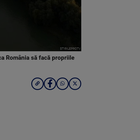
STIRILEPROTV
 ca România să facă propriile