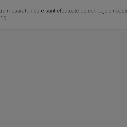
ru măsurători care sunt efectuate de echipajele noastre
116.