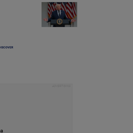
DISCOVER
na