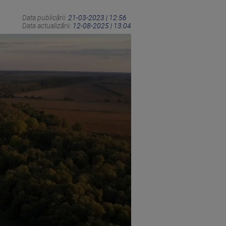
Data publicării:
21-03-2023 | 12:56
Data actualizării:
12-08-2025 | 13:04