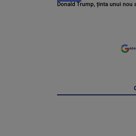
Donald Trump, ținta unui nou as
ADA