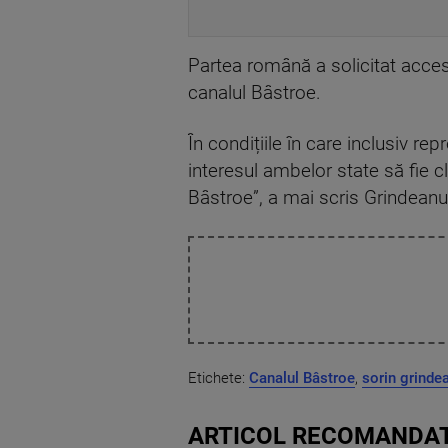
Partea română a solicitat acces
canalul Bâstroe.
În condițiile în care inclusiv re
interesul ambelor state să fie cl
Bâstroe”, a mai scris Grindeanu
Etichete:
Canalul Bâstroe
,
sorin grinde
ARTICOL RECOMANDAT