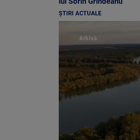
lui Sorin Grindeanu
ȘTIRI ACTUALE