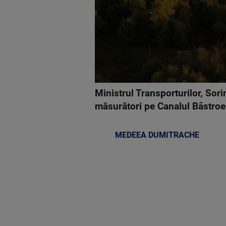
Ministrul Transporturilor, Sor
măsurători pe Canalul Bâstroe
MEDEEA DUMITRACHE