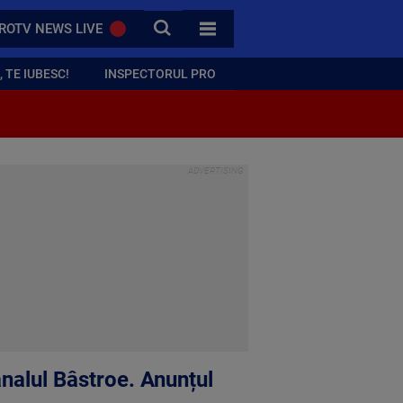
CAUTA
ROTV NEWS LIVE
TOATE CATEGORIILE
 TE IUBESC!
INSPECTORUL PRO
nalul Bâstroe. Anunțul