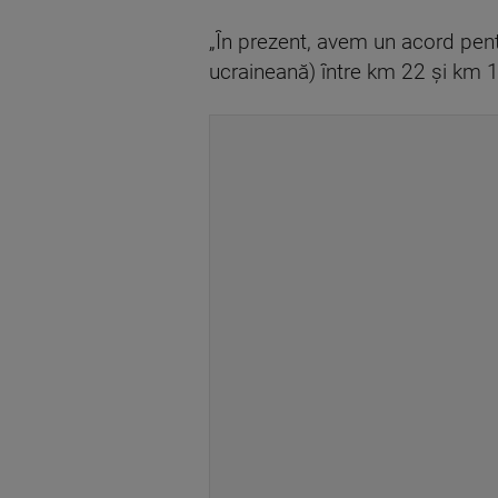
„În prezent, avem un acord pent
ucraineană) între km 22 și km 