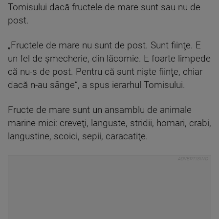
Tomisului dacă fructele de mare sunt sau nu de
post.
„Fructele de mare nu sunt de post. Sunt fiinţe. E
un fel de şmecherie, din lăcomie. E foarte limpede
că nu-s de post. Pentru că sunt nişte fiinţe, chiar
dacă n-au sânge“, a spus ierarhul Tomisului.
Fructe de mare sunt un ansamblu de animale
marine mici: creveţi, languste, stridii, homari, crabi,
langustine, scoici, sepii, caracatiţe.