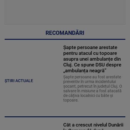
RECOMANDĂRI
Șapte persoane arestate
pentru atacul cu topoare
asupra unei ambulanțe din
Cluj. Ce spune DSU despre
„ambulanța neagră”
Șapte persoane au fost arestate
ȘTIRI ACTUALE
preventiv în urma incidentului
șocant, petrecut în județul Cluj. O
salvare în misiune a fost atacată
de câțiva localnici cu bâte și
topoare.
Cât a crescut nivelul Dunării