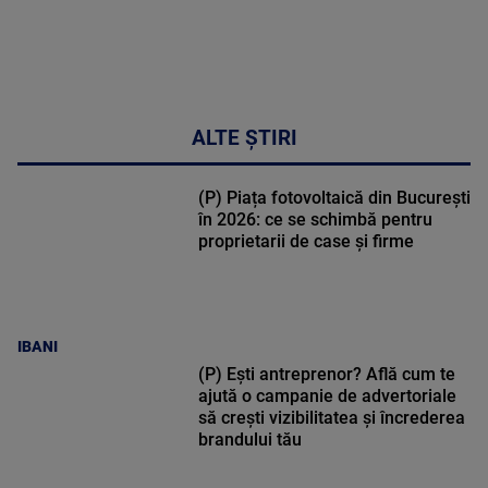
ALTE ȘTIRI
(P) Piața fotovoltaică din București
în 2026: ce se schimbă pentru
proprietarii de case și firme
IBANI
(P) Ești antreprenor? Află cum te
ajută o campanie de advertoriale
să crești vizibilitatea și încrederea
brandului tău