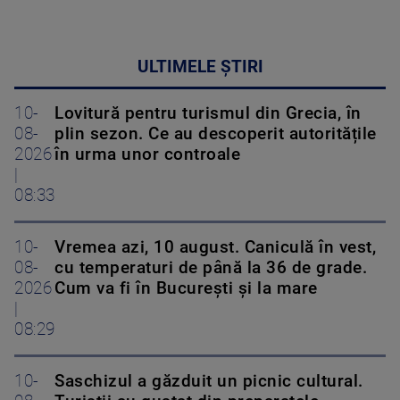
ULTIMELE ȘTIRI
10-
Lovitură pentru turismul din Grecia, în
08-
plin sezon. Ce au descoperit autoritățile
2026
în urma unor controale
|
08:33
10-
Vremea azi, 10 august. Caniculă în vest,
08-
cu temperaturi de până la 36 de grade.
2026
Cum va fi în București și la mare
|
08:29
10-
Saschizul a găzduit un picnic cultural.