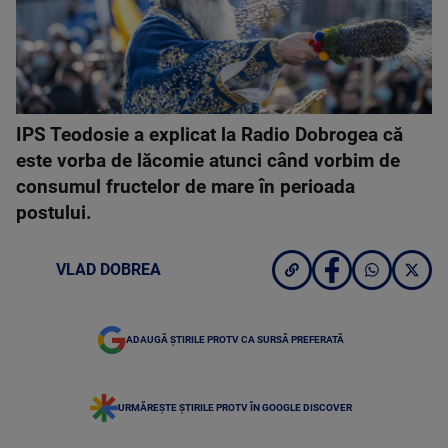
IPS Teodosie a explicat la Radio Dobrogea că
este vorba de lăcomie atunci când vorbim de
consumul fructelor de mare în perioada
postului.
VLAD DOBREA
ADAUGĂ ȘTIRILE PROTV CA SURSĂ PREFERATĂ
URMĂREȘTE ȘTIRILE PROTV ÎN GOOGLE DISCOVER