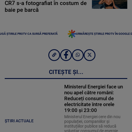
CR7 s-a fotografiat în costum de
baie pe barcă
UGĂ ȘTIRILE PROTV CA SURSĂ PREFERATĂ
URMĂREȘTE ȘTIRILE PROTV ÎN GOOGLE 
CITEȘTE ȘI...
Ministerul Energiei face un
nou apel către români:
Reduceți consumul de
electricitate între orele
19:00 și 23:00
Ministerul Energiei cere din nou
ȘTIRI ACTUALE
populației, companiilor și
instituțiilor publice să reducă
voluntar consumul de energie