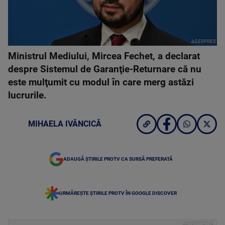
AGERPRES
Ministrul Mediului, Mircea Fechet, a declarat
despre Sistemul de Garanţie-Returnare că nu
este mulţumit cu modul în care merg astăzi
lucrurile.
MIHAELA IVĂNCICĂ
ADAUGĂ ȘTIRILE PROTV CA SURSĂ PREFERATĂ
URMĂREȘTE ȘTIRILE PROTV ÎN GOOGLE DISCOVER