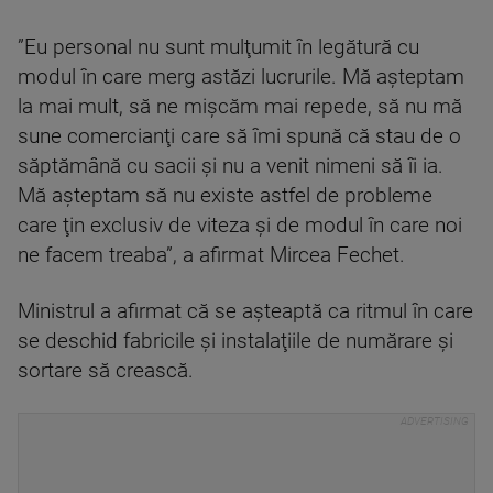
”Eu personal nu sunt mulţumit în legătură cu
modul în care merg astăzi lucrurile. Mă aşteptam
la mai mult, să ne mişcăm mai repede, să nu mă
sune comercianţi care să îmi spună că stau de o
săptămână cu sacii şi nu a venit nimeni să îi ia.
Mă aşteptam să nu existe astfel de probleme
care ţin exclusiv de viteza şi de modul în care noi
ne facem treaba”, a afirmat Mircea Fechet.
Ministrul a afirmat că se aşteaptă ca ritmul în care
se deschid fabricile şi instalaţiile de numărare şi
sortare să crească.