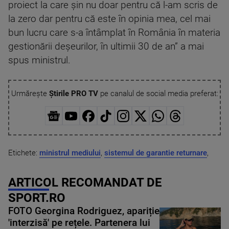
proiect la care şin nu doar pentru că l-am scris de
la zero dar pentru că este în opinia mea, cel mai
bun lucru care s-a întâmplat în România în materia
gestionării deşeurilor, în ultimii 30 de an” a mai
spus ministrul.
Urmărește
Știrile PRO TV
pe canalul de social media preferat:
Etichete:
ministrul mediului
,
sistemul de garantie returnare
,
ARTICOL RECOMANDAT DE
SPORT.RO
FOTO Georgina Rodriguez, apariție
'interzisă' pe rețele. Partenera lui