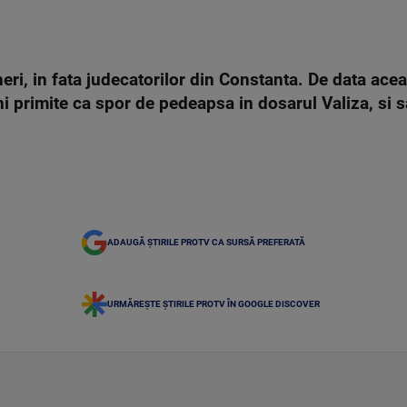
neri, in fata judecatorilor din Constanta. De data acea
uni primite ca spor de pedeapsa in dosarul Valiza, si s
ADAUGĂ ȘTIRILE PROTV CA SURSĂ PREFERATĂ
URMĂREȘTE ȘTIRILE PROTV ÎN GOOGLE DISCOVER