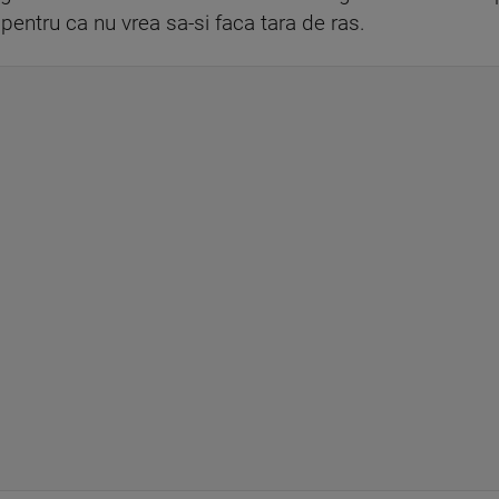
e pentru ca nu vrea sa-si faca tara de ras.