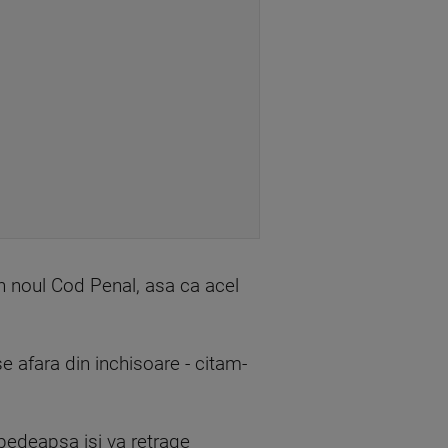
 in noul Cod Penal, asa ca acel
se afara din inchisoare - citam-
 pedeapsa isi va retrage