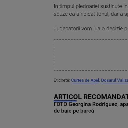
In timpul pledoariei sustinute in
scuze ca a ridicat tonul, dar a 
Judecatorii vom lua o decizie 
Etichete:
Curtea de Apel
,
Dosarul Valiz
ARTICOL RECOMANDAT
FOTO Georgina Rodriguez, apariț
de baie pe barcă