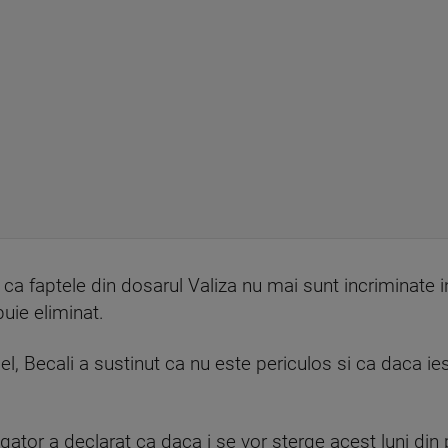
in ca faptele din dosarul Valiza nu mai sunt incriminate
uie eliminat.
pel, Becali a sustinut ca nu este periculos si ca daca ie
ngator a declarat ca daca i se vor sterge acest luni din