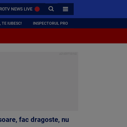
CAUTA
ROTV NEWS LIVE
TOATE CATEGORIILE
 TE IUBESC!
INSPECTORUL PRO
isoare, fac dragoste, nu