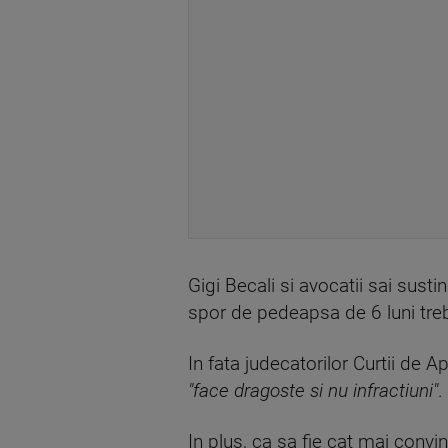
Gigi Becali si avocatii sai sust
spor de pedeapsa de 6 luni treb
In fata judecatorilor Curtii de A
"face dragoste si nu infractiuni"
.
In plus, ca sa fie cat mai convi