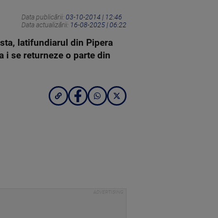
Data publicării:
03-10-2014 | 12:46
Data actualizării:
16-08-2025 | 06:22
sta, latifundiarul din Pipera
a i se returneze o parte din