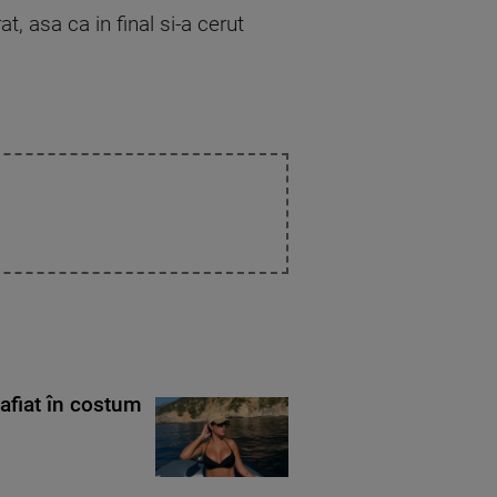
t, asa ca in final si-a cerut
rafiat în costum