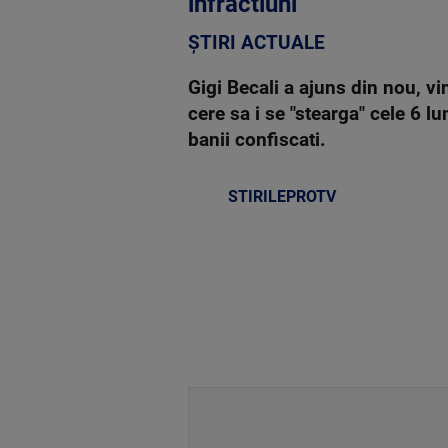
infractiuni"
ȘTIRI ACTUALE
Gigi Becali a ajuns din nou, vi
cere sa i se "stearga" cele 6 l
banii confiscati.
STIRILEPROTV