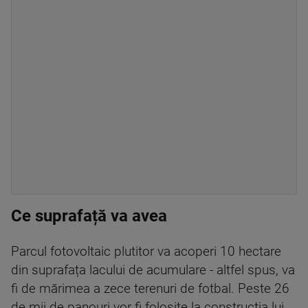
Ce suprafață va avea
Parcul fotovoltaic plutitor va acoperi 10 hectare
din suprafața lacului de acumulare - altfel spus, va
fi de mărimea a zece terenuri de fotbal. Peste 26
de mii de panouri vor fi folosite la construcția lui.