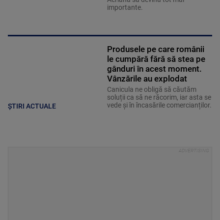
importante.
Produsele pe care românii
le cumpără fără să stea pe
gânduri în acest moment.
Vânzările au explodat
Canicula ne obligă să căutăm
soluții ca să ne răcorim, iar asta se
vede și în încasările comercianților.
ȘTIRI ACTUALE