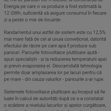
Energia pe care o va produce a fost estimată la
12 GWh, suficientă să asigure consumul în fiecare
zi a peste o mie de locuințe.
Randamentul unui astfel de sistem este cu 12,5%
mai mare față de cel al unuia convețional, datorită
efectului de răcire pe care apa îl produce sub
panouri. Parcurile fotovoltaice plutitoare ajută -
spun specialiștii - și la reducerea temperaturii apei
și previn evaporarea ei. Deocamdată tehnologia
permite doar amplasarea lor pe lacuri pentru că
pe mare - din cauza valurilor - panourile s-ar rupe.
Sistemele fotovoltaice plutitoare au început să fie
luate în calcul de autorități după ce s-a constatat
o scădere a nivelului lacurilor și apelor curgătoare,