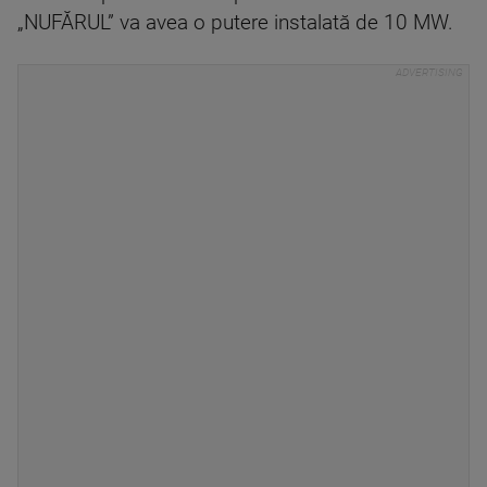
„NUFĂRUL” va avea o putere instalată de 10 MW.