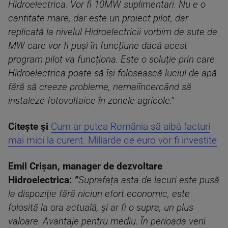
Hidroelectrica. Vor fi 10MW suplimentari. Nu e o
cantitate mare, dar este un proiect pilot, dar
replicată la nivelul Hidroelectricii vorbim de sute de
MW care vor fi puși în funcțiune dacă acest
program pilot va funcționa. Este o soluție prin care
Hidroelectrica poate să își folosească luciul de apă
fără să creeze probleme, nemaiîncercând să
instaleze fotovoltaice în zonele agricole.”
Citește și
Cum ar putea România să aibă facturi
mai mici la curent. Miliarde de euro vor fi investite
Emil Crișan, manager de dezvoltare
Hidroelectrica:
”
Suprafața asta de lacuri este pusă
la dispoziție fără niciun efort economic, este
folosită la ora actuală, și ar fi o supra, un plus
valoare. Avantaje pentru mediu. În perioada verii