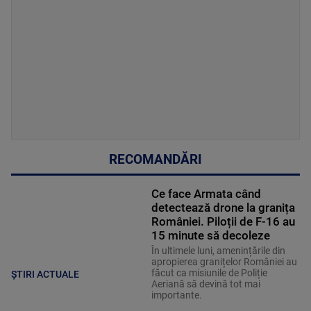
RECOMANDĂRI
Ce face Armata când
detectează drone la granița
României. Piloții de F-16 au
15 minute să decoleze
În ultimele luni, amenințările din
apropierea granițelor României au
făcut ca misiunile de Poliție
ȘTIRI ACTUALE
Aeriană să devină tot mai
importante.