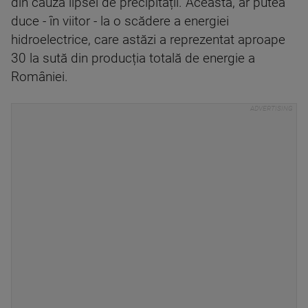
din cauza lipsei de precipitații. Aceasta, ar putea
duce - în viitor - la o scădere a energiei
hidroelectrice, care astăzi a reprezentat aproape
30 la sută din producția totală de energie a
României.