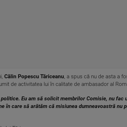
i,
Călin Popescu Tăriceanu
, a spus că nu de asta a f
țumit de activitatea lui în calitate de ambasador al Ro
i politice. Eu am să solicit membrilor Comisie, nu fac
rne în care să arătăm că misiunea dumneavoastră nu p