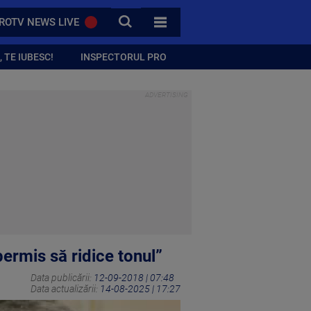
CAUTA
ROTV NEWS LIVE
TOATE CATEGORIILE
 TE IUBESC!
INSPECTORUL PRO
permis să ridice tonul”
Data publicării:
12-09-2018 | 07:48
Data actualizării:
14-08-2025 | 17:27