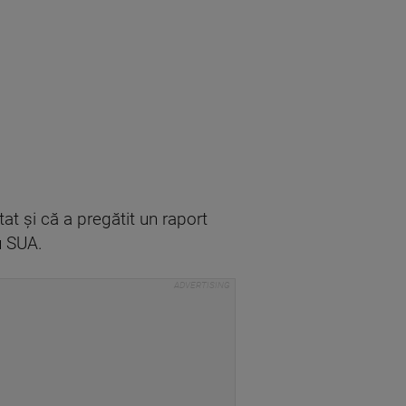
at și că a pregătit un raport
u SUA.