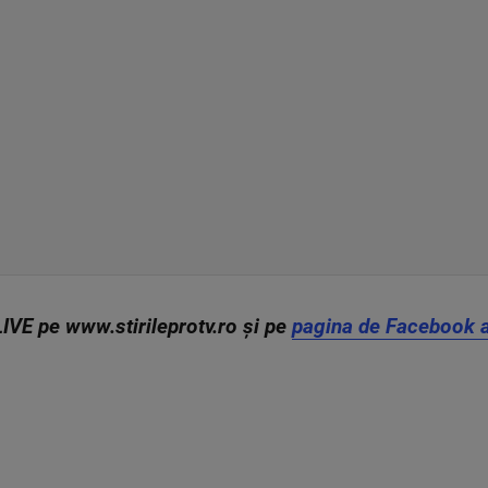
LIVE pe www.stirileprotv.ro și pe
pagina de Facebook a 