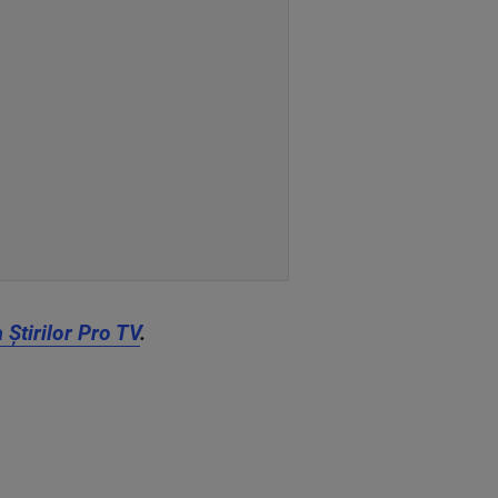
Știrilor Pro TV
.