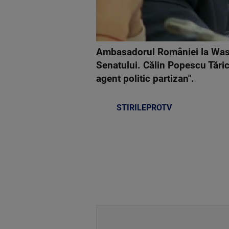
Ambasadorul României la Washi
Senatului. Călin Popescu Tărice
agent politic partizan".
STIRILEPROTV