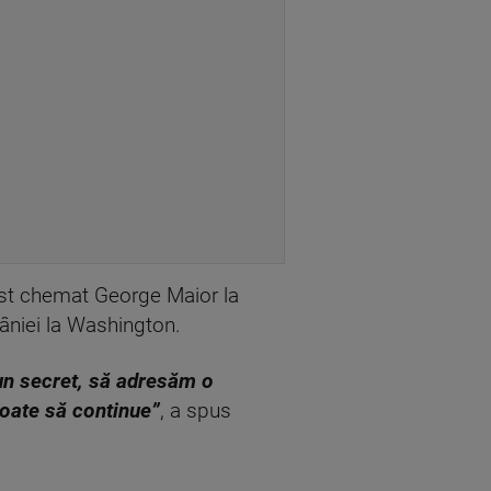
ost chemat George Maior la
mâniei la Washington.
 un secret, să adresăm o
oate să continue”
, a spus