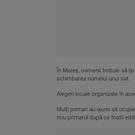
În Mureș, oamenii trebuie să îș
schimbarea numelui unui sat.
Alegeri locale organizate în acee
Mulți primari au ajuns să ocupe 
nou primarul după ce foștii edi