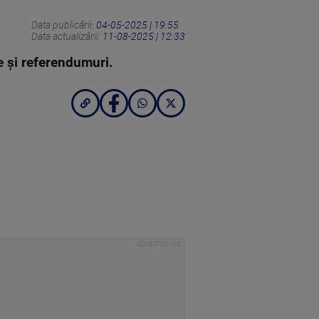
Data publicării:
04-05-2025 | 19:55
Data actualizării:
11-08-2025 | 12:33
le și referendumuri.