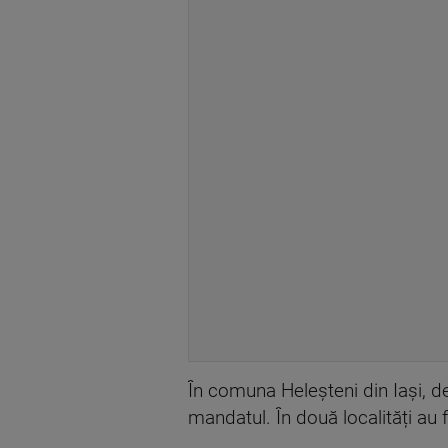
În comuna Heleșteni din Iași, d
mandatul. În două localități au 