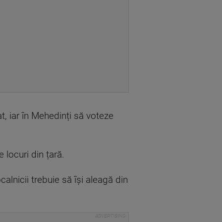
t, iar în Mehedinți să voteze
 locuri din țară.
alnicii trebuie să își aleagă din