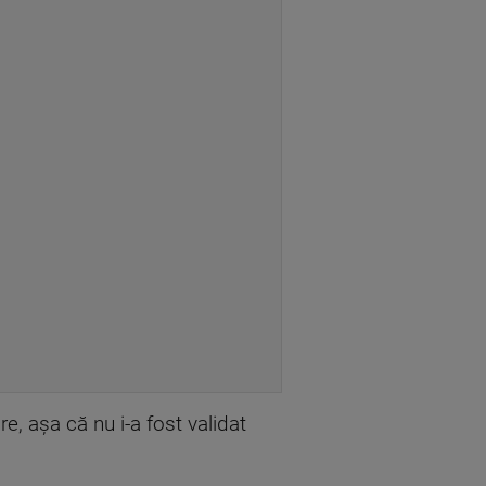
, așa că nu i-a fost validat