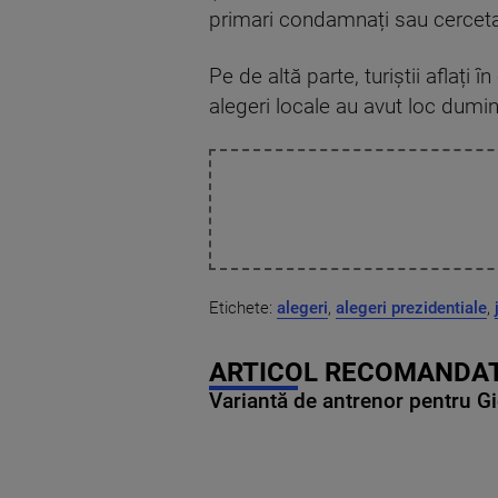
primari condamnați sau cerceta
Pe de altă parte, turiștii aflați
alegeri locale au avut loc dumi
Etichete:
alegeri
,
alegeri prezidentiale
,
ARTICOL RECOMANDAT
Variantă de antrenor pentru Gi