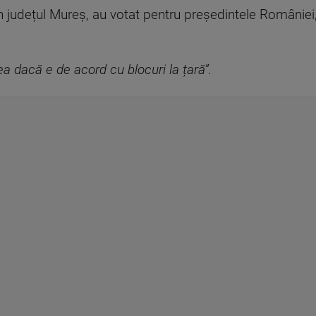
 județul Mureș, au votat pentru președintele României
ea dacă e de acord cu blocuri la țară”.