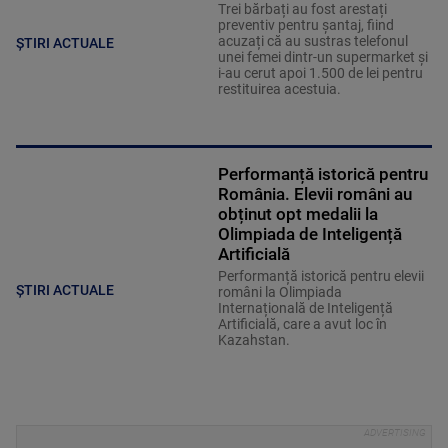
Trei bărbați au fost arestați
preventiv pentru șantaj, fiind
acuzați că au sustras telefonul
ȘTIRI ACTUALE
unei femei dintr-un supermarket și
i-au cerut apoi 1.500 de lei pentru
restituirea acestuia.
Performanță istorică pentru
România. Elevii români au
obținut opt medalii la
Olimpiada de Inteligență
Artificială
Performanță istorică pentru elevii
ȘTIRI ACTUALE
români la Olimpiada
Internațională de Inteligență
Artificială, care a avut loc în
Kazahstan.