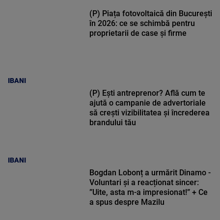
(P) Piața fotovoltaică din București
în 2026: ce se schimbă pentru
proprietarii de case și firme
IBANI
(P) Ești antreprenor? Află cum te
ajută o campanie de advertoriale
să crești vizibilitatea și încrederea
brandului tău
IBANI
Bogdan Lobonț a urmărit Dinamo -
Voluntari și a reacționat sincer:
”Uite, asta m-a impresionat!” + Ce
a spus despre Mazilu