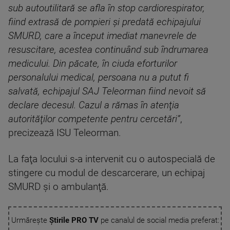
sub autoutilitară se afla în stop cardiorespirator,
fiind extrasă de pompieri şi predată echipajului
SMURD, care a început imediat manevrele de
resuscitare, acestea continuând sub îndrumarea
medicului. Din păcate, în ciuda eforturilor
personalului medical, persoana nu a putut fi
salvată, echipajul SAJ Teleorman fiind nevoit să
declare decesul. Cazul a rămas în atenţia
autorităţilor competente pentru cercetări”
,
precizează ISU Teleorman.
La faţa locului s-a intervenit cu o autospecială de
stingere cu modul de descarcerare, un echipaj
SMURD şi o ambulanţă.
Urmărește
Știrile PRO TV
pe canalul de social media preferat: