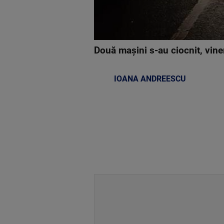
Două maşini s-au ciocnit, vineri
IOANA ANDREESCU