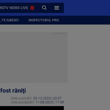
CAUTA
ROTV NEWS LIVE
TOATE CATEGORIILE
 TE IUBESC!
INSPECTORUL PRO
fost răniţi
Data publicării:
20-12-2024 | 20:07
Data actualizării:
11-08-2025 | 17:38