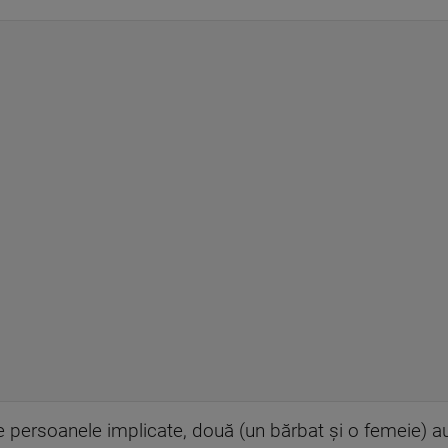
re persoanele implicate, două (un bărbat şi o femeie) au