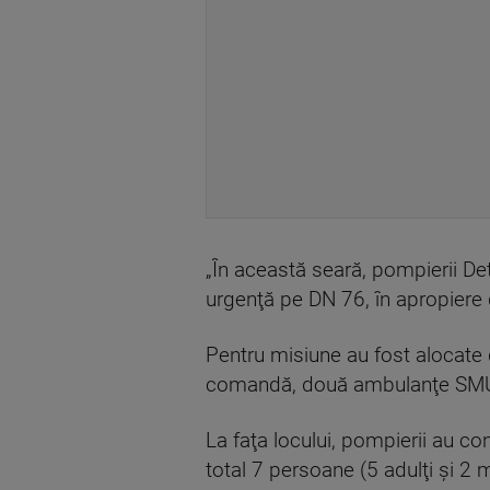
„În această seară, pompierii Det
urgenţă pe DN 76, în apropiere d
Pentru misiune au fost alocate 
comandă, două ambulanţe SMURD
La faţa locului, pompierii au co
total 7 persoane (5 adulţi şi 2 