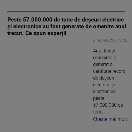
Peste 57.000.000 de tone de deșeuri electrice
și electronice au fost generate de omenire anul
trecut. Ce spun experții
24-09-2022 | 19:36
Anul trecut,
omenirea a
generat o
cantitate record
de deșeuri
electrice și
electronice,
peste
57.000.000 de
tone, ...
Citeste mai mult
›