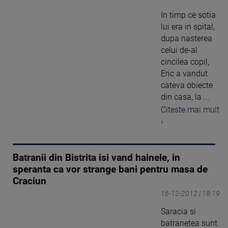
In timp ce sotia
lui era in spital,
dupa nasterea
celui de-al
cincilea copil,
Eric a vandut
cateva obiecte
din casa, la ...
Citeste mai mult
›
Batranii din Bistrita isi vand hainele, in
speranta ca vor strange bani pentru masa de
Craciun
16-12-2012 | 18:19
Saracia si
batranetea sunt