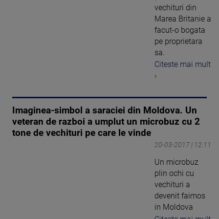
vechituri din
Marea Britanie a
facut-o bogata
pe proprietara
sa.
Citeste mai mult
›
Imaginea-simbol a saraciei din Moldova. Un
veteran de razboi a umplut un microbuz cu 2
tone de vechituri pe care le vinde
20-03-2017 | 12:11
Un microbuz
plin ochi cu
vechituri a
devenit faimos
in Moldova