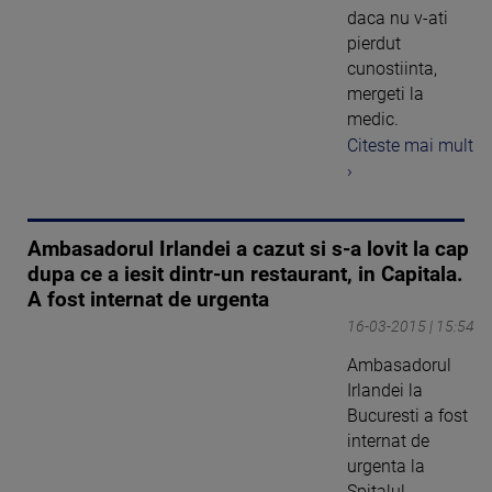
daca nu v-ati
pierdut
cunostiinta,
mergeti la
medic.
Citeste mai mult
›
Ambasadorul Irlandei a cazut si s-a lovit la cap
dupa ce a iesit dintr-un restaurant, in Capitala.
A fost internat de urgenta
16-03-2015 | 15:54
Ambasadorul
Irlandei la
Bucuresti a fost
internat de
urgenta la
Spitalul