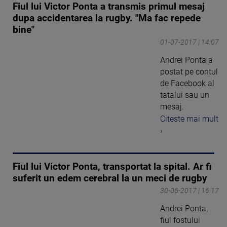
Fiul lui Victor Ponta a transmis primul mesaj
dupa accidentarea la rugby. "Ma fac repede
bine"
01-07-2017 | 14:07
Andrei Ponta a
postat pe contul
de Facebook al
tatalui sau un
mesaj.
Citeste mai mult
›
Fiul lui Victor Ponta, transportat la spital. Ar fi
suferit un edem cerebral la un meci de rugby
30-06-2017 | 16:17
Andrei Ponta,
fiul fostului