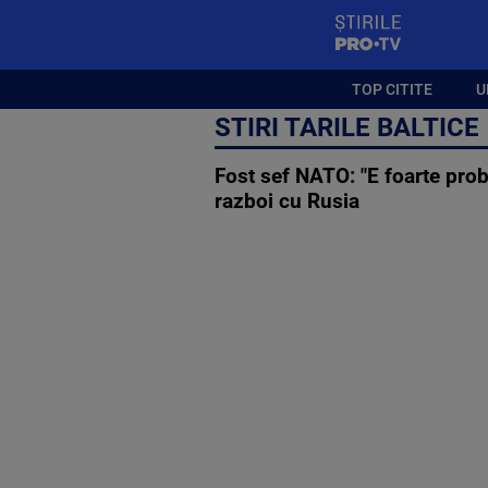
StirilePROTV
TOP CITITE
U
STIRI TARILE BALTICE
Fost sef NATO: "E foarte prob
razboi cu Rusia