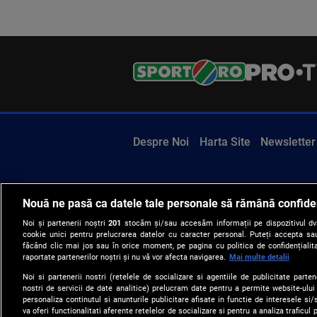
Despre Noi
Harta Site
Newsletter
Nouă ne pasă ca datele tale personale să rămână confide
Noi și partenerii noștri
201
stocăm și/sau accesăm informații pe dispozitivul dvs.
cookie unici pentru prelucrarea datelor cu caracter personal. Puteți accepta sau
făcând clic mai jos sau în orice moment, pe pagina cu politica de confidențialita
raportate partenerilor noștri și nu vă vor afecta navigarea.
Mai multe detalii
Noi si partenerii nostri (retelele de socializare si agentiile de publicitate parten
nostri de servicii de date analitice) prelucram date pentru a permite website-ului
personaliza continutul si anunturile publicitare afisate in functie de interesele si/s
va oferi functionalitati aferente retelelor de socializare si pentru a analiza traficul