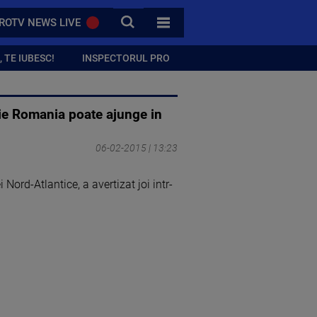
CAUTA
ROTV NEWS LIVE
TOATE CATEGORIILE
 TE IUBESC!
INSPECTORUL PRO
tie Romania poate ajunge in
06-02-2015 | 13:23
ord-Atlantice, a avertizat joi intr-