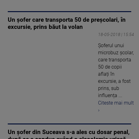
Un șofer care transporta 50 de preșcolari, în
excursie, prins băut la volan
18-05-2018 | 15:54
Șoferul unui
microbuz școlar,
care transporta
50 de copii
aflați în
excursie, a fost
prins, sub
influența ...
Citeste mai mult
›
Un șofer din Suceava s-a ales cu dosar penal,