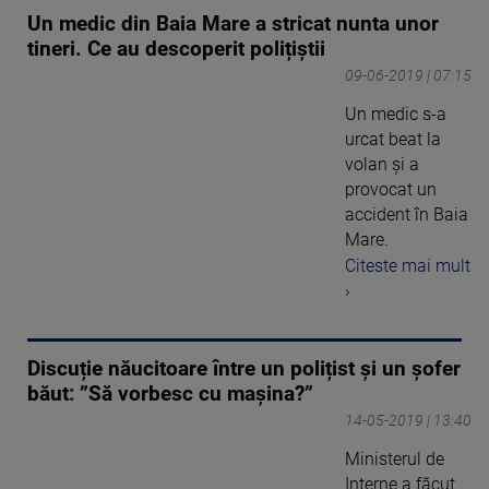
Un medic din Baia Mare a stricat nunta unor
tineri. Ce au descoperit polițiștii
09-06-2019 | 07:15
Un medic s-a
urcat beat la
volan și a
provocat un
accident în Baia
Mare.
Citeste mai mult
›
Discuție năucitoare între un polițist și un șofer
băut: ”Să vorbesc cu mașina?”
14-05-2019 | 13:40
Ministerul de
Interne a făcut