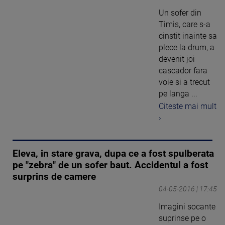
Un sofer din
Timis, care s-a
cinstit inainte sa
plece la drum, a
devenit joi
cascador fara
voie si a trecut
pe langa ...
Citeste mai mult
›
Eleva, in stare grava, dupa ce a fost spulberata
pe "zebra" de un sofer baut. Accidentul a fost
surprins de camere
04-05-2016 | 17:45
Imagini socante
suprinse pe o