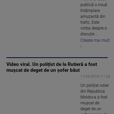
publică o nouă
întâmplare
amuzantă din
trafic. Este
vorba despre o
discuție ...
Citeste mai mult
›
Video viral. Un polițist de la Rutieră a fost
mușcat de deget de un șofer băut
17-04-2019 | 11:24
Un polițist rutier
din Republica
Moldova a fost
mușcat de
deget de un