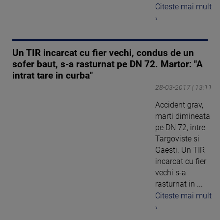
Citeste mai mult
›
Un TIR incarcat cu fier vechi, condus de un
sofer baut, s-a rasturnat pe DN 72. Martor: "A
intrat tare in curba"
28-03-2017 | 13:11
Accident grav,
marti dimineata
pe DN 72, intre
Targoviste si
Gaesti. Un TIR
incarcat cu fier
vechi s-a
rasturnat in ...
Citeste mai mult
›