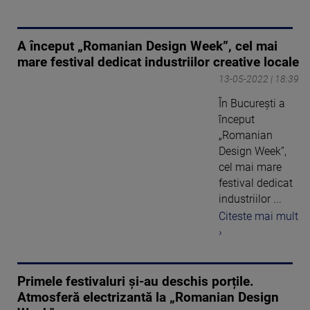
A început „Romanian Design Week”, cel mai
mare festival dedicat industriilor creative locale
13-05-2022 | 18:39
În București a
început
„Romanian
Design Week”,
cel mai mare
festival dedicat
industriilor ...
Citeste mai mult
›
Primele festivaluri și-au deschis porțile.
Atmosferă electrizantă la „Romanian Design