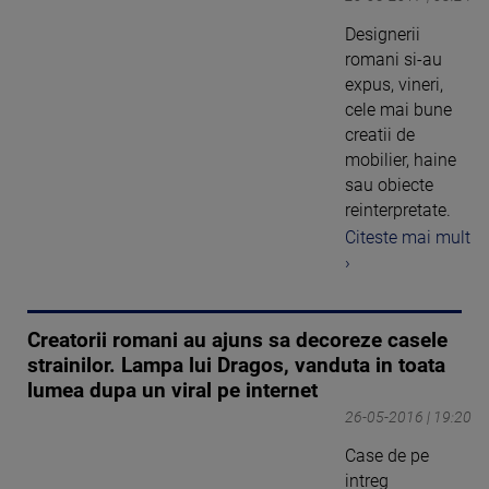
Designerii
romani si-au
expus, vineri,
cele mai bune
creatii de
mobilier, haine
sau obiecte
reinterpretate.
Citeste mai mult
›
Creatorii romani au ajuns sa decoreze casele
strainilor. Lampa lui Dragos, vanduta in toata
lumea dupa un viral pe internet
26-05-2016 | 19:20
Case de pe
intreg