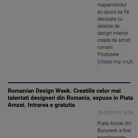
mapamondul
au ajuns sa fie
decorate cu
obiecte de
design interior
create de artisti
romani.
Produsele ...
Citeste mai mult
›
Romanian Design Week. Creatiile celor mai
talentati designeri din Romania, expuse in Piata
Amzei. Intrarea e gratuita
20-05-2016 | 19:26
Piata Amzei din
Bucuresti a fost
transformata