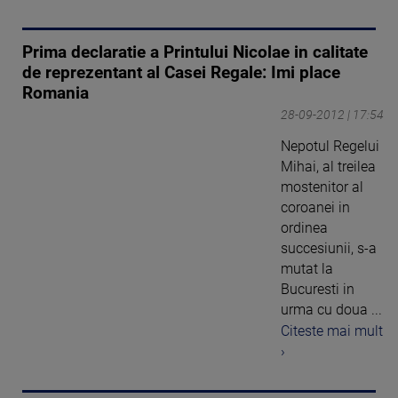
Prima declaratie a Printului Nicolae in calitate
de reprezentant al Casei Regale: Imi place
Romania
28-09-2012 | 17:54
Nepotul Regelui
Mihai, al treilea
mostenitor al
coroanei in
ordinea
succesiunii, s-a
mutat la
Bucuresti in
urma cu doua ...
Citeste mai mult
›