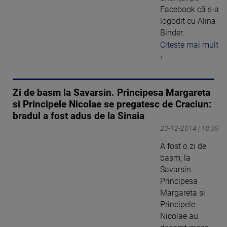
Facebook că s-a
logodit cu Alina
Binder.
Citeste mai mult
›
Zi de basm la Savarsin. Principesa Margareta
si Principele Nicolae se pregatesc de Craciun:
bradul a fost adus de la Sinaia
23-12-2014 | 18:39
A fost o zi de
basm, la
Savarsin.
Principesa
Margareta si
Principele
Nicolae au