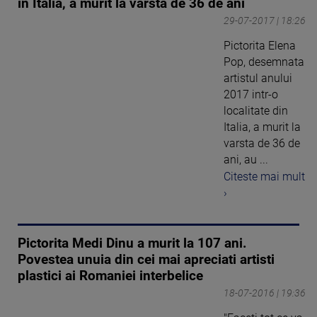
in Italia, a murit la varsta de 36 de ani
29-07-2017 | 18:26
Pictorita Elena
Pop, desemnata
artistul anului
2017 intr-o
localitate din
Italia, a murit la
varsta de 36 de
ani, au ...
Citeste mai mult
›
Pictorita Medi Dinu a murit la 107 ani.
Povestea unuia din cei mai apreciati artisti
plastici ai Romaniei interbelice
18-07-2016 | 19:36