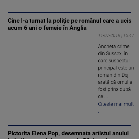
Cine l-a turnat la poliție pe românul care a ucis
acum 6 ani o femeie în Anglia
11-07-2019 | 16:47
Ancheta crimei
din Sussex, în
care suspectul
principal este un
roman din Dej,
arată că omul a
fost prins după
ce ...
Citeste mai mult
›
Pictorita Elena Pop, desemnata artistul anului