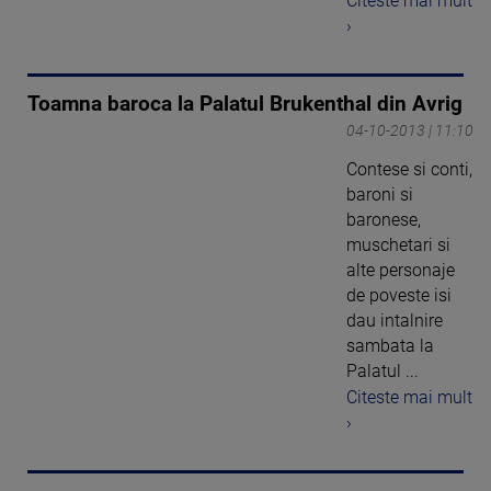
Citeste mai mult
›
Toamna baroca la Palatul Brukenthal din Avrig
04-10-2013 | 11:10
Contese si conti,
baroni si
baronese,
muschetari si
alte personaje
de poveste isi
dau intalnire
sambata la
Palatul ...
Citeste mai mult
›