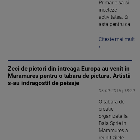
Primarie sa-si
inceteze
activitatea. Si
asta pentru ca
...
Citeste mai mult
›
Zeci de pictori din intreaga Europa au venit in
Maramures pentru o tabara de pictura. Artistii
s-au indragostit de peisaje
05-09-2015 | 18:29
O tabara de
creatie
organizata la
Baia Sprie in
Maramures a
reunit zilele