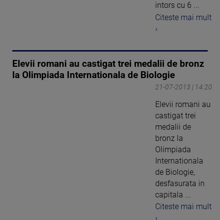
intors cu 6 ...
Citeste mai mult
›
Elevii romani au castigat trei medalii de bronz
la Olimpiada Internationala de Biologie
21-07-2013 | 14:20
Elevii romani au
castigat trei
medalii de
bronz la
Olimpiada
Internationala
de Biologie,
desfasurata in
capitala ...
Citeste mai mult
›