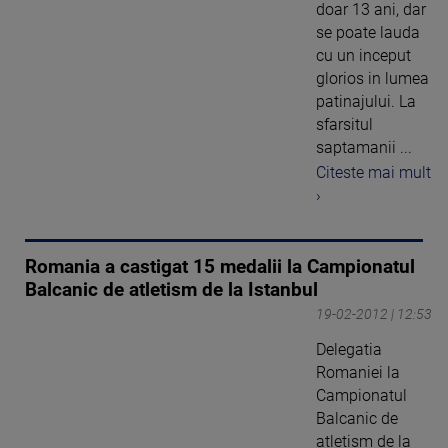
doar 13 ani, dar
se poate lauda
cu un inceput
glorios in lumea
patinajului. La
sfarsitul
saptamanii ...
Citeste mai mult
›
Romania a castigat 15 medalii la Campionatul
Balcanic de atletism de la Istanbul
19-02-2012 | 12:53
Delegatia
Romaniei la
Campionatul
Balcanic de
atletism de la