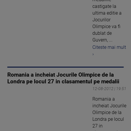
castigate la
ultima editie a
Jocurilor
Olimpice va fi
dublat de
Guvern, ...
Citeste mai mult
›
Romania a incheiat Jocurile Olimpice de la
Londra pe locul 27 in clasamentul pe medalii
12-08-2012 | 19:51
Romania a
incheiat Jocurile
Olimpice de la
Londra pe locul
27 in