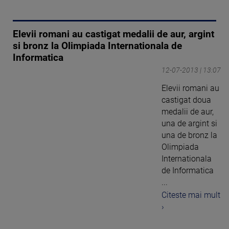
Elevii romani au castigat medalii de aur, argint
si bronz la Olimpiada Internationala de
Informatica
12-07-2013 | 13:07
Elevii romani au
castigat doua
medalii de aur,
una de argint si
una de bronz la
Olimpiada
Internationala
de Informatica
...
Citeste mai mult
›