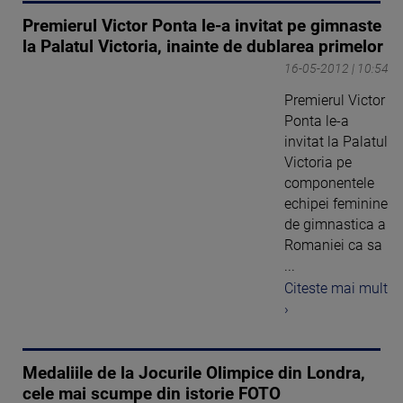
Premierul Victor Ponta le-a invitat pe gimnaste
la Palatul Victoria, inainte de dublarea primelor
16-05-2012 | 10:54
Premierul Victor
Ponta le-a
invitat la Palatul
Victoria pe
componentele
echipei feminine
de gimnastica a
Romaniei ca sa
...
Citeste mai mult
›
Medaliile de la Jocurile Olimpice din Londra,
cele mai scumpe din istorie FOTO