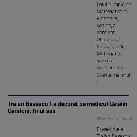
Lotul olimpic de
Matematica al
Romaniei,
seniori, a
dominat
Olimpiada
Balcanica de
Matematica,
care s-a
desfasurat la ...
Citeste mai mult
›
Traian Basescu l-a decorat pe medicul Catalin
Carstoiu, finul sau
09-04-2010 | 00:00
Presedintele
Traian Basescu