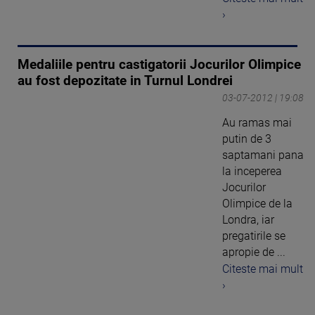
›
Medaliile pentru castigatorii Jocurilor Olimpice
au fost depozitate in Turnul Londrei
03-07-2012 | 19:08
Au ramas mai
putin de 3
saptamani pana
la inceperea
Jocurilor
Olimpice de la
Londra, iar
pregatirile se
apropie de ...
Citeste mai mult
›