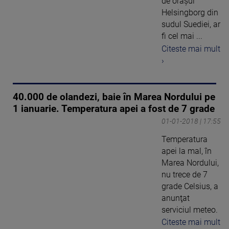
de oraşul
Helsingborg din
sudul Suediei, ar
fi cel mai ...
Citeste mai mult
›
40.000 de olandezi, baie în Marea Nordului pe
1 ianuarie. Temperatura apei a fost de 7 grade
01-01-2018 | 17:55
Temperatura
apei la mal, în
Marea Nordului,
nu trece de 7
grade Celsius, a
anunţat
serviciul meteo.
Citeste mai mult