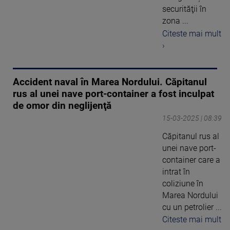
securităţii în
zona ...
Citeste mai mult
›
Accident naval în Marea Nordului. Căpitanul
rus al unei nave port-container a fost inculpat
de omor din neglijenţă
15-03-2025 | 08:39
Căpitanul rus al
unei nave port-
container care a
intrat în
coliziune în
Marea Nordului
cu un petrolier ...
Citeste mai mult