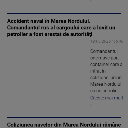
›
Accident naval în Marea Nordului.
Comandantul rus al cargoului care a lovit un
petrolier a fost arestat de autorităţi
12-03-2025 | 15:48
Comandantul
unei nave port-
container care a
intrat în
coliziune luni în
Marea Nordului
cu un petrolier ...
Citeste mai mult
›
Coliziunea navelor din Marea Nordului rămâne