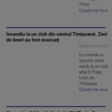
Timiș.
Citeste mai mult
›
Incendiu la un club din centrul Timișoarei. Zeci
de tineri au fost evacuați
22-06-2022 | 09:25
Un incendiu a
izbucnit, marți
seară, la un club
aflat în Piața
Unirii din
Timișoara.
Citeste mai mult
›