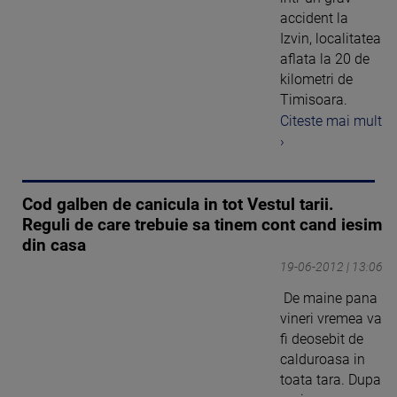
accident la
Izvin, localitatea
aflata la 20 de
kilometri de
Timisoara.
Citeste mai mult
›
Cod galben de canicula in tot Vestul tarii.
Reguli de care trebuie sa tinem cont cand iesim
din casa
19-06-2012 | 13:06
De maine pana
vineri vremea va
fi deosebit de
calduroasa in
toata tara. Dupa