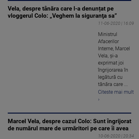
Vela, despre tânăra care l-a denunțat pe
vloggerul Colo: „Veghem la siguranţa sa”
11-06-2020 | 16:09
Ministrul
Afacerilor
Interne, Marcel
Vela, şi-a
exprimat joi
îngrijorarea în
legătură cu
tânăra care ...
Citeste mai mult
›
Marcel Vela, despre cazul Colo: Sunt îngrijorat
de numărul mare de urmăritori pe care îi avea
10-06-2020 | 20:34