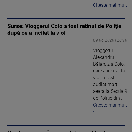
Citeste mai mult ›
Surse: Vloggerul Colo a fost reținut de Poliție
după ce a incitat la viol
09-06-2020 | 20:10
Vloggerul
Alexandru
Bălan, zis Colo,
care a incitat la
viol, a fost
audiat marți
seara la Secția 9
de Poliție din ...
Citeste mai mult
›