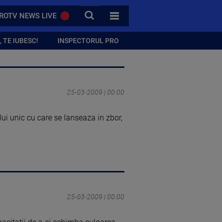
CAUTA
ROTV NEWS LIVE
TOATE CATEGORIILE
 TE IUBESC!
INSPECTORUL PRO
25-03-2009 | 00:00
lui unic cu care se lanseaza in zbor,
25-03-2009 | 00:00