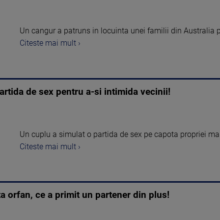
Un cangur a patruns in locuinta unei familii din Australia
Citeste mai mult ›
rtida de sex pentru a-si intimida vecinii!
Un cuplu a simulat o partida de sex pe capota propriei masi
Citeste mai mult ›
ta orfan, ce a primit un partener din plus!