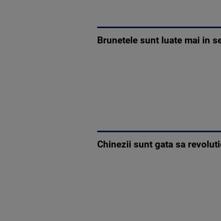
Brunetele sunt luate mai in s
Chinezii sunt gata sa revolut