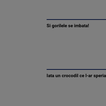
Si gorilele se imbata!
Iata un crocodil ce l-ar speria