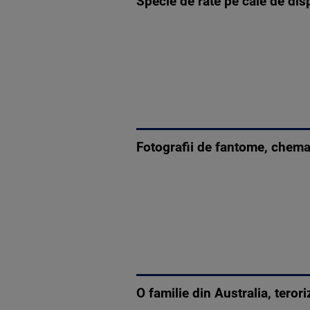
Specie de rate pe cale de dis
Fotografii de fantome, chemat
O familie din Australia, teror