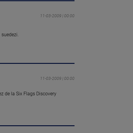
11-03-2009 | 00:00
i suedezi.
11-03-2009 | 00:00
lez de la Six Flags Discovery