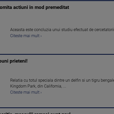
comita actiuni in mod premeditat
Aceasta este concluzia unui studiu efectuat de cercetatori
Citeste mai mult ›
buni prieteni!
Relatia cu totul speciala dintre un delfin si un tigru benga
Kingdom Park, din California, ...
Citeste mai mult ›