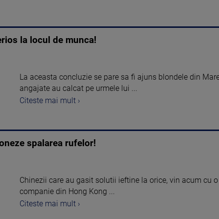
erios la locul de munca!
La aceasta concluzie se pare sa fi ajuns blondele din Mar
angajate au calcat pe urmele lui ...
Citeste mai mult ›
ioneze spalarea rufelor!
Chinezii care au gasit solutii ieftine la orice, vin acum cu 
companie din Hong Kong ...
Citeste mai mult ›