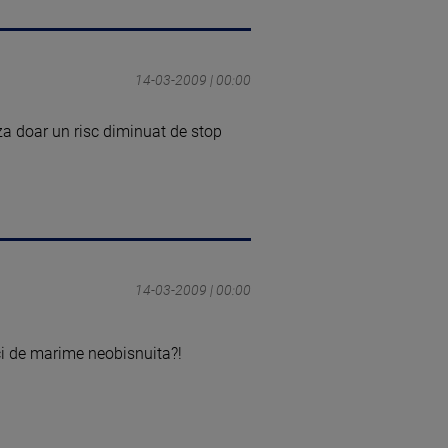
14-03-2009 | 00:00
za doar un risc diminuat de stop
14-03-2009 | 00:00
aci de marime neobisnuita?!