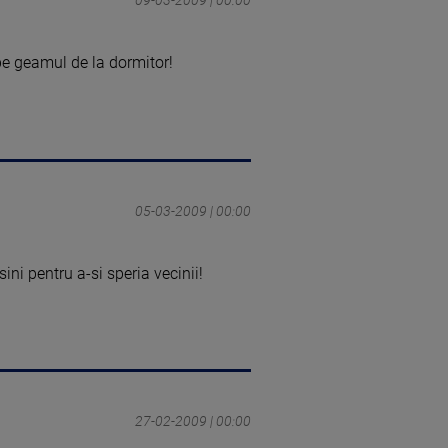
 pe geamul de la dormitor!
05-03-2009 | 00:00
ni pentru a-si speria vecinii!
27-02-2009 | 00:00