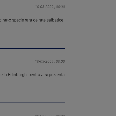
10-03-2009 | 00:00
intr-o specie rara de rate salbatice
10-03-2009 | 00:00
 de la Edinburgh, pentru a-si prezenta
09-03-2009 | 00:00