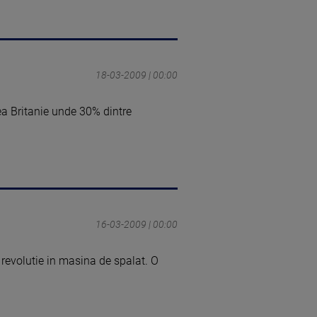
18-03-2009 | 00:00
ea Britanie unde 30% dintre
16-03-2009 | 00:00
o revolutie in masina de spalat. O