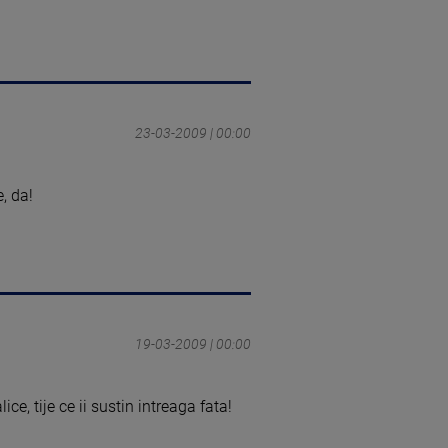
23-03-2009 | 00:00
, da!
19-03-2009 | 00:00
ce, tije ce ii sustin intreaga fata!