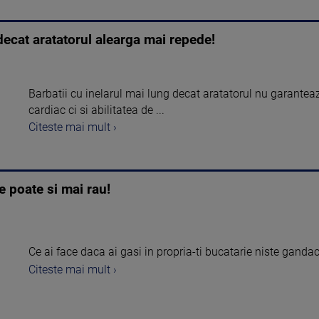
 decat aratatorul alearga mai repede!
Barbatii cu inelarul mai lung decat aratatorul nu garantea
cardiac ci si abilitatea de ...
Citeste mai mult ›
e poate si mai rau!
Ce ai face daca ai gasi in propria-ti bucatarie niste gand
Citeste mai mult ›