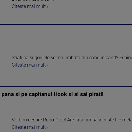
Citeste mai mult ›
Stiati ca si gorilele se mai imbata din cand in cand? Ei bine
Citeste mai mult ›
 pana si pe capitanul Hook si ai sai pirati!
Vorbim despre Robo-Croc! Are fata prinsa in niste tije metali
Citeste mai mult ›