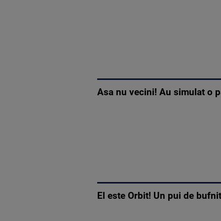
Asa nu vecini! Au simulat o pa
El este Orbit! Un pui de bufni