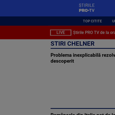
StirilePROTV
TOP CITITE
U
LIVE
Știrile PRO TV de la or
STIRI CHELNER
Problema inexplicabilă rezolv
descoperit