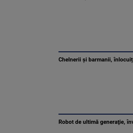
Chelnerii și barmanii, înlocuiț
Robot de ultimă generaţie, în