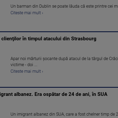
Un barman din Dublin se poate lăuda că este printre cei mai
Citeste mai mult ›
e clienţilor în timpul atacului din Strasbourg
Apar noi mărturii şocante după atacul de la târgul de Crăc
victime - doi ...
Citeste mai mult ›
igrant albanez. Era ospătar de 24 de ani, în SUA
Un imigrant albanez din SUA, care a fost chelner timp de 24