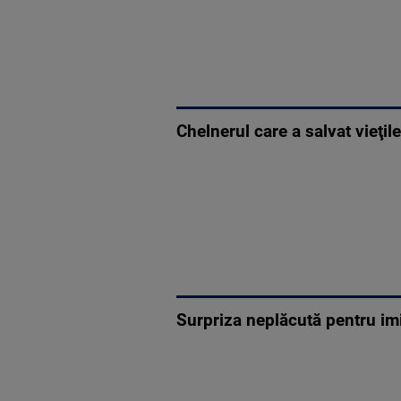
Chelnerul care a salvat vieţil
Surpriza neplăcută pentru im