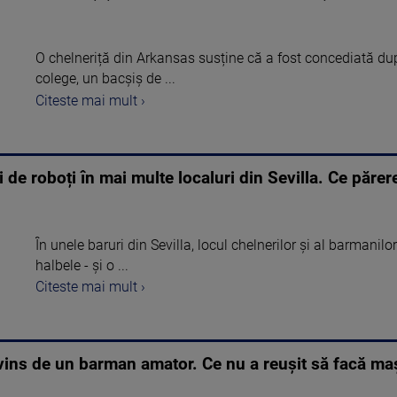
O chelneriță din Arkansas susține că a fost concediată după 
colege, un bacșiș de ...
Citeste mai mult ›
i de roboți în mai multe localuri din Sevilla. Ce părere
În unele baruri din Sevilla, locul chelnerilor și al barmanilo
halbele - și o ...
Citeste mai mult ›
vins de un barman amator. Ce nu a reuşit să facă ma