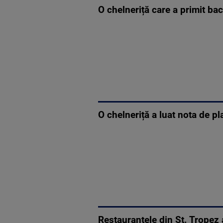
O chelneriță care a primit ba
O chelneriță a luat nota de pl
Restaurantele din St. Tropez a