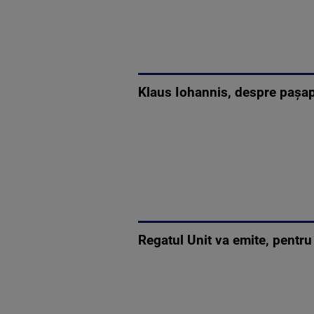
Klaus Iohannis, despre pașapo
Regatul Unit va emite, pentru l