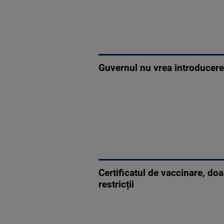
Guvernul nu vrea introducerea
Certificatul de vaccinare, do
restricții