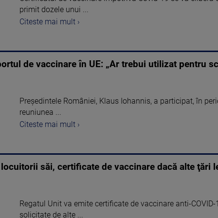
primit dozele unui ...
Citeste mai mult ›
rtul de vaccinare în UE: „Ar trebui utilizat pentru s
Președintele României, Klaus Iohannis, a participat, în per
reuniunea ...
Citeste mai mult ›
ocuitorii săi, certificate de vaccinare dacă alte ţări l
Regatul Unit va emite certificate de vaccinare anti-COVID-1
solicitate de alte ...