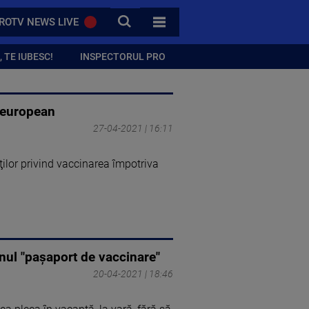
CAUTA
ROTV NEWS LIVE
TOATE CATEGORIILE
 TE IUBESC!
INSPECTORUL PRO
l european
27-04-2021 | 16:11
ţilor privind vaccinarea împotriva
nul "paşaport de vaccinare"
20-04-2021 | 18:46