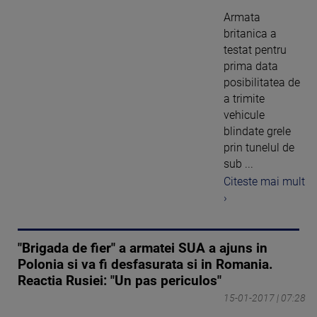
Armata
britanica a
testat pentru
prima data
posibilitatea de
a trimite
vehicule
blindate grele
prin tunelul de
sub ...
Citeste mai mult
›
"Brigada de fier" a armatei SUA a ajuns in
Polonia si va fi desfasurata si in Romania.
Reactia Rusiei: "Un pas periculos"
15-01-2017 | 07:28