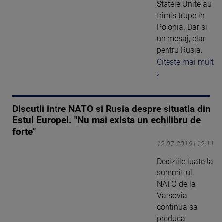
Statele Unite au
trimis trupe in
Polonia. Dar si
un mesaj, clar
pentru Rusia.
Citeste mai mult
›
Discutii intre NATO si Rusia despre situatia din
Estul Europei. "Nu mai exista un echilibru de
forte"
12-07-2016 | 12:11
Deciziile luate la
summit-ul
NATO de la
Varsovia
continua sa
produca