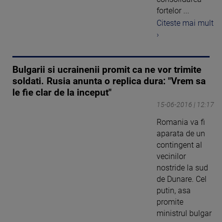
fortelor ...
Citeste mai mult
›
Bulgarii si ucrainenii promit ca ne vor trimite
soldati. Rusia anunta o replica dura: "Vrem sa
le fie clar de la inceput"
15-06-2016 | 12:17
Romania va fi
aparata de un
contingent al
vecinilor
nostride la sud
de Dunare. Cel
putin, asa
promite
ministrul bulgar