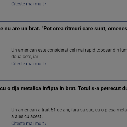
Citeste mai mult ›
e nu are un brat. "Pot crea ritmuri care sunt, omenes
Un american este considerat cel mai rapid tobosar din lume.
doua bete, iar ...
Citeste mai mult ›
cu o tija metalica infipta in brat. Totul s-a petrecut
Un american a trait 51 de ani, fara sa stie, cu o piesa metal
a ales cu acest ...
Citeste mai mult ›