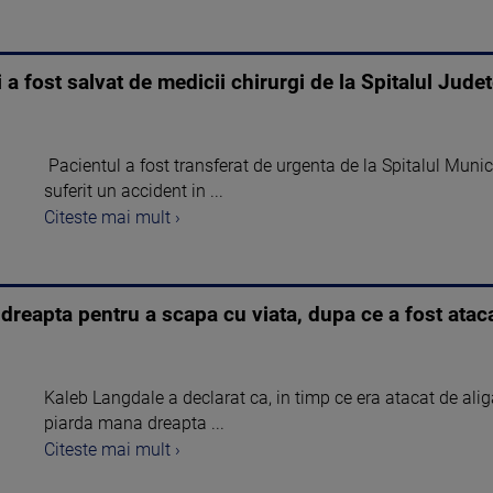
 a fost salvat de medicii chirurgi de la Spitalul Jud
Pacientul a fost transferat de urgenta de la Spitalul Muni
suferit un accident in ...
Citeste mai mult ›
 dreapta pentru a scapa cu viata, dupa ce a fost ataca
Kaleb Langdale a declarat ca, in timp ce era atacat de aliga
piarda mana dreapta ...
Citeste mai mult ›