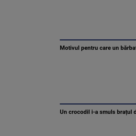
Motivul pentru care un bărbat
Un crocodil i-a smuls brațul d