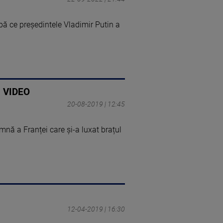
ă ce președintele Vladimir Putin a
n. VIDEO
20-08-2019 | 12:45
amnă a Franței care și-a luxat brațul
12-04-2019 | 16:30