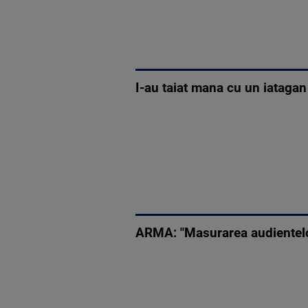
I-au taiat mana cu un iatagan 
ARMA: "Masurarea audientelor