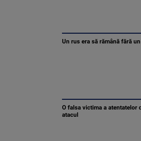
Un rus era să rămână fără un
O falsa victima a atentatelor
atacul