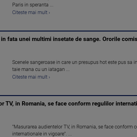
Paris in speranta ...
Citeste mai mult ›
in fata unei multimi insetate de sange. Ororile comise
Scenele sangeroase in care un presupus hot este pus sa in
taie mana cu un iatagan ...
Citeste mai mult ›
 TV, in Romania, se face conform regulilor internati
"Masurarea audientelor TV, in Romania, se face conform con
internationale in vigoare". ...