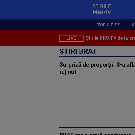
StirilePROTV
TOP CITITE
U
LIVE
Știrile PRO TV de la or
STIRI BRAT
Surpriză de proporții. S-a afla
reținut