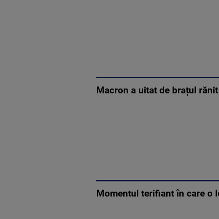
Macron a uitat de brațul rănit
Momentul terifiant în care o l