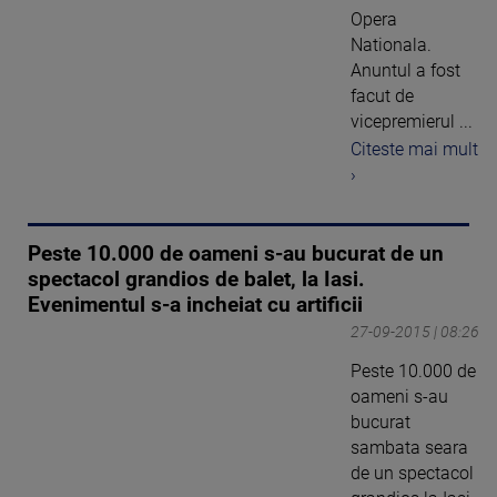
Opera
Nationala.
Anuntul a fost
facut de
vicepremierul ...
Citeste mai mult
›
Peste 10.000 de oameni s-au bucurat de un
spectacol grandios de balet, la Iasi.
Evenimentul s-a incheiat cu artificii
27-09-2015 | 08:26
Peste 10.000 de
oameni s-au
bucurat
sambata seara
de un spectacol