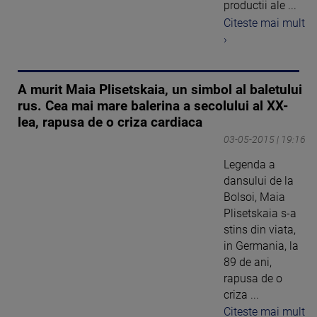
productii ale ...
Citeste mai mult
›
A murit Maia Plisetskaia, un simbol al baletului
rus. Cea mai mare balerina a secolului al XX-
lea, rapusa de o criza cardiaca
03-05-2015 | 19:16
Legenda a
dansului de la
Bolsoi, Maia
Plisetskaia s-a
stins din viata,
in Germania, la
89 de ani,
rapusa de o
criza ...
Citeste mai mult