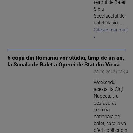
teatrul de Balet
Sibiu.
Spectacolul de
balet clasic ...
Citeste mai mult
›
6 copii din Romania vor studia, timp de un an,
la Scoala de Balet a Operei de Stat din Viena
28-10-2012 | 13:14
Weekendul
acesta, la Cluj
Napoca, s-a
desfasurat
selectia
nationala de
balet, care le va
oferi copiilor din