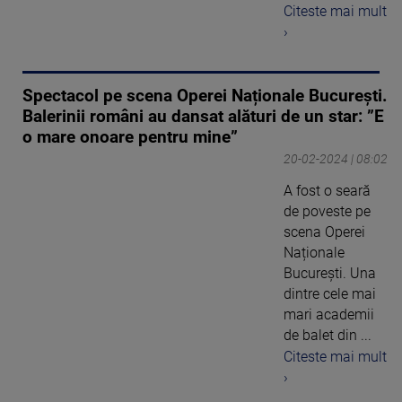
Citeste mai mult
›
Spectacol pe scena Operei Naționale București.
Balerinii români au dansat alături de un star: ”E
o mare onoare pentru mine”
20-02-2024 | 08:02
A fost o seară
de poveste pe
scena Operei
Naționale
București. Una
dintre cele mai
mari academii
de balet din ...
Citeste mai mult
›