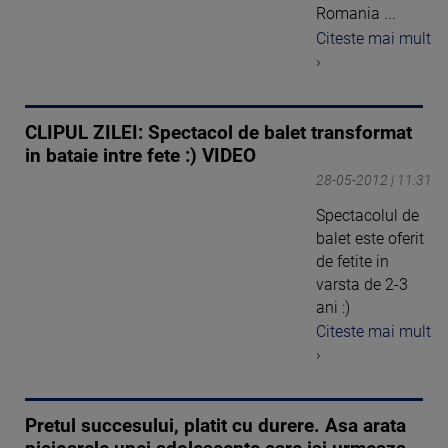
Romania ...
Citeste mai mult
›
CLIPUL ZILEI: Spectacol de balet transformat
in bataie intre fete :) VIDEO
28-05-2012 | 11:31
Spectacolul de
balet este oferit
de fetite in
varsta de 2-3
ani :)
Citeste mai mult
›
Pretul succesului, platit cu durere. Asa arata