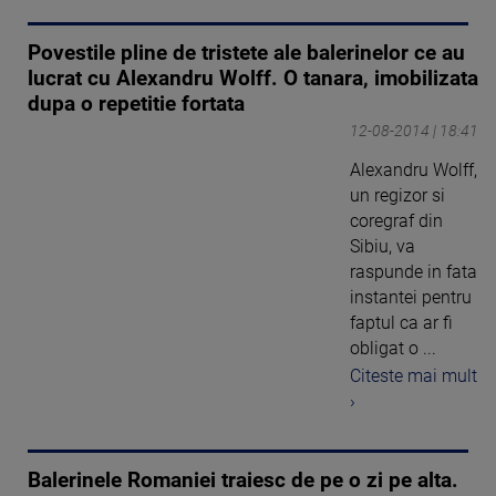
Povestile pline de tristete ale balerinelor ce au
lucrat cu Alexandru Wolff. O tanara, imobilizata
dupa o repetitie fortata
12-08-2014 | 18:41
Alexandru Wolff,
un regizor si
coregraf din
Sibiu, va
raspunde in fata
instantei pentru
faptul ca ar fi
obligat o ...
Citeste mai mult
›
Balerinele Romaniei traiesc de pe o zi pe alta.