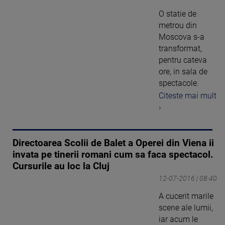
O statie de
metrou din
Moscova s-a
transformat,
pentru cateva
ore, in sala de
spectacole.
Citeste mai mult
›
Directoarea Scolii de Balet a Operei din Viena ii
invata pe tinerii romani cum sa faca spectacol.
Cursurile au loc la Cluj
12-07-2016 | 08:40
A cucerit marile
scene ale lumii,
iar acum le