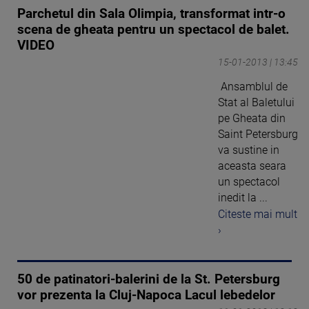
Parchetul din Sala Olimpia, transformat intr-o
scena de gheata pentru un spectacol de balet.
VIDEO
15-01-2013 | 13:45
Ansamblul de
Stat al Baletului
pe Gheata din
Saint Petersburg
va sustine in
aceasta seara
un spectacol
inedit la ...
Citeste mai mult
›
50 de patinatori-balerini de la St. Petersburg
vor prezenta la Cluj-Napoca Lacul lebedelor