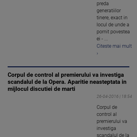
preda
generatiilor
tinere, exact in
locul de unde a
pornit povestea
ei - ...
Citeste mai mult
›
Corpul de control al premierului va investiga
scandalul de la Opera. Aparitie neasteptata in
mijlocul discutiei de marti
26-04-2016 | 18:54
Corpul de
control al
premierului va
investiga
scandalul de la