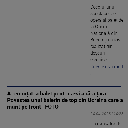
Decorul unui
spectacol de
operă și balet de
la Opera
Națională din
București a fost
realizat din
deșeuri
electrice.
Citeste mai mult
›
A renunțat la balet pentru a-și apăra țara.
Povestea unui balerin de top din Ucraina care a
murit pe front | FOTO
24-04-2023 | 14:23
Un dansator de