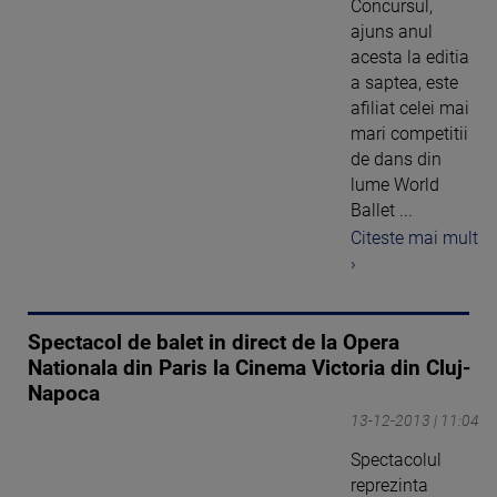
Concursul,
ajuns anul
acesta la editia
a saptea, este
afiliat celei mai
mari competitii
de dans din
lume World
Ballet ...
Citeste mai mult
›
Spectacol de balet in direct de la Opera
Nationala din Paris la Cinema Victoria din Cluj-
Napoca
13-12-2013 | 11:04
Spectacolul
reprezinta