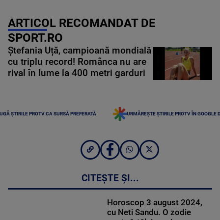
ARTICOL RECOMANDAT DE
SPORT.RO
Ștefania Uță, campioană mondială
cu triplu record! Românca nu are
rival în lume la 400 metri garduri
UGĂ ȘTIRILE PROTV CA SURSĂ PREFERATĂ
URMĂREȘTE ȘTIRILE PROTV ÎN GOOGLE 
CITEȘTE ȘI...
Horoscop 3 august 2024,
cu Neti Sandu. O zodie