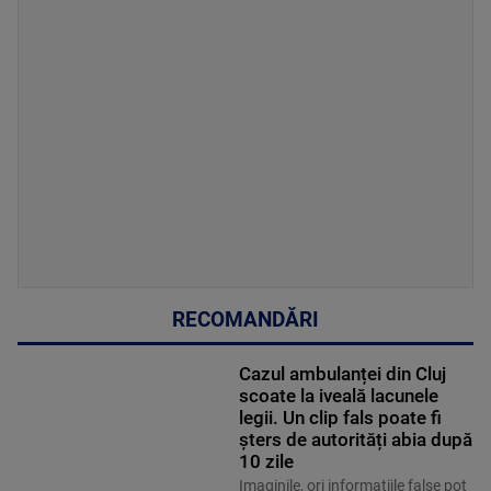
RECOMANDĂRI
Cazul ambulanței din Cluj
scoate la iveală lacunele
legii. Un clip fals poate fi
șters de autorități abia după
10 zile
Imaginile, ori informațiile false pot