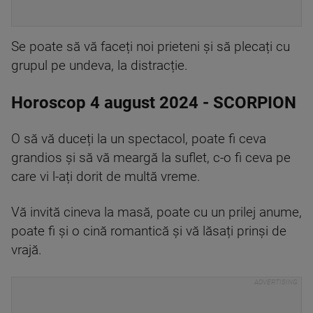
Se poate să vă faceți noi prieteni și să plecați cu
grupul pe undeva, la distracție.
Horoscop 4 august 2024 - SCORPION
O să vă duceți la un spectacol, poate fi ceva
grandios și să vă meargă la suflet, c-o fi ceva pe
care vi l-ați dorit de multă vreme.
Vă invită cineva la masă, poate cu un prilej anume,
poate fi și o cină romantică și vă lăsați prinși de
vrajă.