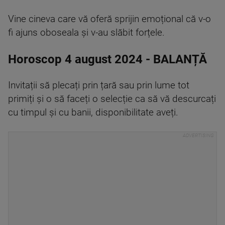
Vine cineva care vă oferă sprijin emoțional că v-o
fi ajuns oboseala și v-au slăbit forțele.
Horoscop 4 august 2024 - BALANȚĂ
Invitații să plecați prin țară sau prin lume tot
primiți și o să faceți o selecție ca să vă descurcați
cu timpul și cu banii, disponibilitate aveți.