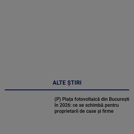
MULTE
DETALII
46:08
ALTE ȘTIRI
(P) Piața fotovoltaică din București
în 2026: ce se schimbă pentru
proprietarii de case și firme