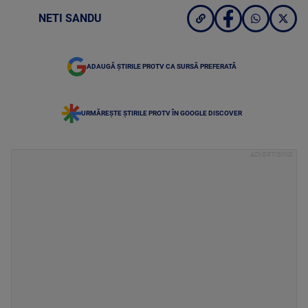
NETI SANDU
ADAUGĂ ȘTIRILE PROTV CA SURSĂ PREFERATĂ
URMĂREȘTE ȘTIRILE PROTV ÎN GOOGLE DISCOVER