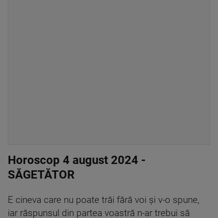
Horoscop 4 august 2024 -
SĂGETĂTOR
E cineva care nu poate trăi fără voi și v-o spune,
iar răspunsul din partea voastră n-ar trebui să