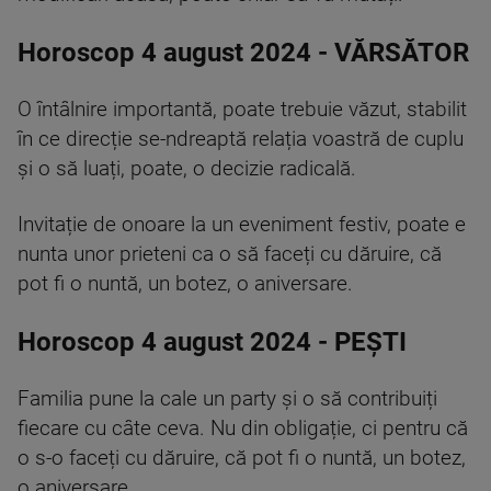
Horoscop 4 august 2024 - VĂRSĂTOR
O întâlnire importantă, poate trebuie văzut, stabilit
în ce direcție se-ndreaptă relația voastră de cuplu
și o să luați, poate, o decizie radicală.
Invitație de onoare la un eveniment festiv, poate e
nunta unor prieteni ca o să faceți cu dăruire, că
pot fi o nuntă, un botez, o aniversare.
Horoscop 4 august 2024 - PEȘTI
Familia pune la cale un party și o să contribuiți
fiecare cu câte ceva. Nu din obligație, ci pentru că
o s-o faceți cu dăruire, că pot fi o nuntă, un botez,
o aniversare.