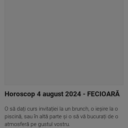
Horoscop 4 august 2024 - FECIOARĂ
O să dați curs invitației la un brunch, o ieșire la o
piscină, sau în altă parte și o să vă bucurați de o
atmosferă pe gustul vostru.