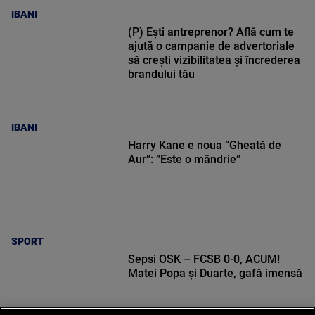
IBANI
(P) Ești antreprenor? Află cum te
ajută o campanie de advertoriale
să crești vizibilitatea și încrederea
brandului tău
IBANI
Harry Kane e noua ”Gheată de
Aur”: ”Este o mândrie”
SPORT
Sepsi OSK – FCSB 0-0, ACUM!
Matei Popa și Duarte, gafă imensă