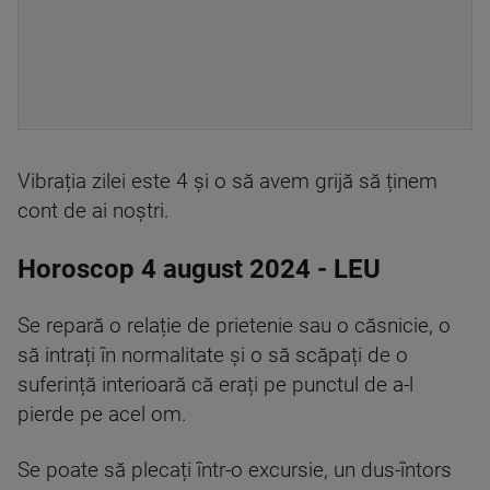
Vibrația zilei este 4 și o să avem grijă să ținem
cont de ai noștri.
Horoscop 4 august 2024 - LEU
Se repară o relație de prietenie sau o căsnicie, o
să intrați în normalitate și o să scăpați de o
suferință interioară că erați pe punctul de a-l
pierde pe acel om.
Se poate să plecați într-o excursie, un dus-întors