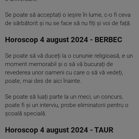
Se poate să acceptați o ieșire în lume, c-o fi ceva
de sărbătorit și nu se face să nu fiți și voi de față.
Horoscop 4 august 2024 - BERBEC
Se poate să vă duceți la o cununie religioasă, e un
moment memorabil și o să vă bucurați de
revederea unor oameni cu care o să vă vedeți,
poate, mai des de aici înainte.
Se poate să luați parte la un meci, un concurs,
poate fi și un interviu, probe eliminatorii pentru o
școală specială.
Horoscop 4 august 2024 - TAUR