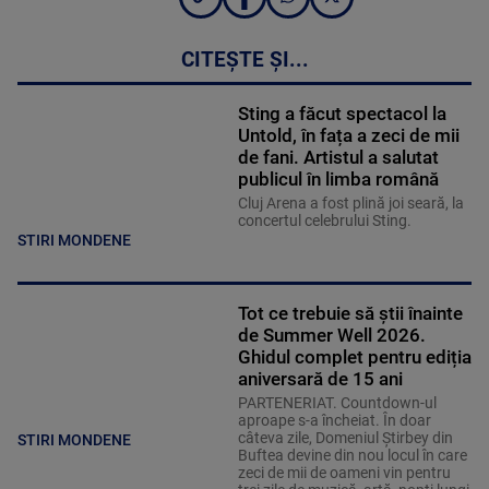
CITEȘTE ȘI...
Sting a făcut spectacol la
Untold, în fața a zeci de mii
de fani. Artistul a salutat
publicul în limba română
Cluj Arena a fost plină joi seară, la
concertul celebrului Sting.
STIRI MONDENE
Tot ce trebuie să știi înainte
de Summer Well 2026.
Ghidul complet pentru ediția
aniversară de 15 ani
PARTENERIAT. Countdown-ul
aproape s-a încheiat. În doar
câteva zile, Domeniul Știrbey din
STIRI MONDENE
Buftea devine din nou locul în care
zeci de mii de oameni vin pentru