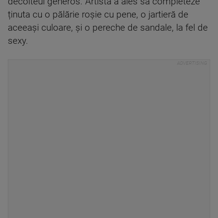
decolteul generos. Artista a ales să completeze
ținuta cu o pălărie roșie cu pene, o jartieră de
aceeași culoare, și o pereche de sandale, la fel de
sexy.