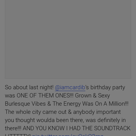
So about last night!
@iamcardib
’s birthday party
was ONE OF THEM ONES!!! Grown & Sexy
Burlesque Vibes & The Energy Was On A Million!!!
The whole city came out & anybody important
you thought woulda been there, was definitely in
there!!! AND YOU KNOW I HAD THE SOUNDTRACK