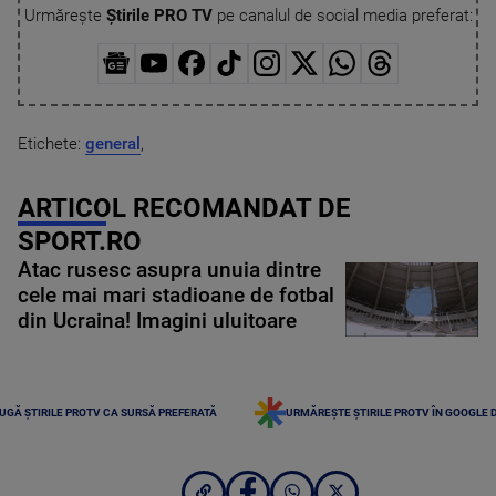
Urmărește
Știrile PRO TV
pe canalul de social media preferat:
Etichete:
general
,
ARTICOL RECOMANDAT DE
SPORT.RO
Atac rusesc asupra unuia dintre
cele mai mari stadioane de fotbal
din Ucraina! Imagini uluitoare
UGĂ ȘTIRILE PROTV CA SURSĂ PREFERATĂ
URMĂREȘTE ȘTIRILE PROTV ÎN GOOGLE 