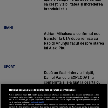
să crești vizibilitatea și încrederea
brandului tău
IBANI
Adrian Mihalcea a confirmat noul
transfer la UTA după remiza cu
Rapid! Anunțul făcut despre starea
lui Alexi Pitu
SPORT
După un flash-interviu liniștit,
Daniel Pancu a EXPLODAT la
conferință și s-a luat la ceartă cu
oamenii în sală: ”Gata, nu mai
Nouă ne pasă ca datele tale personale să rămână confidențiale
strigați”
Noi și partenerii noștri
201
stocăm și/sau accesăm informații pe dispozitivul dvs., precum identificatorii cookie
unici pentru prelucrarea datelor cu caracter personal. Puteți accepta sau gestiona alegerile dvs. făcând clic mai jos
sau în orice moment, pe pagina cu politica de confidențialitate. Aceste alegeri vor fi raportate partenerilor noștri și
nu vă vor afecta navigarea.
Mai multe detalii
Noi si partenerii nostri (retelele de socializare si agentiile de publicitate partenere, precum si furnizorii nostri de
SPORT
servicii de date analitice) prelucram date pentru a permite website-ului sa functioneze, pentru a personaliza