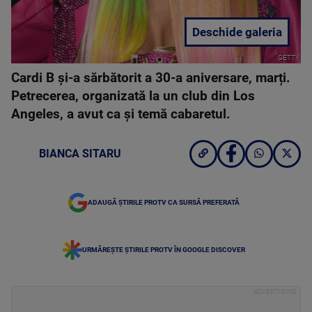
Deschide galeria
GETTY
Cardi B și-a sărbătorit a 30-a aniversare, marți.
Petrecerea, organizată la un club din Los
Angeles, a avut ca și temă cabaretul.
BIANCA SITARU
ADAUGĂ ȘTIRILE PROTV CA SURSĂ PREFERATĂ
URMĂREȘTE ȘTIRILE PROTV ÎN GOOGLE DISCOVER