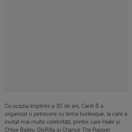
Cu ocazia împlinirii a 30 de ani, Cardi B a
organizat o petrecere cu tema burlesque, la care a
invitat mai multe celebrități, printre care Halle și
Chloe Bailey, GloRilla și Chance The Rapper.