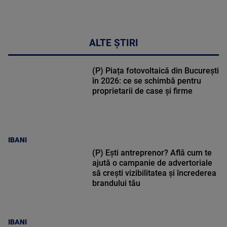
ALTE ȘTIRI
(P) Piața fotovoltaică din București
în 2026: ce se schimbă pentru
proprietarii de case și firme
IBANI
(P) Ești antreprenor? Află cum te
ajută o campanie de advertoriale
să crești vizibilitatea și încrederea
brandului tău
IBANI