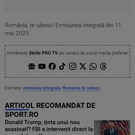
România, te iubesc! Emisiunea integrală din 11
mai 2025
Urmărește
Știrile PRO TV
pe canalul de social media preferat:
Etichete:
emisiune integrala
,
Romania te iubesc
,
ARTICOL RECOMANDAT DE
SPORT.RO
Donald Trump, ținta unui nou
asasinat!? FBI a intervenit direct la