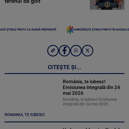
terenul de golf
UGĂ ȘTIRILE PROTV CA SURSĂ PREFERATĂ
URMĂREȘTE ȘTIRILE PROTV ÎN GOOGLE 
CITEȘTE ȘI...
România, te iubesc!
Emisiunea integrală din 24
mai 2026
România, te iubesc! Emisiunea
integrală din 24 mai 2026
ROMANIA, TE IUBESC!