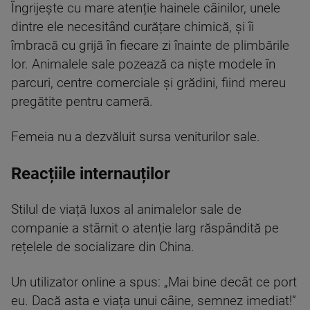
Îngrijește cu mare atenție hainele câinilor, unele
dintre ele necesitând curățare chimică, și îi
îmbracă cu grijă în fiecare zi înainte de plimbările
lor. Animalele sale pozează ca niște modele în
parcuri, centre comerciale și grădini, fiind mereu
pregătite pentru cameră.
Femeia nu a dezvăluit sursa veniturilor sale.
Reacțiile internauților
Stilul de viață luxos al animalelor sale de
companie a stârnit o atenție larg răspândită pe
rețelele de socializare din China.
Un utilizator online a spus: „Mai bine decât ce port
eu. Dacă asta e viața unui câine, semnez imediat!”