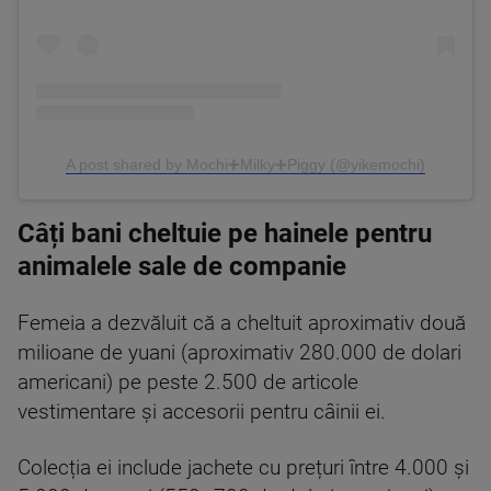
A post shared by Mochi➕Milky➕Piggy (@yikemochi)
Câți bani cheltuie pe hainele pentru
animalele sale de companie
Femeia a dezvăluit că a cheltuit aproximativ două
milioane de yuani (aproximativ 280.000 de dolari
americani) pe peste 2.500 de articole
vestimentare și accesorii pentru câinii ei.
Colecția ei include jachete cu prețuri între 4.000 și