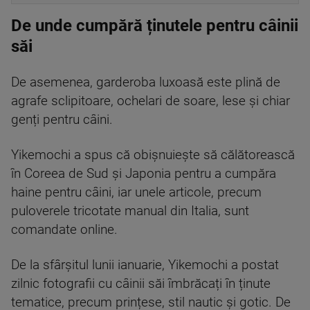
De unde cumpără ținutele pentru câinii
săi
De asemenea, garderoba luxoasă este plină de
agrafe sclipitoare, ochelari de soare, lese și chiar
genți pentru câini.
Yikemochi a spus că obișnuiește să călătorească
în Coreea de Sud și Japonia pentru a cumpăra
haine pentru câini, iar unele articole, precum
puloverele tricotate manual din Italia, sunt
comandate online.
De la sfârșitul lunii ianuarie, Yikemochi a postat
zilnic fotografii cu câinii săi îmbrăcați în ținute
tematice, precum prințese, stil nautic și gotic. De