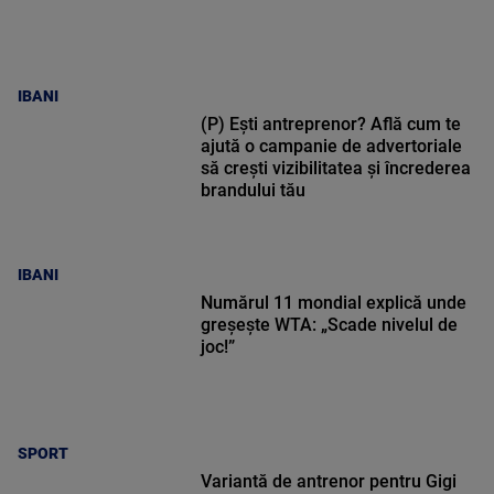
IBANI
(P) Ești antreprenor? Află cum te
ajută o campanie de advertoriale
să crești vizibilitatea și încrederea
brandului tău
IBANI
Numărul 11 mondial explică unde
greșește WTA: „Scade nivelul de
joc!”
SPORT
Variantă de antrenor pentru Gigi