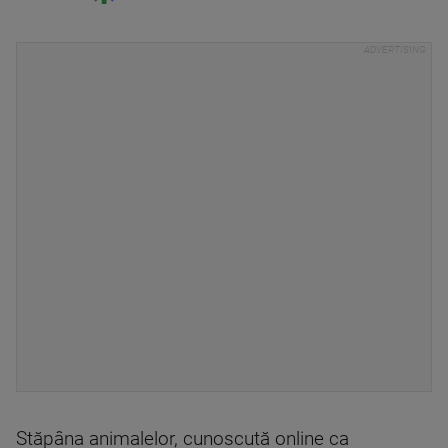
Stăpâna animalelor, cunoscută online ca