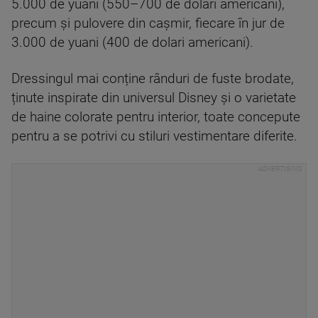
5.000 de yuani (550–700 de dolari americani),
precum și pulovere din cașmir, fiecare în jur de
3.000 de yuani (400 de dolari americani).
Dressingul mai conține rânduri de fuste brodate,
ținute inspirate din universul Disney și o varietate
de haine colorate pentru interior, toate concepute
pentru a se potrivi cu stiluri vestimentare diferite.