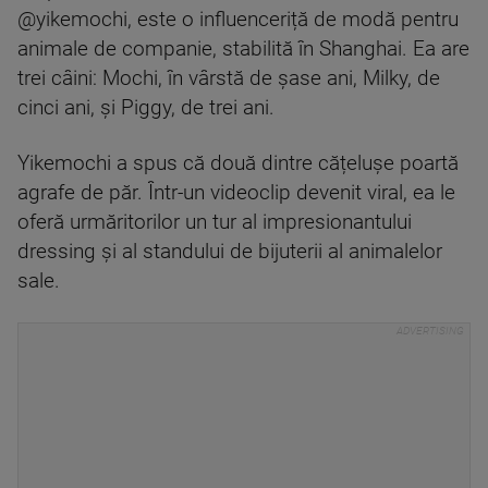
@yikemochi, este o influenceriță de modă pentru
animale de companie, stabilită în Shanghai. Ea are
trei câini: Mochi, în vârstă de șase ani, Milky, de
cinci ani, și Piggy, de trei ani.
Yikemochi a spus că două dintre cățelușe poartă
agrafe de păr. Într-un videoclip devenit viral, ea le
oferă urmăritorilor un tur al impresionantului
dressing și al standului de bijuterii al animalelor
sale.