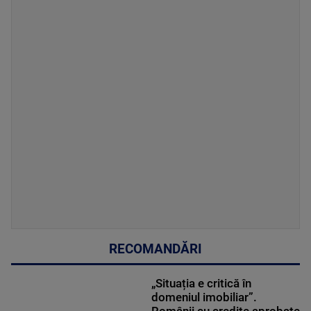
RECOMANDĂRI
„Situația e critică în
domeniul imobiliar”.