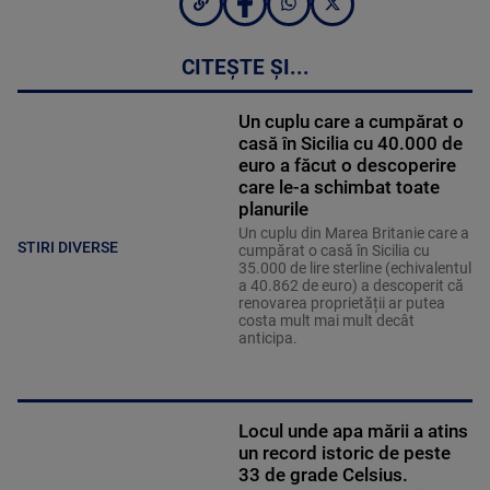
CITEȘTE ȘI...
Un cuplu care a cumpărat o
casă în Sicilia cu 40.000 de
euro a făcut o descoperire
care le-a schimbat toate
planurile
Un cuplu din Marea Britanie care a
STIRI DIVERSE
cumpărat o casă în Sicilia cu
35.000 de lire sterline (echivalentul
a 40.862 de euro) a descoperit că
renovarea proprietății ar putea
costa mult mai mult decât
anticipa.
Locul unde apa mării a atins
un record istoric de peste
33 de grade Celsius.