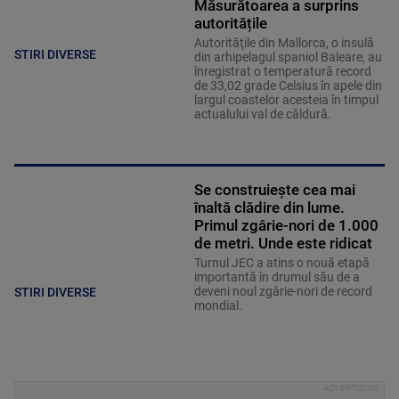
Măsurătoarea a surprins
autoritățile
Autorităţile din Mallorca, o insulă
STIRI DIVERSE
din arhipelagul spaniol Baleare, au
înregistrat o temperatură record
de 33,02 grade Celsius în apele din
largul coastelor acesteia în timpul
actualului val de căldură.
Se construiește cea mai
înaltă clădire din lume.
Primul zgârie-nori de 1.000
de metri. Unde este ridicat
Turnul JEC a atins o nouă etapă
importantă în drumul său de a
deveni noul zgârie-nori de record
STIRI DIVERSE
mondial.