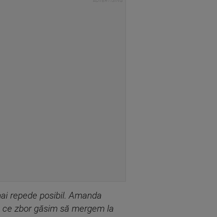
mai repede posibil. Amanda
a ce zbor găsim să mergem la