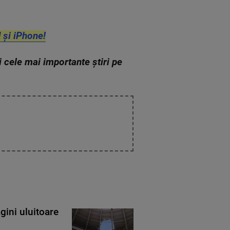
 și iPhone!
zi cele mai importante știri pe
gini uluitoare