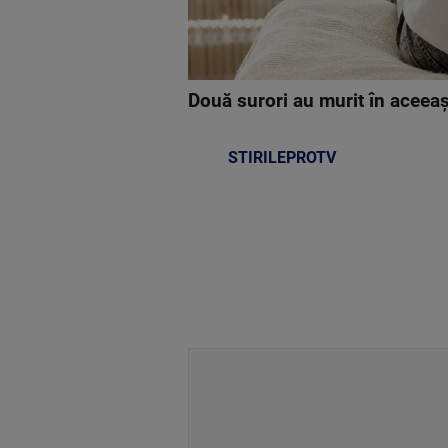
Două surori au murit în aceeași
STIRILEPROTV