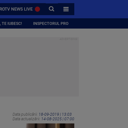
CAUTA
ROTV NEWS LIVE
TOATE CATEGORIILE
 TE IUBESC!
INSPECTORUL PRO
Data publicării:
18-09-2019 | 13:03
Data actualizării:
14-08-2025 | 07:00