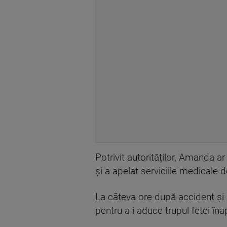
Potrivit autorităților, Amanda a
și a apelat serviciile medicale 
La câteva ore după accident și s
pentru a-i aduce trupul fetei în