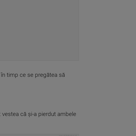
 în timp ce se pregătea să
t vestea că și-a pierdut ambele