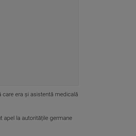
ă care era și asistentă medicală
t apel la autoritățile germane