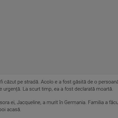
r fi căzut pe stradă. Acolo e a fost găsită de o persoan
de urgență. La scurt timp, ea a fost declarată moartă.
ora ei, Jacqueline, a murit în Germania. Familia a făcu
apoi acasă.