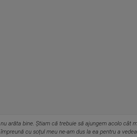
ă nu arăta bine. Știam că trebuie să ajungem acolo cât 
u împreună cu soțul meu ne-am dus la ea pentru a vede