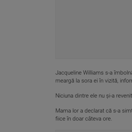
Jacqueline Williams s-a îmboln
meargă la sora ei în vizită, in
Niciuna dintre ele nu și-a revenit
Mama lor a declarat că s-a simți
fiice în doar câteva ore.