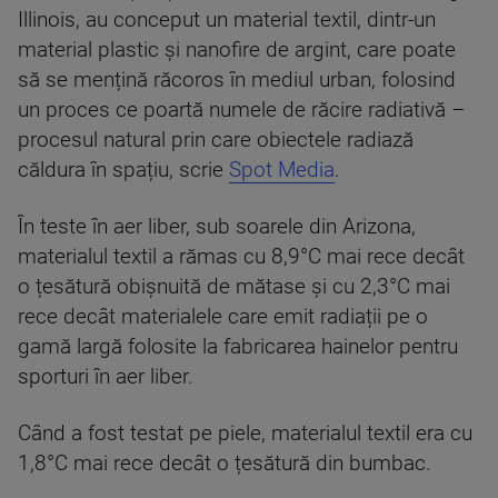
Illinois, au conceput un material textil, dintr-un
material plastic și nanofire de argint, care poate
să se mențină răcoros în mediul urban, folosind
un proces ce poartă numele de răcire radiativă –
procesul natural prin care obiectele radiază
căldura în spațiu, scrie
Spot Media
.
În teste în aer liber, sub soarele din Arizona,
materialul textil a rămas cu 8,9°C mai rece decât
o țesătură obișnuită de mătase și cu 2,3°C mai
rece decât materialele care emit radiații pe o
gamă largă folosite la fabricarea hainelor pentru
sporturi în aer liber.
Când a fost testat pe piele, materialul textil era cu
1,8°C mai rece decât o țesătură din bumbac.