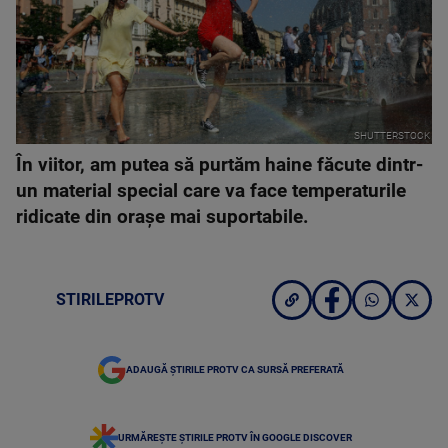
SHUTTERSTOCK
În viitor, am putea să purtăm haine făcute dintr-
un material special care va face temperaturile
ridicate din orașe mai suportabile.
STIRILEPROTV
ADAUGĂ ȘTIRILE PROTV CA SURSĂ PREFERATĂ
URMĂREȘTE ȘTIRILE PROTV ÎN GOOGLE DISCOVER