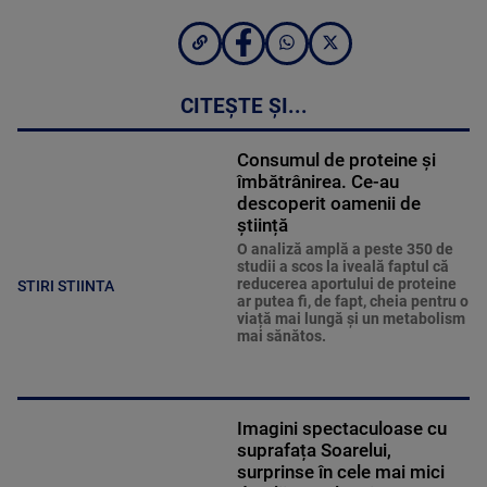
CITEȘTE ȘI...
Consumul de proteine și
îmbătrânirea. Ce-au
descoperit oamenii de
știință
O analiză amplă a peste 350 de
studii a scos la iveală faptul că
reducerea aportului de proteine
STIRI STIINTA
ar putea fi, de fapt, cheia pentru o
viață mai lungă și un metabolism
mai sănătos.
Imagini spectaculoase cu
suprafața Soarelui,
surprinse în cele mai mici