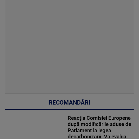
RECOMANDĂRI
Reacția Comisiei Europene
după modificările aduse de
Parlament la legea
decarbonizării. Va evalua