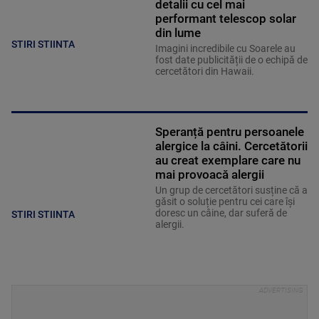
detalii cu cel mai
performant telescop solar
din lume
STIRI STIINTA
Imagini incredibile cu Soarele au
fost date publicității de o echipă de
cercetători din Hawaii.
Speranță pentru persoanele
alergice la câini. Cercetătorii
au creat exemplare care nu
mai provoacă alergii
Un grup de cercetători susține că a
găsit o soluție pentru cei care își
doresc un câine, dar suferă de
STIRI STIINTA
alergii.