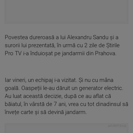
Povestea dureroasă a lui Alexandru Sandu și a
surorii lui prezentată, în urmă cu 2 zile de Știrile
Pro TV i-a înduioșat pe jandarmii din Prahova.
Iar vineri, un echipaj i-a vizitat. Și nu cu mâna
goală. Oaspeții le-au dăruit un generator electric.
Au luat această decizie, după ce au aflat că
băiatul, în vârstă de 7 ani, vrea cu tot dinadinsul să
învețe carte și să devină jandarm.