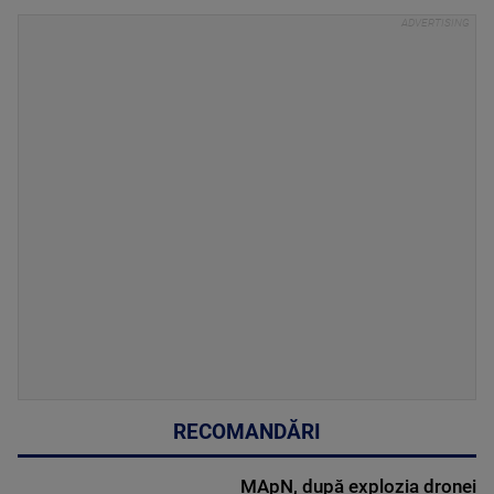
RECOMANDĂRI
MApN, după explozia dronei