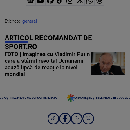
Etichete:
general
,
ARTICOL RECOMANDAT DE
SPORT.RO
FOTO | Imaginea cu Vladimir Putin
care a stârnit revoltă! Ucrainenii
acuză lipsă de reacție la nivel
mondial
UGĂ ȘTIRILE PROTV CA SURSĂ PREFERATĂ
URMĂREȘTE ȘTIRILE PROTV ÎN GOOGLE 