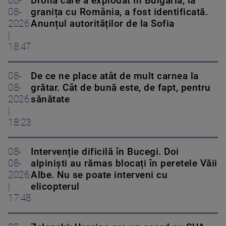
08-
Drona care a explodat în Bulgaria, la
08-
granița cu România, a fost identificată.
2026
Anunțul autorităților de la Sofia
|
18:47
08-
De ce ne place atât de mult carnea la
08-
grătar. Cât de bună este, de fapt, pentru
2026
sănătate
|
18:23
08-
Intervenție dificilă în Bucegi. Doi
08-
alpiniști au rămas blocați în peretele Văii
2026
Albe. Nu se poate interveni cu
|
elicopterul
17:48