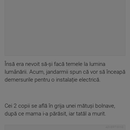
Însă era nevoit să-și facă temele la lumina
lumânării. Acum, jandarmii spun că vor să înceapă
demersurile pentru o instalație electrică.
Cei 2 copii se află în grija unei mătuși bolnave,
după ce mama i-a părăsit, iar tatăl a murit.