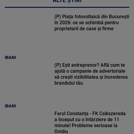
ALTE ȘTIRI
(P) Piața fotovoltaică din București
în 2026: ce se schimbă pentru
proprietarii de case și firme
IBANI
(P) Ești antreprenor? Află cum te
ajută o campanie de advertoriale
să crești vizibilitatea și încrederea
brandului tău
IBANI
Farul Constanța - FK Csikszereda
a început cu o întârziere de 11
minute! Probleme serioase la
Ovidiu