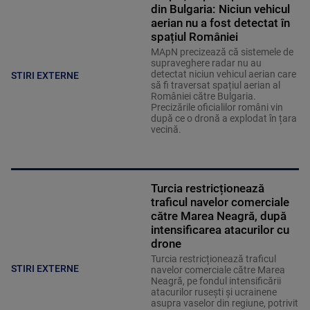
din Bulgaria: Niciun vehicul
aerian nu a fost detectat în
spațiul României
MApN precizează că sistemele de
supraveghere radar nu au
detectat niciun vehicul aerian care
STIRI EXTERNE
să fi traversat spațiul aerian al
României către Bulgaria.
Precizările oficialilor români vin
după ce o dronă a explodat în țara
vecină.
Turcia restricționează
traficul navelor comerciale
către Marea Neagră, după
intensificarea atacurilor cu
drone
Turcia restricționează traficul
STIRI EXTERNE
navelor comerciale către Marea
Neagră, pe fondul intensificării
atacurilor rusești și ucrainene
asupra vaselor din regiune, potrivit