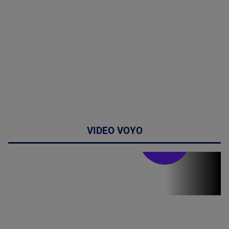
VIDEO VOYO
Stirile PRO TV