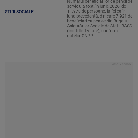
Numărul beneficiarilor de pensii de
serviciu a fost, în iunie 2026, de
11.970 de persoane, la fel ca în
STIRI SOCIALE
luna precedentă, din care 7.921 de
beneficiari cu pensie din Bugetul
Asigurărilor Sociale de Stat - BASS
(contributivitate), conform
datelor CNPP.