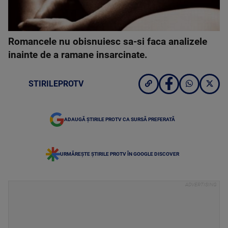
Romancele nu obisnuiesc sa-si faca analizele
inainte de a ramane insarcinate.
STIRILEPROTV
ADAUGĂ ȘTIRILE PROTV CA SURSĂ PREFERATĂ
URMĂREȘTE ȘTIRILE PROTV ÎN GOOGLE DISCOVER