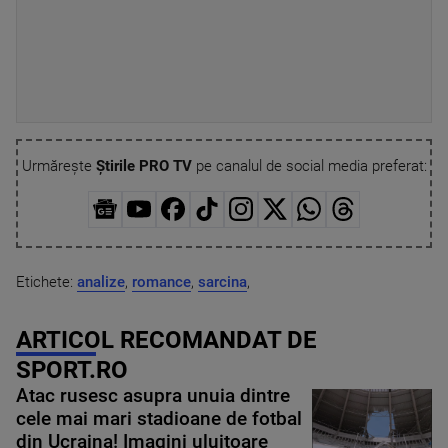
Urmărește
Știrile PRO TV
pe canalul de social media preferat:
Etichete:
analize
,
romance
,
sarcina
,
ARTICOL RECOMANDAT DE
SPORT.RO
Atac rusesc asupra unuia dintre
cele mai mari stadioane de fotbal
din Ucraina! Imagini uluitoare