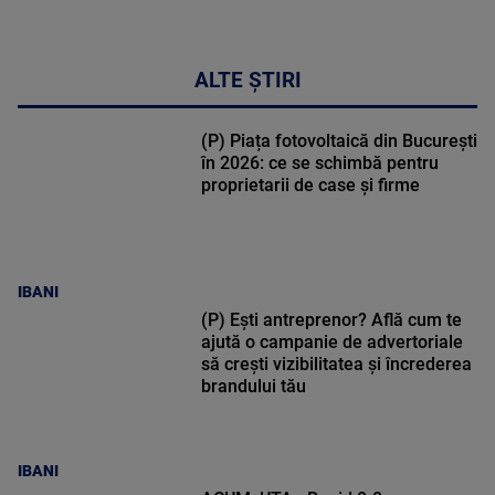
ALTE ȘTIRI
(P) Piața fotovoltaică din București
în 2026: ce se schimbă pentru
proprietarii de case și firme
IBANI
(P) Ești antreprenor? Află cum te
ajută o campanie de advertoriale
să crești vizibilitatea și încrederea
brandului tău
IBANI