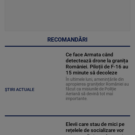
RECOMANDĂRI
Ce face Armata când
detectează drone la granița
României. Piloții de F-16 au
15 minute să decoleze
În ultimele luni, amenințările din
apropierea granițelor României au
făcut ca misiunile de Poliție
ȘTIRI ACTUALE
Aeriană să devină tot mai
importante.
Elevii care stau de mici pe
rețelele de socializare vor