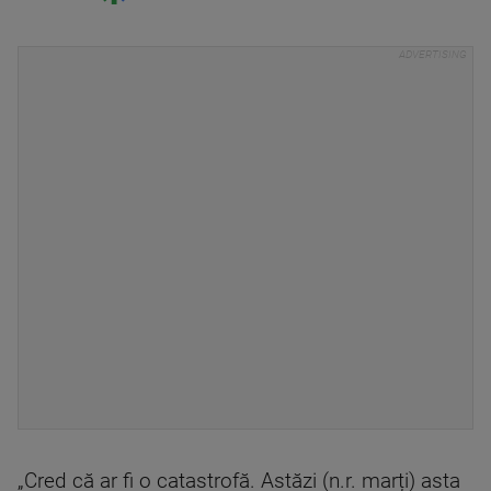
„Cred că ar fi o catastrofă. Astăzi (n.r. marți) asta