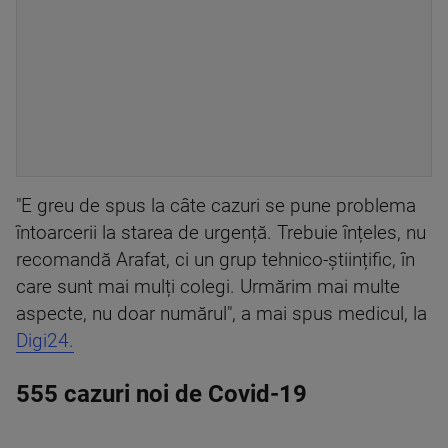
"E greu de spus la câte cazuri se pune problema
întoarcerii la starea de urgență. Trebuie înțeles, nu
recomandă Arafat, ci un grup tehnico-științific, în
care sunt mai mulți colegi. Urmărim mai multe
aspecte, nu doar numărul", a mai spus medicul, la
Digi24.
555 cazuri noi de Covid-19