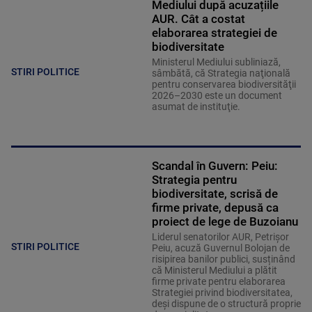
Mediului după acuzațiile
AUR. Cât a costat
elaborarea strategiei de
biodiversitate
Ministerul Mediului subliniază,
STIRI POLITICE
sâmbătă, că Strategia naţională
pentru conservarea biodiversităţii
2026–2030 este un document
asumat de instituţie.
Scandal în Guvern: Peiu:
Strategia pentru
biodiversitate, scrisă de
firme private, depusă ca
proiect de lege de Buzoianu
Liderul senatorilor AUR, Petrișor
STIRI POLITICE
Peiu, acuză Guvernul Bolojan de
risipirea banilor publici, susținând
că Ministerul Mediului a plătit
firme private pentru elaborarea
Strategiei privind biodiversitatea,
deși dispune de o structură proprie