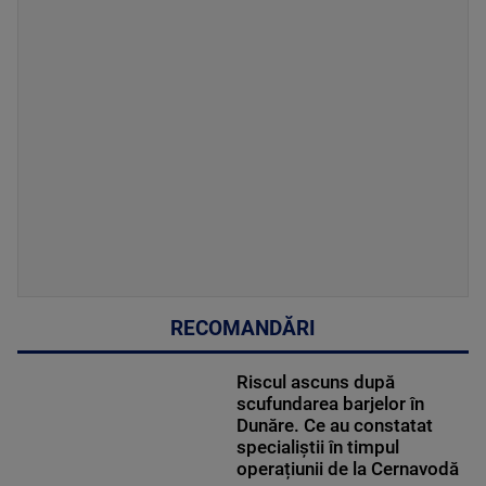
RECOMANDĂRI
Riscul ascuns după
scufundarea barjelor în
Dunăre. Ce au constatat
specialiștii în timpul
operațiunii de la Cernavodă