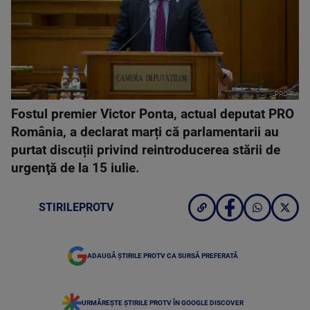
PRO TV
Fostul premier Victor Ponta, actual deputat PRO
România, a declarat marți că parlamentarii au
purtat discuții privind reintroducerea stării de
urgenţă de la 15 iulie.
STIRILEPROTV
ADAUGĂ ȘTIRILE PROTV CA SURSĂ PREFERATĂ
URMĂREȘTE ȘTIRILE PROTV ÎN GOOGLE DISCOVER