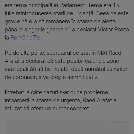
era tema principală în Parlament. Tema era 15
iulie reintroducerea stării de urgenţă. Ceea ce este
grav e că o o să rămânem în starea de alertă
până la alegerile generale”, a declarat Victor Ponta
la
RomâniaTV
.
Pe de altă parte, secretarul de stat în MAI Raed
Arafat a declarat că este posibil ca unele zone
sau localități să fie izolate, dacă numărul cazurilor
de coronavirus va crește semnificativ.
Întrebat la câte cazuri s-ar pune problema
întoarcerii la starea de urgență, Raed Arafat a
refuzat să ofere un număr concret.