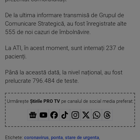
De la ultima informare transmisă de Grupul de
Comunicare Strategică, au fost înregistrate alte
555 de noi cazuri de îmbolnăvire.
La ATI, în acest moment, sunt internați 237 de
pacienți.
Până la această dată, la nivel național, au fost
prelucrate 796.484 de teste.
Urmărește
Știrile PRO TV
pe canalul de social media preferat:
Etichete:
coronavirus
,
ponta
,
stare de urgenta
,