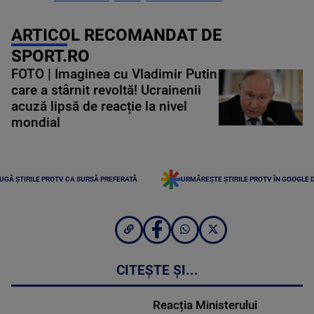
ARTICOL RECOMANDAT DE
SPORT.RO
FOTO | Imaginea cu Vladimir Putin
care a stârnit revoltă! Ucrainenii
acuză lipsă de reacție la nivel
mondial
UGĂ ȘTIRILE PROTV CA SURSĂ PREFERATĂ
URMĂREȘTE ȘTIRILE PROTV ÎN GOOGLE 
CITEȘTE ȘI...
Reacția Ministerului