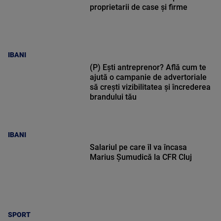
proprietarii de case și firme
IBANI
(P) Ești antreprenor? Află cum te
ajută o campanie de advertoriale
să crești vizibilitatea și încrederea
brandului tău
IBANI
Salariul pe care îl va încasa
Marius Șumudică la CFR Cluj
SPORT