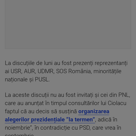
La discuțiile de luni au fost prezenți reprezentanți
ai USR, AUR, UDMR, SOS România, minoritățile
naționale și PUSL.
La aceste discuții nu au fost invitați și cei din PNL,
care au anunțat în timpul consultărilor lui Ciolacu
faptul că au decis să susțină
organizarea
alegerilor prezidențiale ”la termen”
, adică în
noiembrie”, în contradicție cu PSD, care vrea în