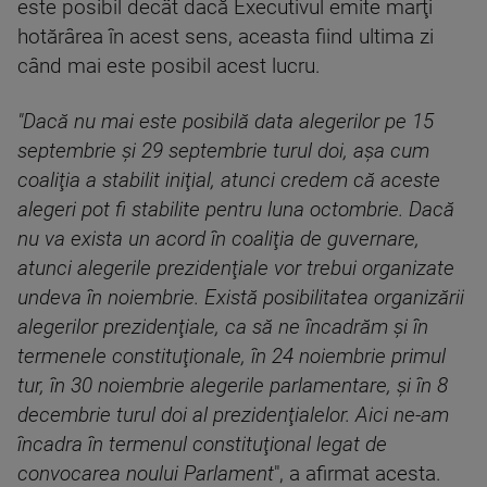
este posibil decât dacă Executivul emite marţi
hotărârea în acest sens, aceasta fiind ultima zi
când mai este posibil acest lucru.
"Dacă nu mai este posibilă data alegerilor pe 15
septembrie şi 29 septembrie turul doi, aşa cum
coaliţia a stabilit iniţial, atunci credem că aceste
alegeri pot fi stabilite pentru luna octombrie. Dacă
nu va exista un acord în coaliţia de guvernare,
atunci alegerile prezidenţiale vor trebui organizate
undeva în noiembrie. Există posibilitatea organizării
alegerilor prezidenţiale, ca să ne încadrăm şi în
termenele constituţionale, în 24 noiembrie primul
tur, în 30 noiembrie alegerile parlamentare, şi în 8
decembrie turul doi al prezidenţialelor. Aici ne-am
încadra în termenul constituţional legat de
convocarea noului Parlament
", a afirmat acesta.