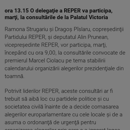
ora 13.15 O delegaţie a REPER va participa,
marţi, la consultările de la Palatul Victoria
Ramona Strugariu şi Dragoş Pîslaru, copreşedinţii
Partidului REPER, şi deputatul Alin Prunean,
vicepreşedinte REPER, vor participa, marţi,
începând cu ora 9,00, la consultările convocate de
premierul Marcel Ciolacu pe tema stabilirii
calendarului organizării alegerilor prezidenţiale din
toamnă.
Potrivit liderilor REPER, aceste consultări ar fi
trebuit să aibă loc cu partidele politice şi cu
societatea civilă înainte de a decide comasarea
alegerilor europarlamentare cu cele locale şi de a
asuma o ordonanţă de urgenţă pentru