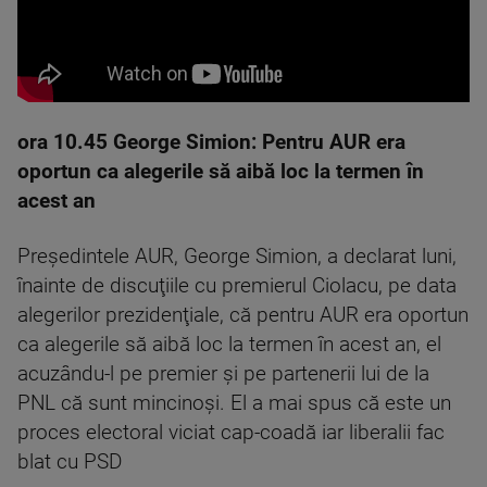
ora 10.45 George Simion: Pentru AUR era
oportun ca alegerile să aibă loc la termen în
acest an
Preşedintele AUR, George Simion, a declarat luni,
înainte de discuţiile cu premierul Ciolacu, pe data
alegerilor prezidenţiale, că pentru AUR era oportun
ca alegerile să aibă loc la termen în acest an, el
acuzându-l pe premier şi pe partenerii lui de la
PNL că sunt mincinoşi. El a mai spus că este un
proces electoral viciat cap-coadă iar liberalii fac
blat cu PSD