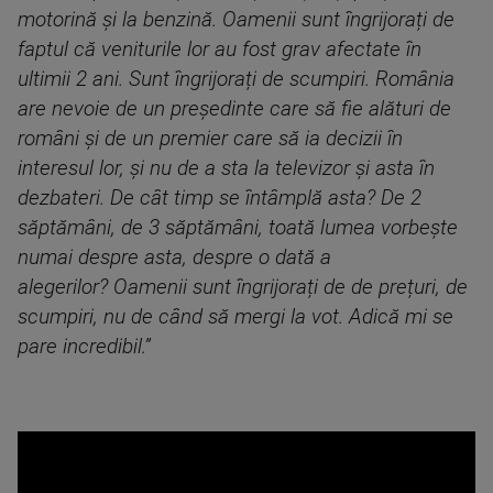
motorină și la benzină. Oamenii sunt îngrijorați de
faptul că veniturile lor au fost grav afectate în
ultimii 2 ani. Sunt îngrijorați de scumpiri. România
are nevoie de un președinte care să fie alături de
români și de un premier care să ia decizii în
interesul lor, și nu de a sta la televizor și asta în
dezbateri. De cât timp se întâmplă asta? De 2
săptămâni, de 3 săptămâni, toată lumea vorbește
numai despre asta, despre o dată a
alegerilor? Oamenii sunt îngrijorați de de prețuri, de
scumpiri, nu de când să mergi la vot. Adică mi se
pare incredibil.”