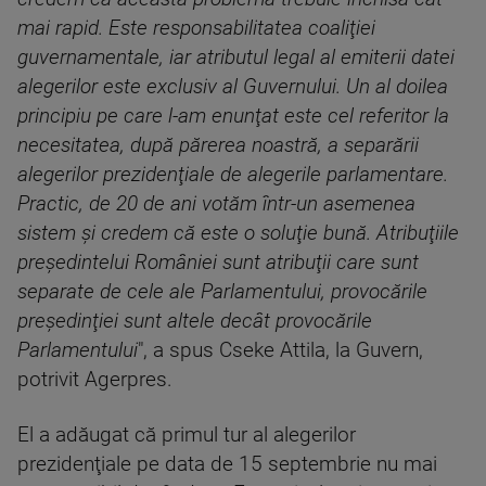
mai rapid. Este responsabilitatea coaliţiei
guvernamentale, iar atributul legal al emiterii datei
alegerilor este exclusiv al Guvernului. Un al doilea
principiu pe care l-am enunţat este cel referitor la
necesitatea, după părerea noastră, a separării
alegerilor prezidenţiale de alegerile parlamentare.
Practic, de 20 de ani votăm într-un asemenea
sistem şi credem că este o soluţie bună. Atribuţiile
preşedintelui României sunt atribuţii care sunt
separate de cele ale Parlamentului, provocările
preşedinţiei sunt altele decât provocările
Parlamentului
", a spus Cseke Attila, la Guvern,
potrivit Agerpres.
El a adăugat că primul tur al alegerilor
prezidenţiale pe data de 15 septembrie nu mai