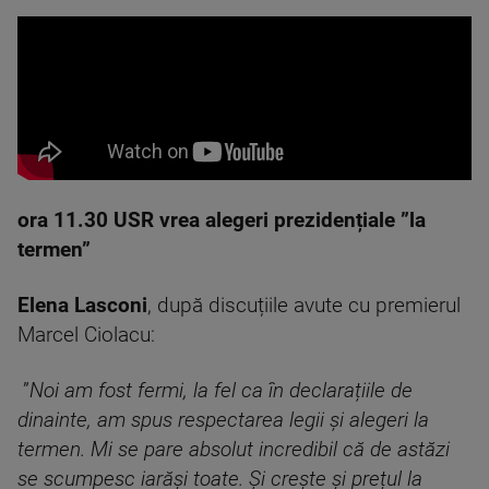
ora 11.30 USR vrea alegeri prezidențiale ”la
termen”
Elena Lasconi
, după discuțiile avute cu premierul
Marcel Ciolacu:
”
Noi am fost fermi, la fel ca în declarațiile de
dinainte, am spus respectarea legii și alegeri la
termen. Mi se pare absolut incredibil că de astăzi
se scumpesc iarăși toate. Și crește și prețul la