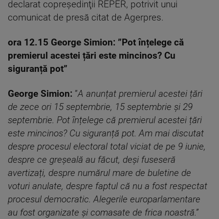
declarat copreşedinţii REPER, potrivit unui
comunicat de presă citat de Agerpres.
ora 12.15 George Simion: ”Pot înțelege că
premierul acestei țări este mincinos? Cu
siguranță pot”
George Simion:
”
A anunțat premierul acestei țări
de zece ori 15 septembrie, 15 septembrie și 29
septembrie. Pot înțelege că premierul acestei țări
este mincinos? Cu siguranță pot. Am mai discutat
despre procesul electoral total viciat de pe 9 iunie,
despre ce greșeală au făcut, deși fuseseră
avertizați, despre numărul mare de buletine de
voturi anulate, despre faptul că nu a fost respectat
procesul democratic. Alegerile europarlamentare
au fost organizate și comasate de frica noastră.”