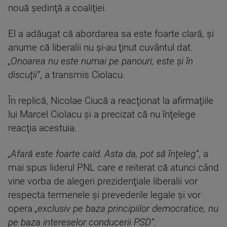
nouă şedinţă a coaliţiei.
El a adăugat că abordarea sa este foarte clară, şi
anume că liberalii nu şi-au ţinut cuvântul dat.
„Onoarea nu este numai pe panouri, este şi în
discuţii”
, a transmis Ciolacu.
În replică, Nicolae Ciucă a reacţionat la afirmaţiile
lui Marcel Ciolacu şi a precizat că nu înţelege
reacţia acestuia.
„Afară este foarte cald. Asta da, pot să înţeleg”
, a
mai spus liderul PNL care e reiterat că atunci când
vine vorba de alegeri prezidenţiale liberalii vor
respecta termenele şi prevederile legale şi vor
opera
„exclusiv pe baza principiilor democratice, nu
pe baza intereselor conducerii PSD”.