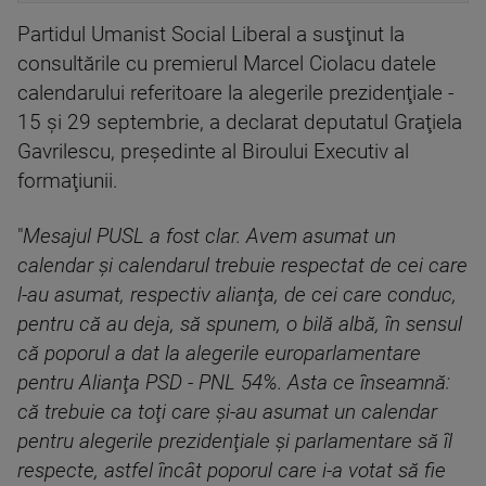
Partidul Umanist Social Liberal a susţinut la
consultările cu premierul Marcel Ciolacu datele
calendarului referitoare la alegerile prezidenţiale -
15 şi 29 septembrie, a declarat deputatul Graţiela
Gavrilescu, preşedinte al Biroului Executiv al
formaţiunii.
"
Mesajul PUSL a fost clar. Avem asumat un
calendar şi calendarul trebuie respectat de cei care
l-au asumat, respectiv alianţa, de cei care conduc,
pentru că au deja, să spunem, o bilă albă, în sensul
că poporul a dat la alegerile europarlamentare
pentru Alianţa PSD - PNL 54%. Asta ce înseamnă:
că trebuie ca toţi care şi-au asumat un calendar
pentru alegerile prezidenţiale şi parlamentare să îl
respecte, astfel încât poporul care i-a votat să fie