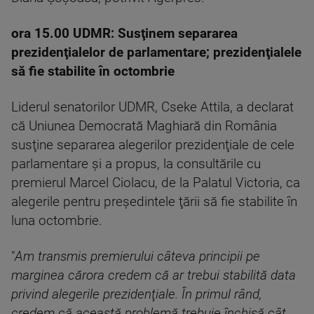
ora 15.00 UDMR: Susţinem separarea
prezidenţialelor de parlamentare; prezidenţialele
să fie stabilite în octombrie
Liderul senatorilor UDMR, Cseke Attila, a declarat
că Uniunea Democrată Maghiară din România
susţine separarea alegerilor prezidenţiale de cele
parlamentare şi a propus, la consultările cu
premierul Marcel Ciolacu, de la Palatul Victoria, ca
alegerile pentru preşedintele ţării să fie stabilite în
luna octombrie.
"
Am transmis premierului câteva principii pe
marginea cărora credem că ar trebui stabilită data
privind alegerile prezidenţiale. În primul rând,
credem că această problemă trebuie închisă cât