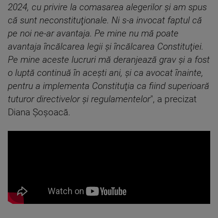
2024, cu privire la comasarea alegerilor şi am spus
că sunt neconstituţionale. Ni s-a invocat faptul că
pe noi ne-ar avantaja. Pe mine nu mă poate
avantaja încălcarea legii şi încălcarea Constituţiei.
Pe mine aceste lucruri mă deranjează grav şi a fost
o luptă continuă în aceşti ani, şi ca avocat înainte,
pentru a implementa Constituţia ca fiind superioară
tuturor directivelor şi regulamentelor
", a precizat
Diana Şoşoacă.