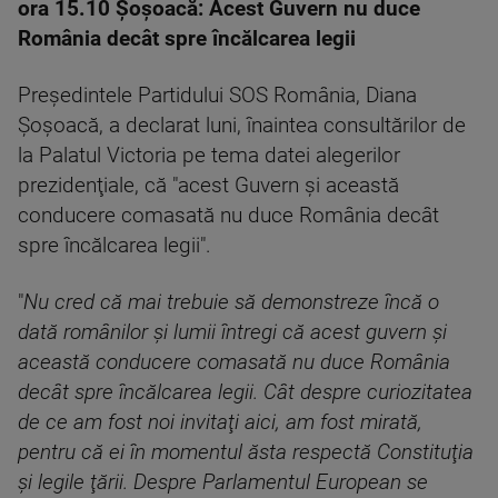
ora 15.10 Şoşoacă: Acest Guvern nu duce
România decât spre încălcarea legii
Preşedintele Partidului SOS România, Diana
Şoşoacă, a declarat luni, înaintea consultărilor de
la Palatul Victoria pe tema datei alegerilor
prezidenţiale, că "acest Guvern şi această
conducere comasată nu duce România decât
spre încălcarea legii".
"
Nu cred că mai trebuie să demonstreze încă o
dată românilor şi lumii întregi că acest guvern şi
această conducere comasată nu duce România
decât spre încălcarea legii. Cât despre curiozitatea
de ce am fost noi invitaţi aici, am fost mirată,
pentru că ei în momentul ăsta respectă Constituţia
şi legile ţării. Despre Parlamentul European se