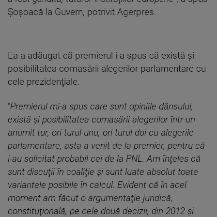
Şoşoacă la Guvern, potrivit Agerpres.
Ea a adăugat că premierul i-a spus că există şi
posibilitatea comasării alegerilor parlamentare cu
cele prezidenţiale.
"
Premierul mi-a spus care sunt opiniile dânsului,
există şi posibilitatea comasării alegerilor într-un
anumit tur, ori turul unu, ori turul doi cu alegerile
parlamentare, asta a venit de la premier, pentru că
i-au solicitat probabil cei de la PNL. Am înţeles că
sunt discuţii în coaliţie şi sunt luate absolut toate
variantele posibile în calcul. Evident că în acel
moment am făcut o argumentaţie juridică,
constituţională, pe cele două decizii, din 2012 şi