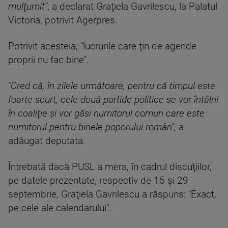
mulţumit"
, a declarat Graţiela Gavrilescu, la Palatul
Victoria, potrivit Agerpres.
Potrivit acesteia, "lucrurile care ţin de agende
proprii nu fac bine".
"
Cred că, în zilele următoare, pentru că timpul este
foarte scurt, cele două partide politice se vor întâlni
în coaliţie şi vor găsi numitorul comun care este
numitorul pentru binele poporului român",
a
adăugat deputata.
Întrebată dacă PUSL a mers, în cadrul discuţiilor,
pe datele prezentate, respectiv de 15 şi 29
septembrie, Graţiela Gavrilescu a răspuns: "Exact,
pe cele ale calendarului".