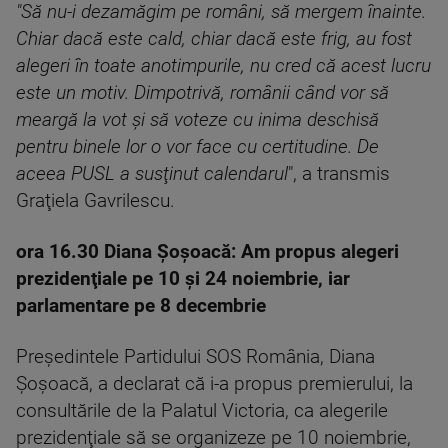
"Să nu-i dezamăgim pe români, să mergem înainte.
Chiar dacă este cald, chiar dacă este frig, au fost
alegeri în toate anotimpurile, nu cred că acest lucru
este un motiv. Dimpotrivă, românii când vor să
meargă la vot şi să voteze cu inima deschisă
pentru binele lor o vor face cu certitudine. De
aceea PUSL a susţinut calendarul
", a transmis
Graţiela Gavrilescu.
ora 16.30 Diana Şoşoacă: Am propus alegeri
prezidenţiale pe 10 şi 24 noiembrie, iar
parlamentare pe 8 decembrie
Preşedintele Partidului SOS România, Diana
Şoşoacă, a declarat că i-a propus premierului, la
consultările de la Palatul Victoria, ca alegerile
prezidenţiale să se organizeze pe 10 noiembrie,