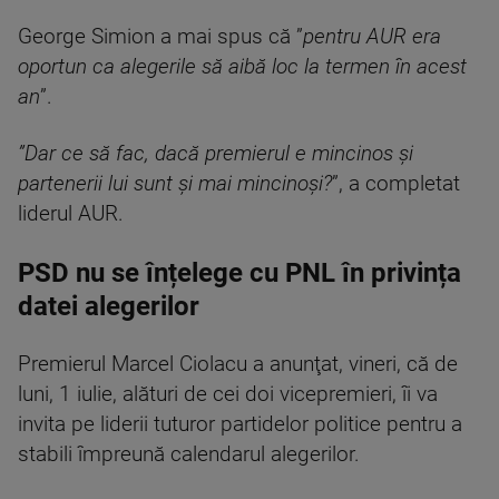
George Simion a mai spus că ”
pentru AUR era
oportun ca alegerile să aibă loc la termen în acest
an
”.
”Dar ce să fac, dacă premierul e mincinos şi
partenerii lui sunt şi mai mincinoşi?
”, a completat
liderul AUR.
PSD nu se înțelege cu PNL în privința
datei alegerilor
Premierul Marcel Ciolacu a anunţat, vineri, că de
luni, 1 iulie, alături de cei doi vicepremieri, îi va
invita pe liderii tuturor partidelor politice pentru a
stabili împreună calendarul alegerilor.