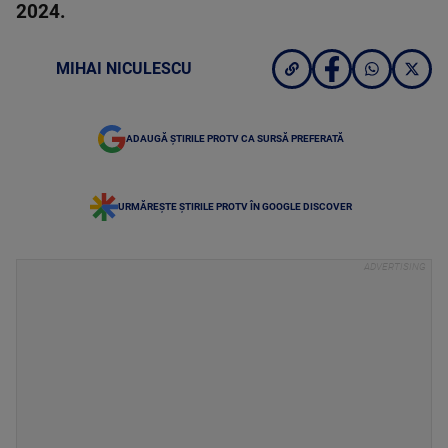
2024.
MIHAI NICULESCU
ADAUGĂ ȘTIRILE PROTV CA SURSĂ PREFERATĂ
URMĂREȘTE ȘTIRILE PROTV ÎN GOOGLE DISCOVER