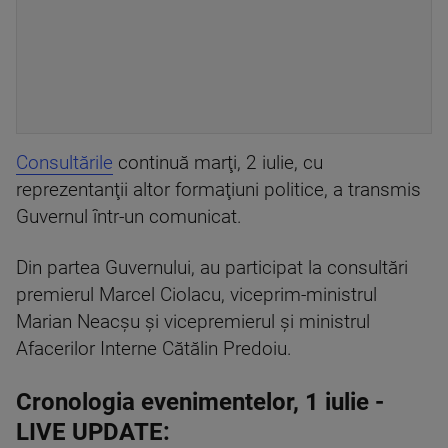
Consultările
continuă marţi, 2 iulie, cu
reprezentanţii altor formaţiuni politice, a transmis
Guvernul într-un comunicat.
Din partea Guvernului, au participat la consultări
premierul Marcel Ciolacu, viceprim-ministrul
Marian Neacşu şi vicepremierul şi ministrul
Afacerilor Interne Cătălin Predoiu.
Cronologia evenimentelor, 1 iulie -
LIVE UPDATE: