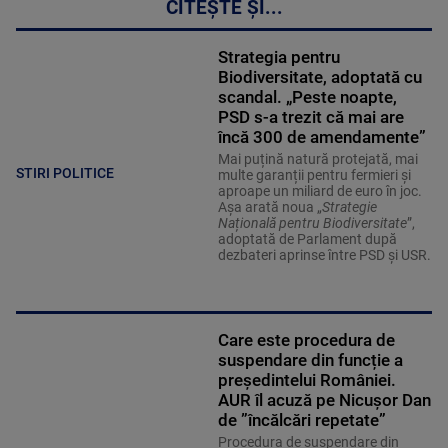
CITEȘTE ȘI...
Strategia pentru
Biodiversitate, adoptată cu
scandal. „Peste noapte,
PSD s-a trezit că mai are
încă 300 de amendamente”
Mai puțină natură protejată, mai
STIRI POLITICE
multe garanții pentru fermieri și
aproape un miliard de euro în joc.
Așa arată noua „
Strategie
Națională pentru Biodiversitate
”,
adoptată de Parlament după
dezbateri aprinse între PSD și USR.
Care este procedura de
suspendare din funcție a
președintelui României.
AUR îl acuză pe Nicușor Dan
de ”încălcări repetate”
Procedura de suspendare din