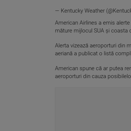
— Kentucky Weather (@Kentu
American Airlines a emis alerte 
măture mijlocul SUA şi coasta 
Alerta vizează aeroporturi din 
aeriană a publicat o listă compl
American spune că ar putea renu
aeroporturi din cauza posibilelor