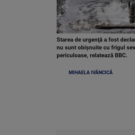
Starea de urgenţă a fost decla
nu sunt obişnuite cu frigul seve
periculoase, relatează BBC.
MIHAELA IVĂNCICĂ