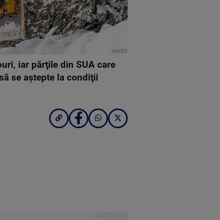
IMAGO
ri, iar părţile din SUA care
să se aştepte la condiţii