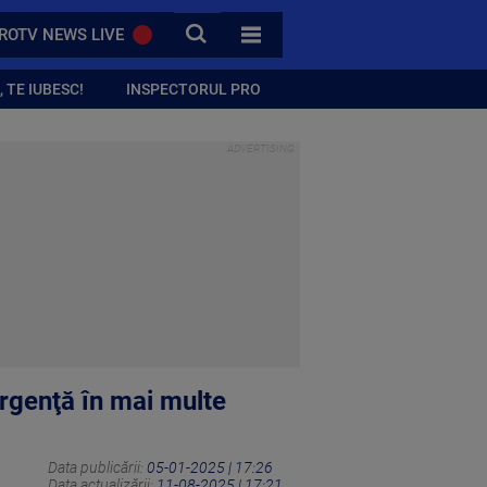
CAUTA
ROTV NEWS LIVE
TOATE CATEGORIILE
 TE IUBESC!
INSPECTORUL PRO
urgenţă în mai multe
Data publicării:
05-01-2025 | 17:26
Data actualizării:
11-08-2025 | 17:21