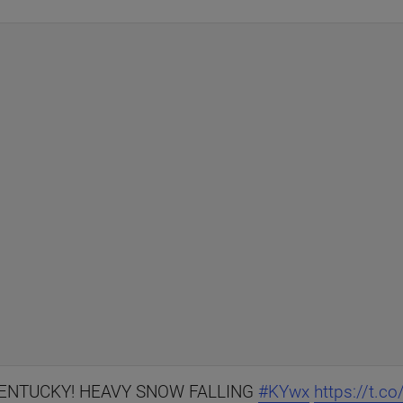
ENTUCKY! HEAVY SNOW FALLING
#KYwx
https://t.c