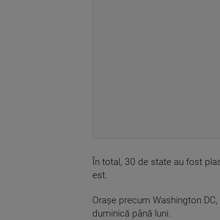
În total, 30 de state au fost p
est.
Oraşe precum Washington DC, Ba
duminică până luni.