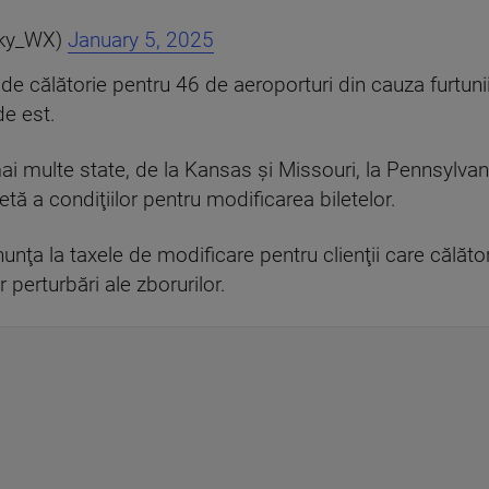
cky_WX)
January 5, 2025
de călătorie pentru 46 de aeroporturi din cauza furtuni
de est.
mai multe state, de la Kansas şi Missouri, la Pennsylv
etă a condiţiilor pentru modificarea biletelor.
nţa la taxele de modificare pentru clienţii care călăto
 perturbări ale zborurilor.