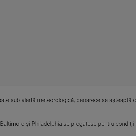
lasate sub alertă meteorologică, deoarece se aşteaptă 
ltimore şi Philadelphia se pregătesc pentru condiţii