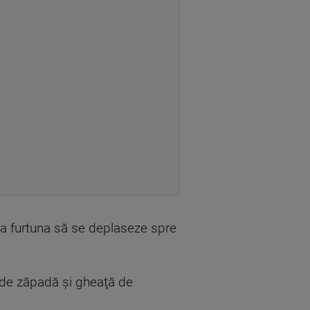
ca furtuna să se deplaseze spre
 de zăpadă şi gheaţă de