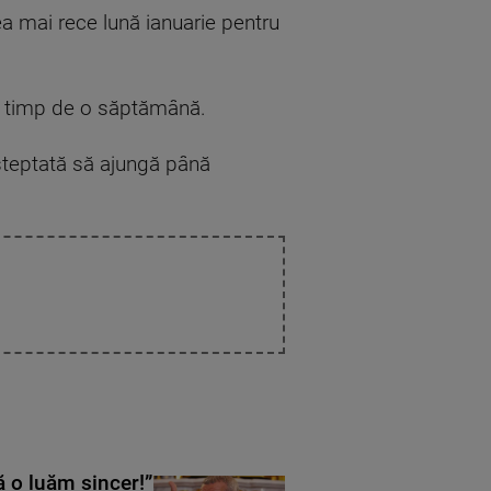
 mai rece lună ianuarie pentru
ta timp de o săptămână.
aşteptată să ajungă până
ă o luăm sincer!”