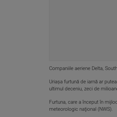
Companiile aeriene Delta, Southwe
Uriaşa furtună de iarnă ar put
ultimul deceniu, zeci de milioa
Furtuna, care a început în mijlo
meteorologic naţional (NWS).