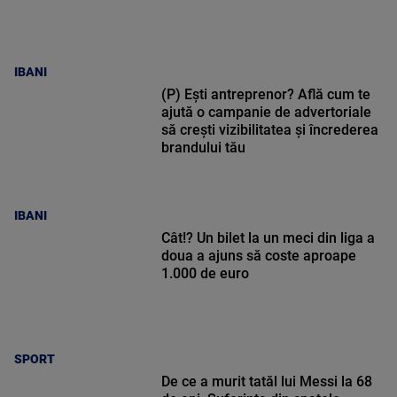
IBANI
(P) Ești antreprenor? Află cum te
ajută o campanie de advertoriale
să crești vizibilitatea și încrederea
brandului tău
IBANI
Cât!? Un bilet la un meci din liga a
doua a ajuns să coste aproape
1.000 de euro
SPORT
De ce a murit tatăl lui Messi la 68