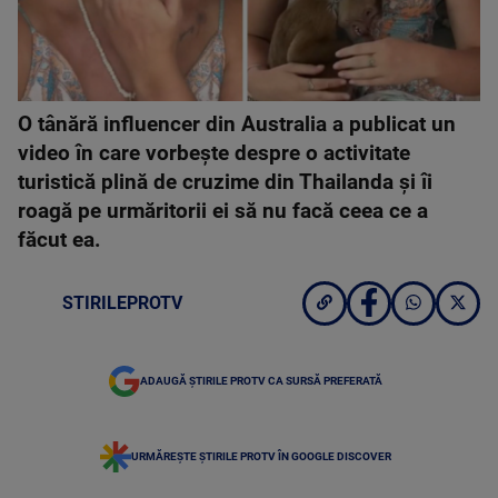
O tânără influencer din Australia a publicat un
video în care vorbește despre o activitate
turistică plină de cruzime din Thailanda și îi
roagă pe urmăritorii ei să nu facă ceea ce a
făcut ea.
STIRILEPROTV
ADAUGĂ ȘTIRILE PROTV CA SURSĂ PREFERATĂ
URMĂREȘTE ȘTIRILE PROTV ÎN GOOGLE DISCOVER