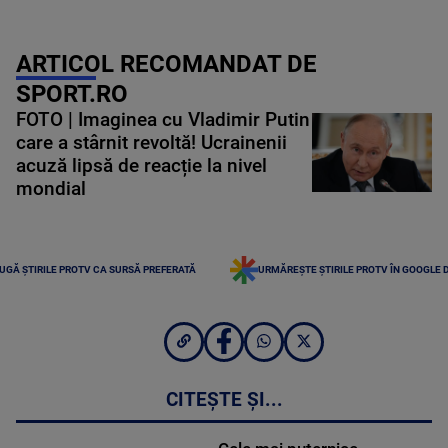
ARTICOL RECOMANDAT DE
SPORT.RO
FOTO | Imaginea cu Vladimir Putin
care a stârnit revoltă! Ucrainenii
acuză lipsă de reacție la nivel
mondial
UGĂ ȘTIRILE PROTV CA SURSĂ PREFERATĂ
URMĂREȘTE ȘTIRILE PROTV ÎN GOOGLE 
CITEȘTE ȘI...