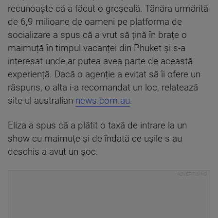
recunoaște că a făcut o greșeală. Tânăra urmărită
de 6,9 milioane de oameni pe platforma de
socializare a spus că a vrut să țină în brațe o
maimuță în timpul vacanței din Phuket și s-a
interesat unde ar putea avea parte de această
experiență. Dacă o agenție a evitat să îi ofere un
răspuns, o alta i-a recomandat un loc, relatează
site-ul australian
news.com.au
.
Eliza a spus că a plătit o taxă de intrare la un
show cu maimuțe și de îndată ce ușile s-au
deschis a avut un șoc.