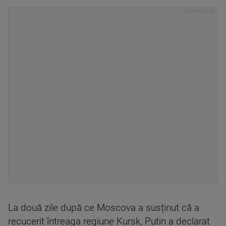
La două zile după ce Moscova a susținut că a
recucerit întreaga regiune Kursk, Putin a declarat