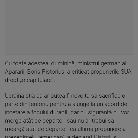
Cu toate acestea, duminică, ministrul german al
Apărării, Boris Pistorius, a criticat propunerile SUA
drept „o capitulare”.
Ucraina știa că ar putea fi nevoită să sacrifice o
parte din teritoriu pentru a ajunge la un acord de
încetare a focului durabil „dar cu siguranță nu vor
merge atât de departe - sau nu ar trebui să
meargă atât de departe - ca ultima propunere a
președintelui american”, a declarat Pistorius