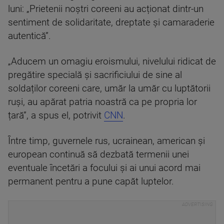
luni: „Prietenii noștri coreeni au acționat dintr-un
sentiment de solidaritate, dreptate și camaraderie
autentică”.
„Aducem un omagiu eroismului, nivelului ridicat de
pregătire specială și sacrificiului de sine al
soldaților coreeni care, umăr la umăr cu luptătorii
ruși, au apărat patria noastră ca pe propria lor
țară”, a spus el, potrivit
CNN
.
Între timp, guvernele rus, ucrainean, american și
european continuă să dezbată termenii unei
eventuale încetări a focului și ai unui acord mai
permanent pentru a pune capăt luptelor.