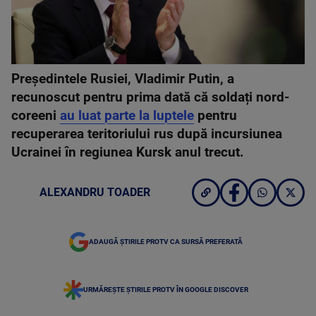
Președintele Rusiei, Vladimir Putin, a
recunoscut pentru prima dată că soldați nord-
coreeni
au luat parte la luptele
pentru
recuperarea teritoriului rus după incursiunea
Ucrainei în regiunea Kursk anul trecut.
ALEXANDRU TOADER
ADAUGĂ ȘTIRILE PROTV CA SURSĂ PREFERATĂ
URMĂREȘTE ȘTIRILE PROTV ÎN GOOGLE DISCOVER