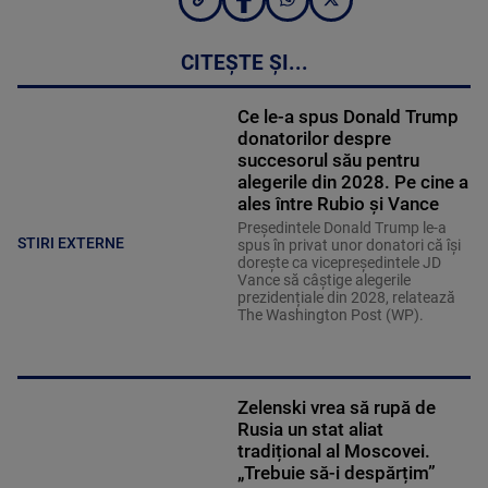
CITEȘTE ȘI...
Ce le-a spus Donald Trump
donatorilor despre
succesorul său pentru
alegerile din 2028. Pe cine a
ales între Rubio și Vance
Președintele Donald Trump le-a
STIRI EXTERNE
spus în privat unor donatori că își
dorește ca vicepreședintele JD
Vance să câștige alegerile
prezidențiale din 2028, relatează
The Washington Post (WP).
Zelenski vrea să rupă de
Rusia un stat aliat
tradițional al Moscovei.
„Trebuie să-i despărțim”