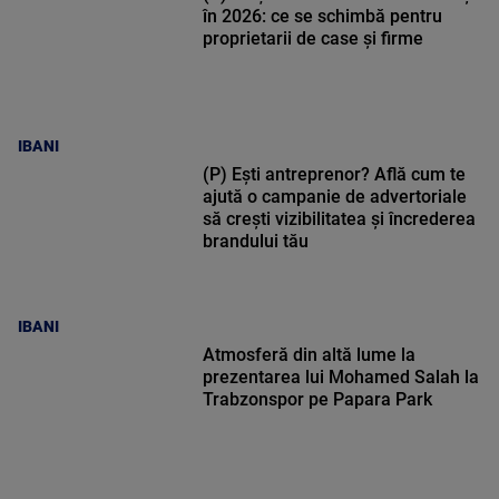
în 2026: ce se schimbă pentru
proprietarii de case și firme
IBANI
(P) Ești antreprenor? Află cum te
ajută o campanie de advertoriale
să crești vizibilitatea și încrederea
brandului tău
IBANI
Atmosferă din altă lume la
prezentarea lui Mohamed Salah la
Trabzonspor pe Papara Park