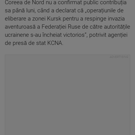
Coreea de Nord nu a confirmat public contribuția
sa până luni, când a declarat că „operațiunile de
eliberare a zonei Kursk pentru a respinge invazia
aventuroasă a Federației Ruse de către autoritățile
ucrainene s-au încheiat victorios”, potrivit agenției
de presă de stat KCNA.