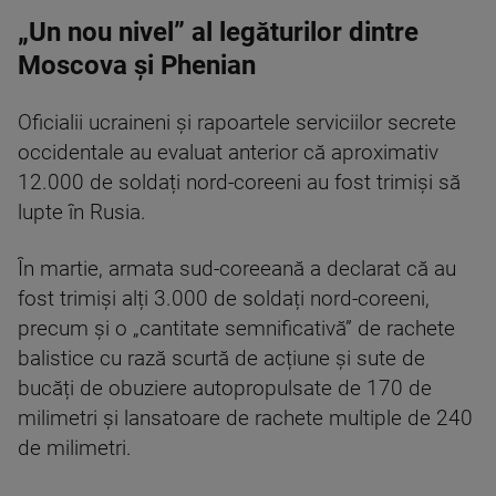
„Un nou nivel” al legăturilor dintre
Moscova și Phenian
Oficialii ucraineni și rapoartele serviciilor secrete
occidentale au evaluat anterior că aproximativ
12.000 de soldați nord-coreeni au fost trimiși să
lupte în Rusia.
În martie, armata sud-coreeană a declarat că au
fost trimiși alți 3.000 de soldați nord-coreeni,
precum și o „cantitate semnificativă” de rachete
balistice cu rază scurtă de acțiune și sute de
bucăți de obuziere autopropulsate de 170 de
milimetri și lansatoare de rachete multiple de 240
de milimetri.