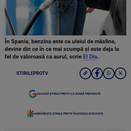
În Spania, benzina este ca uleiul de măsline,
devine din ce în ce mai scumpă și este deja la
fel de valoroasă ca aurul, scrie
El Dia
.
STIRILEPROTV
ADAUGĂ ȘTIRILE PROTV CA SURSĂ PREFERATĂ
URMĂREȘTE ȘTIRILE PROTV ÎN GOOGLE DISCOVER