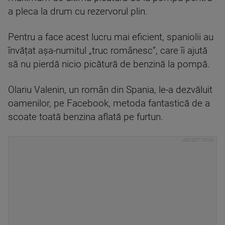
a pleca la drum cu rezervorul plin.
Pentru a face acest lucru mai eficient, spaniolii au
învățat așa-numitul „truc românesc”, care îi ajută
să nu pierdă nicio picătură de benzină la pompă.
Olariu Valenin, un român din Spania, le-a dezvăluit
oamenilor, pe Facebook, metoda fantastică de a
scoate toată benzina aflată pe furtun.