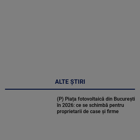
MULTE
DETALII
49:04
ALTE ȘTIRI
(P) Piața fotovoltaică din București
în 2026: ce se schimbă pentru
proprietarii de case și firme