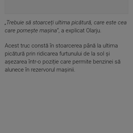
„Trebuie să stoarceți ultima picătură, care este cea
care pornește mașina”
, a explicat Olarju.
Acest truc constă în stoarcerea până la ultima
picătură prin ridicarea furtunului de la sol și
așezarea într-o poziție care permite benzinei să
alunece în rezervorul mașinii.