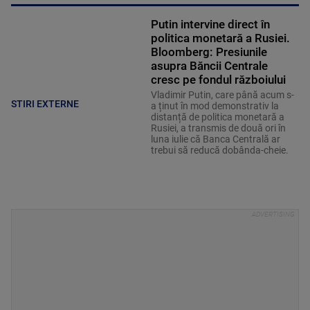
Putin intervine direct în
politica monetară a Rusiei.
Bloomberg: Presiunile
asupra Băncii Centrale
cresc pe fondul războiului
Vladimir Putin, care până acum s-
STIRI EXTERNE
a ținut în mod demonstrativ la
distanță de politica monetară a
Rusiei, a transmis de două ori în
luna iulie că Banca Centrală ar
trebui să reducă dobânda-cheie.