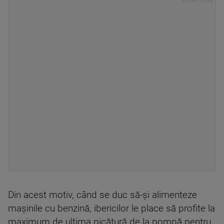
Din acest motiv, când se duc să-și alimenteze
mașinile cu benzină, ibericilor le place să profite la
maximum de ultima picătură de la pompă pentru