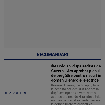
RECOMANDĂRI
Ilie Bolojan, după ședința de
Guvern: ”Am aprobat planul
de pregătire pentru riscuri în
domeniul energiei electrice”
Premierul demis, Ilie Bolojan, face
la această oră declarații de presă,
după ședința de Guvern, care a
STIRI POLITICE
avut pe ordinea de zi, printre altele,
un plan de pregătire pentru riscuri
în domeniul energiei electrice.