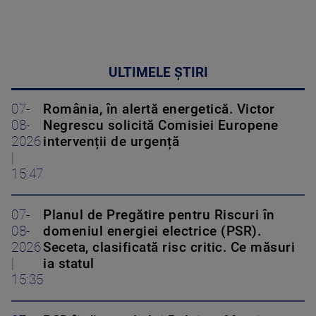
ULTIMELE ȘTIRI
07-
România, în alertă energetică. Victor
08-
Negrescu solicită Comisiei Europene
2026
intervenții de urgență
|
15:47
07-
Planul de Pregătire pentru Riscuri în
08-
domeniul energiei electrice (PSR).
2026
Seceta, clasificată risc critic. Ce măsuri
|
ia statul
15:35