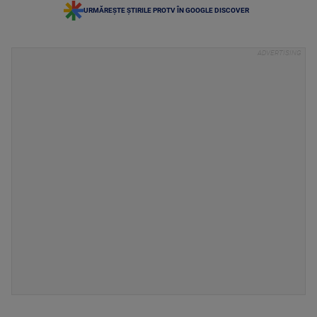
URMĂREȘTE ȘTIRILE PROTV ÎN GOOGLE DISCOVER