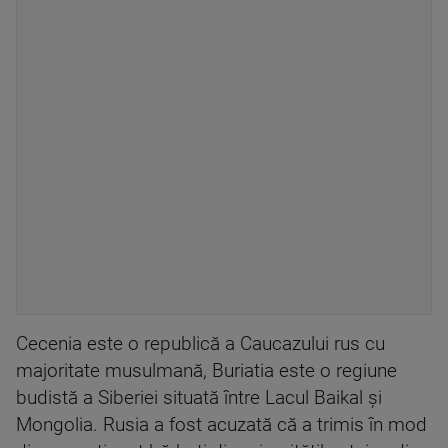
Cecenia este o republică a Caucazului rus cu
majoritate musulmană, Buriatia este o regiune
budistă a Siberiei situată între Lacul Baikal şi
Mongolia. Rusia a fost acuzată că a trimis în mod