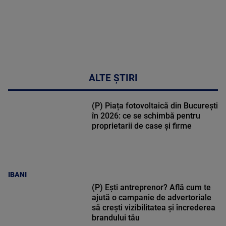
ALTE ȘTIRI
(P) Piața fotovoltaică din București
în 2026: ce se schimbă pentru
proprietarii de case și firme
IBANI
(P) Ești antreprenor? Află cum te
ajută o campanie de advertoriale
să crești vizibilitatea și încrederea
brandului tău