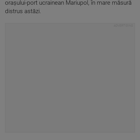
oraşului-port ucrainean Mariupol, în mare măsură
distrus astăzi.