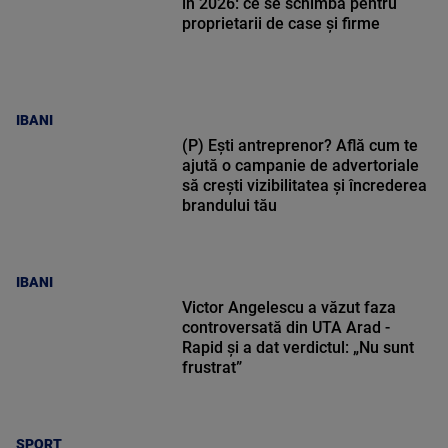
în 2026: ce se schimbă pentru
proprietarii de case și firme
IBANI
(P) Ești antreprenor? Află cum te
ajută o campanie de advertoriale
să crești vizibilitatea și încrederea
brandului tău
IBANI
Victor Angelescu a văzut faza
controversată din UTA Arad -
Rapid și a dat verdictul: „Nu sunt
frustrat”
SPORT