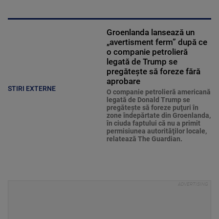
Groenlanda lansează un
„avertisment ferm” după ce
o companie petrolieră
legată de Trump se
pregătește să foreze fără
aprobare
STIRI EXTERNE
O companie petrolieră americană
legată de Donald Trump se
pregăteşte să foreze puţuri în
zone îndepărtate din Groenlanda,
în ciuda faptului că nu a primit
permisiunea autorităţilor locale,
relatează The Guardian.