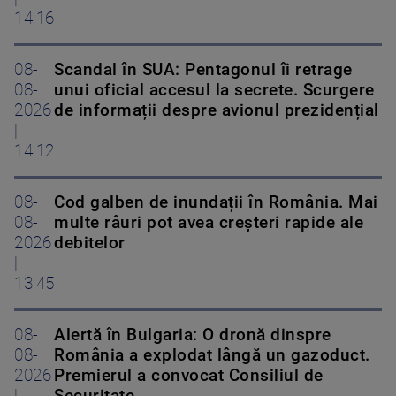
14:16
08-
Scandal în SUA: Pentagonul îi retrage
08-
unui oficial accesul la secrete. Scurgere
2026
de informații despre avionul prezidențial
|
14:12
08-
Cod galben de inundații în România. Mai
08-
multe râuri pot avea creșteri rapide ale
2026
debitelor
|
13:45
08-
Alertă în Bulgaria: O dronă dinspre
08-
România a explodat lângă un gazoduct.
2026
Premierul a convocat Consiliul de
|
Securitate