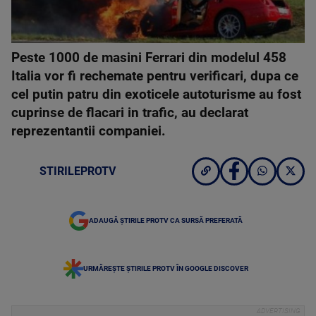
Peste 1000 de masini Ferrari din modelul 458
Italia vor fi rechemate pentru verificari, dupa ce
cel putin patru din exoticele autoturisme au fost
cuprinse de flacari in trafic, au declarat
reprezentantii companiei.
STIRILEPROTV
ADAUGĂ ȘTIRILE PROTV CA SURSĂ PREFERATĂ
URMĂREȘTE ȘTIRILE PROTV ÎN GOOGLE DISCOVER