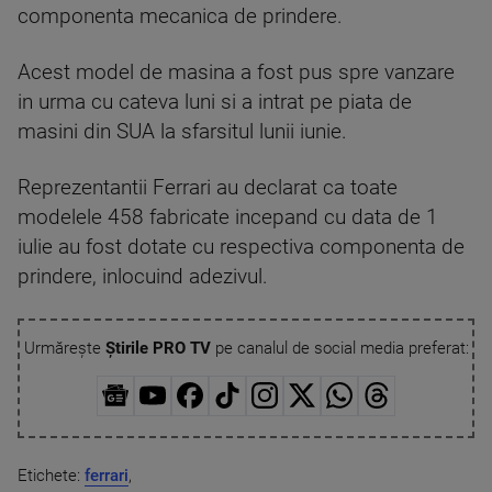
componenta mecanica de prindere.
Acest model de masina a fost pus spre vanzare
in urma cu cateva luni si a intrat pe piata de
masini din SUA la sfarsitul lunii iunie.
Reprezentantii Ferrari au declarat ca toate
modelele 458 fabricate incepand cu data de 1
iulie au fost dotate cu respectiva componenta de
prindere, inlocuind adezivul.
Urmărește
Știrile PRO TV
pe canalul de social media preferat:
Etichete:
ferrari
,