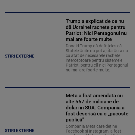
Trump a explicat de ce nu
dă Ucrainei rachete pentru
Patriot: Nici Pentagonul nu
mai are foarte multe
Donald Trump dă de înțeles că
Statele Unite nu pot ajuta Ucraina
cu atât de necesarele rachete
STIRI EXTERNE
interceptoare pentru sistemele
Patriot, pentru că nici Pentagonul
nu mai are foarte multe.
Meta a fost amendată cu
alte 567 de milioane de
dolari în SUA. Compania a
fost descrisă ca o „pacoste
publică"
Compania Meta care deține
STIRI EXTERNE
Facebook și Instagram, a fost