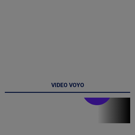
VIDEO VOYO
Stirile PRO TV