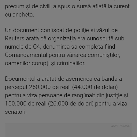
precum şi de civili, a spus o sursă aflată la curent
cu ancheta.
Un document confiscat de poliţie şi văzut de
Reuters arată că organizaţia era cunoscută sub
numele de C4, denumirea sa completă fiind
Comandamentul pentru vânarea comuniştilor,
oamenilor corupţi şi criminalilor.
Documentul a arătat de asemenea că banda a
perceput 250.000 de reali (44.000 de dolari)
pentru a viza persoane de rang înalt din justiţie şi
150.000 de reali (26.000 de dolari) pentru a viza
senatori.