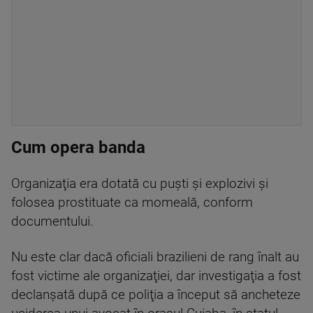
Cum opera banda
Organizaţia era dotată cu puşti şi explozivi şi
folosea prostituate ca momeală, conform
documentului.
Nu este clar dacă oficiali brazilieni de rang înalt au
fost victime ale organizaţiei, dar investigaţia a fost
declanşată după ce poliţia a început să ancheteze