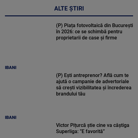
ALTE ȘTIRI
(P) Piața fotovoltaică din București
în 2026: ce se schimbă pentru
proprietarii de case și firme
IBANI
(P) Ești antreprenor? Află cum te
ajută o campanie de advertoriale
să crești vizibilitatea și încrederea
brandului tău
IBANI
Victor Pițurcă știe cine va câștiga
Superliga: ”E favorită”