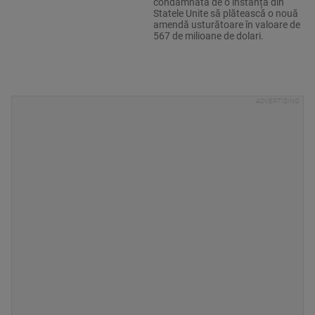
condamnată de o instanță din
Statele Unite să plătească o nouă
amendă usturătoare în valoare de
567 de milioane de dolari.