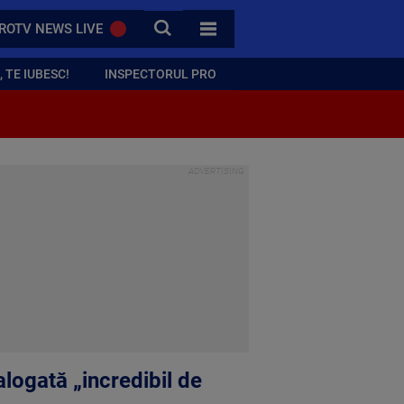
CAUTA
ROTV NEWS LIVE
TOATE CATEGORIILE
 TE IUBESC!
INSPECTORUL PRO
alogată „incredibil de