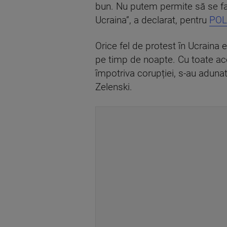
bun. Nu putem permite să se fac
Ucraina”, a declarat, pentru
POL
Orice fel de protest în Ucraina 
pe timp de noapte. Cu toate acest
împotriva corupției, s-au adunat 
Zelenski.