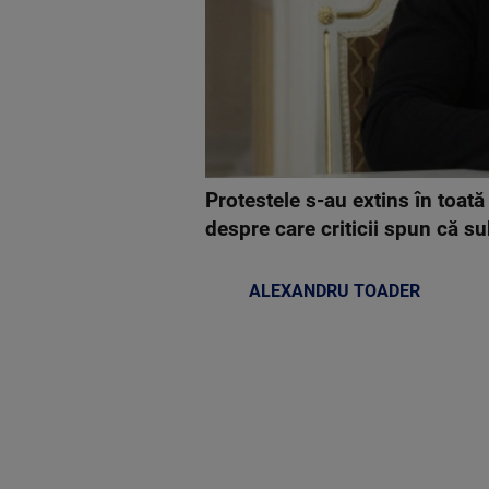
Protestele s-au extins în toat
despre care criticii spun că s
ALEXANDRU TOADER