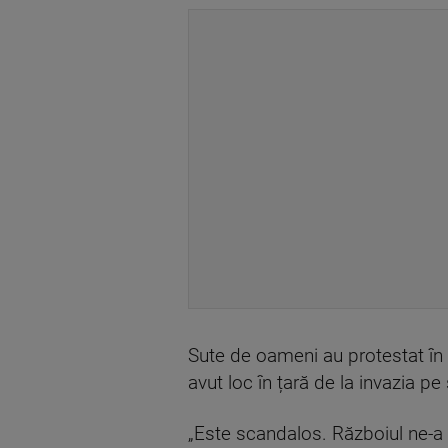
Sute de oameni au protestat în 
avut loc în țară de la invazia pe
„Este scandalos. Războiul ne-a a