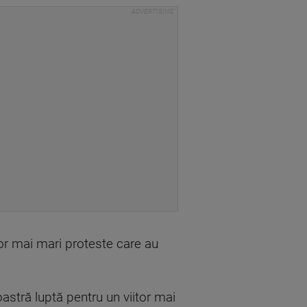
lor mai mari proteste care au
astră luptă pentru un viitor mai