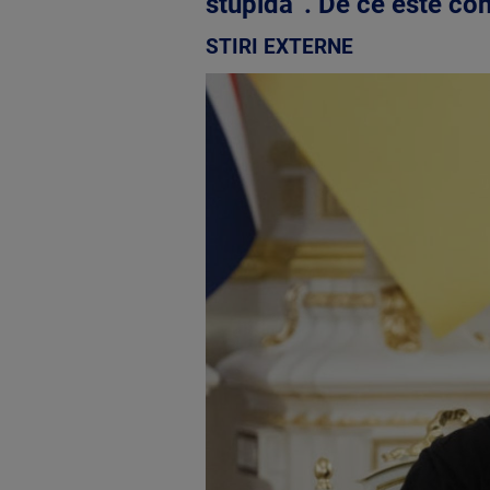
stupidă”. De ce este co
STIRI EXTERNE