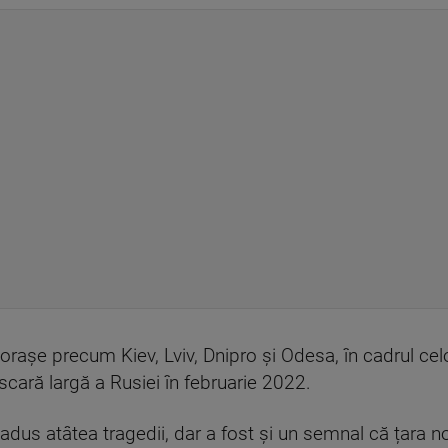
orașe precum Kiev, Lviv, Dnipro și Odesa, în cadrul ce
 scară largă a Rusiei în februarie 2022.
dus atâtea tragedii, dar a fost și un semnal că țara no