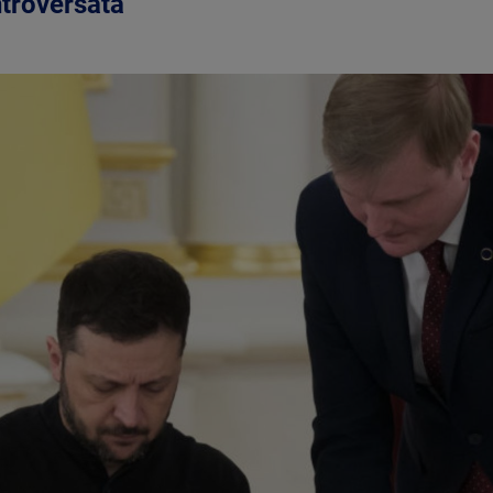
ntroversată