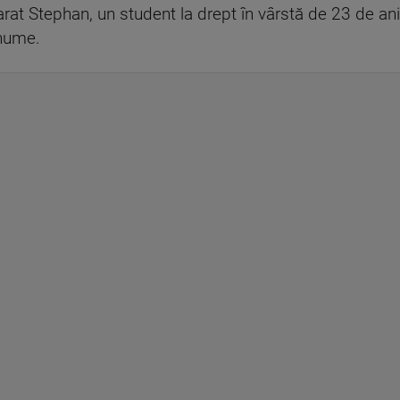
rat Stephan, un student la drept în vârstă de 23 de ani
enume.