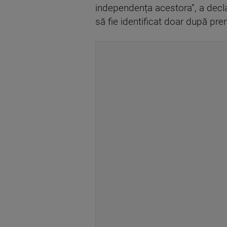
independența acestora”, a decla
să fie identificat doar după pr