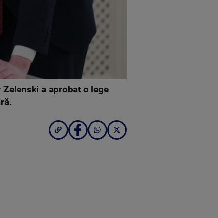
r Zelenski a aprobat o lege
ră.