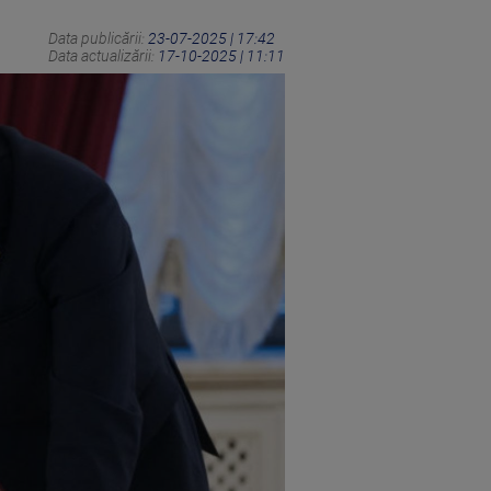
Data publicării:
23-07-2025 | 17:42
Data actualizării:
17-10-2025 | 11:11