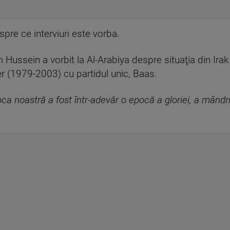
pre ce interviuri este vorba.
Hussein a vorbit la Al-Arabiya despre situaţia din Ira
r (1979-2003) cu partidul unic, Baas.
a noastră a fost într-adevăr o epocă a gloriei, a mândri