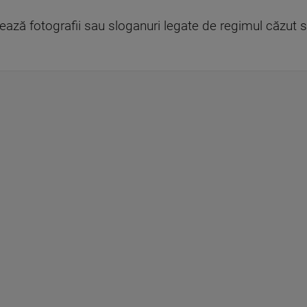
işează fotografii sau sloganuri legate de regimul căzut