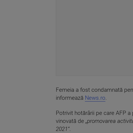
Femeia a fost condamnată pentr
informează
News.ro
.
Potrivit hotărârii pe care AFP 
vinovată de
„promovarea activită
2021”
.