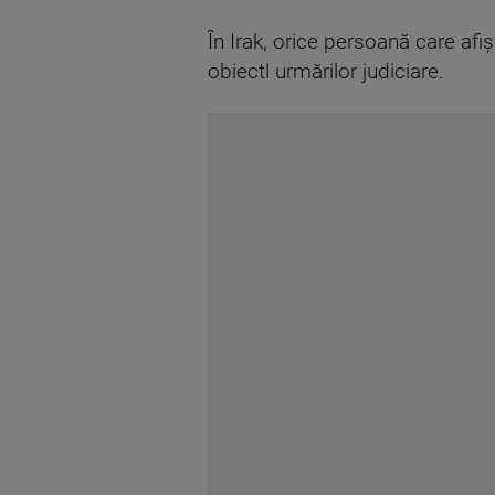
În Irak, orice persoană care af
obiectl urmărilor judiciare.