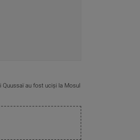
i Quussaï au fost ucişi la Mosul