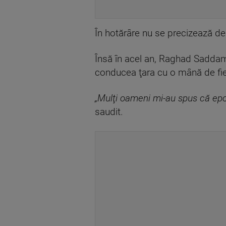
În hotărâre nu se precizează des
Însă în acel an, Raghad Saddam 
conducea ţara cu o mână de fie
„Mulţi oameni mi-au spus că epoc
saudit.