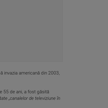
pă invazia americană din 2003,
 55 de ani, a fost găsită
rdate
„canalelor de televiziune în