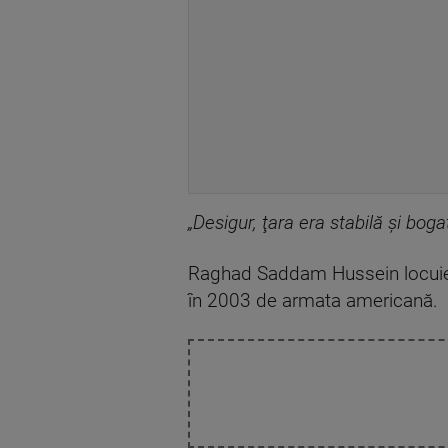
„Desigur, ţara era stabilă şi boga
Raghad Saddam Hussein locuieşte 
în 2003 de armata americană.