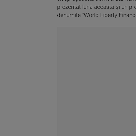
prezentat luna aceasta şi un pr
denumite "World Liberty Financ