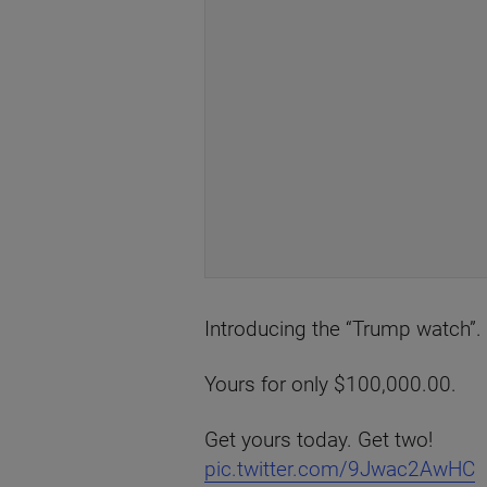
Introducing the “Trump watch”.
Yours for only $100,000.00.
Get yours today. Get two!
pic.twitter.com/9Jwac2AwHC