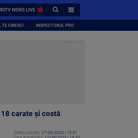
CAUTA
ROTV NEWS LIVE
TOATE CATEGORIILE
 TE IUBESC!
INSPECTORUL PRO
 18 carate și costă
Data publicării:
27-09-2024 | 15:31
Data actualizării:
11-08-2025 | 19:32