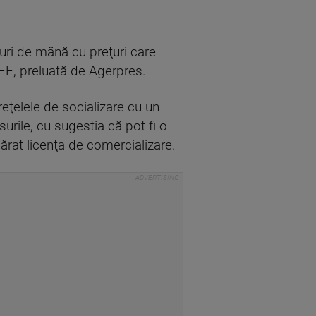
uri de mână cu preţuri care
EFE, preluată de Agerpres.
eţelele de socializare cu un
urile, cu sugestia că pot fi o
rat licenţa de comercializare.