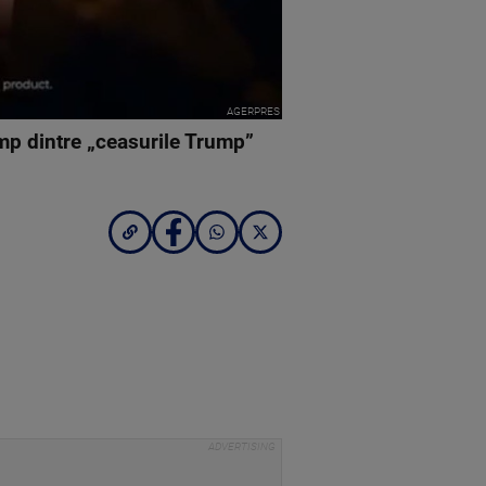
AGERPRES
ump dintre „ceasurile Trump”