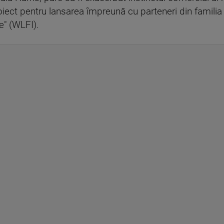
oiect pentru lansarea împreună cu parteneri din famili
e" (WLFI).