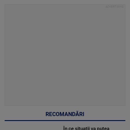
RECOMANDĂRI
În ce situații va putea