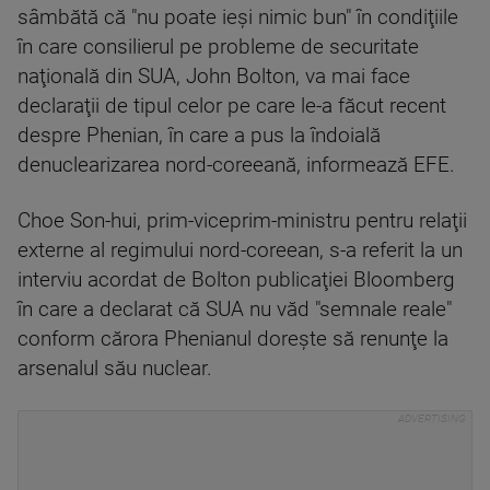
sâmbătă că "nu poate ieşi nimic bun" în condiţiile
în care consilierul pe probleme de securitate
naţională din SUA, John Bolton, va mai face
declaraţii de tipul celor pe care le-a făcut recent
despre Phenian, în care a pus la îndoială
denuclearizarea nord-coreeană, informează EFE.
Choe Son-hui, prim-viceprim-ministru pentru relaţii
externe al regimului nord-coreean, s-a referit la un
interviu acordat de Bolton publicaţiei Bloomberg
în care a declarat că SUA nu văd "semnale reale"
conform cărora Phenianul doreşte să renunţe la
arsenalul său nuclear.