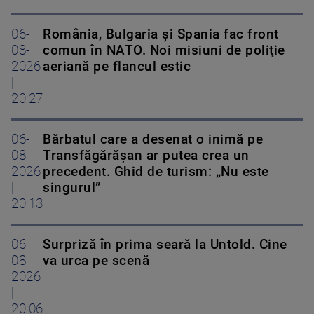
06-
România, Bulgaria şi Spania fac front
08-
comun în NATO. Noi misiuni de poliţie
2026
aeriană pe flancul estic
|
20:27
06-
Bărbatul care a desenat o inimă pe
08-
Transfăgărășan ar putea crea un
2026
precedent. Ghid de turism: „Nu este
|
singurul”
20:13
06-
Surpriză în prima seară la Untold. Cine
08-
va urca pe scenă
2026
|
20:06