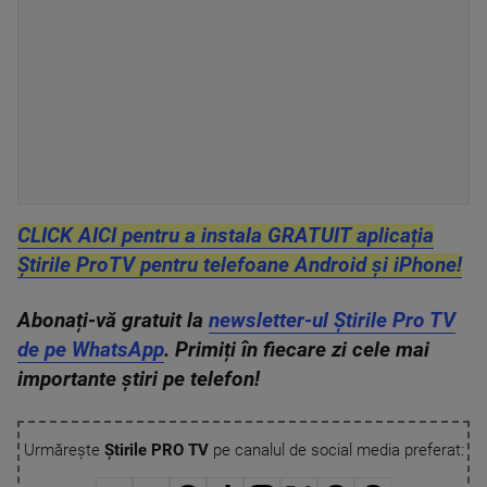
CLICK AICI pentru a instala GRATUIT aplicația
Știrile ProTV pentru telefoane Android și iPhone!
Abonați-vă gratuit la
newsletter-ul Știrile Pro TV
de pe WhatsApp
. Primiți în fiecare zi cele mai
importante știri pe telefon!
Urmărește
Știrile PRO TV
pe canalul de social media preferat: