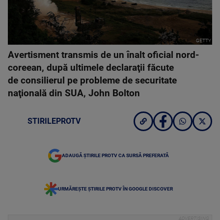
GETTY
Avertisment transmis de un înalt oficial nord-
coreean, după ultimele declaraţii făcute
de consilierul pe probleme de securitate
naţională din SUA, John Bolton
STIRILEPROTV
ADAUGĂ ȘTIRILE PROTV CA SURSĂ PREFERATĂ
URMĂREȘTE ȘTIRILE PROTV ÎN GOOGLE DISCOVER