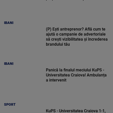
IBANI
(P) Ești antreprenor? Află cum te
ajută o campanie de advertoriale
să crești vizibilitatea și încrederea
brandului tău
IBANI
Panică la finalul meciului KuPS -
Universitatea Craiova! Ambulanța
a intervenit
SPORT
KuPS - Universitatea Craiova 1-1,