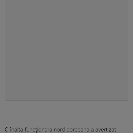
O înaltă funcţionară nord-coreeană a avertizat