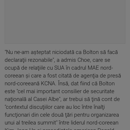
"Nu ne-am aşteptat niciodată ca Bolton să facă
declaraţii rezonabile", a admis Choe, care se
ocupă de relaţiile cu SUA în cadrul MAE nord-
coreean şi care a fost citată de agenţia de presă
nord-coreeană KCNA. Însă, dat fiind că Bolton
este "cel mai important consilier de securitate
naţională al Casei Albe", ar trebui să ţină cont de
"contextul discuţiilor care au loc între înalţi
funcţionari din cele două ţări pentru organizarea
unui al treilea summit" între liderul nord-coreean