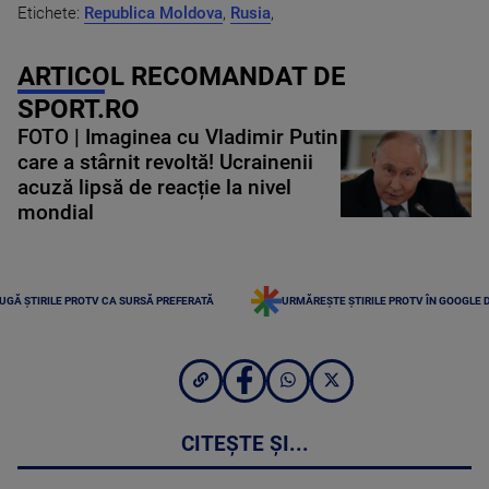
Etichete:
Republica Moldova
,
Rusia
,
ARTICOL RECOMANDAT DE
SPORT.RO
FOTO | Imaginea cu Vladimir Putin
care a stârnit revoltă! Ucrainenii
acuză lipsă de reacție la nivel
mondial
UGĂ ȘTIRILE PROTV CA SURSĂ PREFERATĂ
URMĂREȘTE ȘTIRILE PROTV ÎN GOOGLE 
CITEȘTE ȘI...