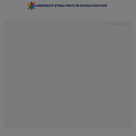
URMĂREȘTE ȘTIRILE PROTV ÎN GOOGLE DISCOVER