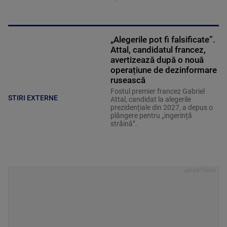
„Alegerile pot fi falsificate”.
Attal, candidatul francez,
avertizează după o nouă
operațiune de dezinformare
rusească
Fostul premier francez Gabriel
STIRI EXTERNE
Attal, candidat la alegerile
prezidențiale din 2027, a depus o
plângere pentru „ingerință
străină”.