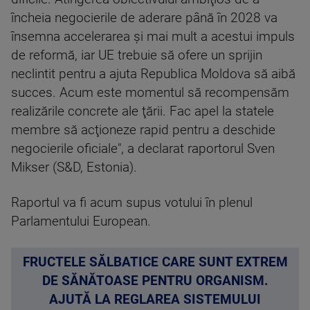
încheia negocierile de aderare până în 2028 va
însemna accelerarea şi mai mult a acestui impuls
de reformă, iar UE trebuie să ofere un sprijin
neclintit pentru a ajuta Republica Moldova să aibă
succes. Acum este momentul să recompensăm
realizările concrete ale ţării. Fac apel la statele
membre să acţioneze rapid pentru a deschide
negocierile oficiale", a declarat raportorul Sven
Mikser (S&D, Estonia).
Raportul va fi acum supus votului în plenul
Parlamentului European.
FRUCTELE SĂLBATICE CARE SUNT EXTREM
DE SĂNĂTOASE PENTRU ORGANISM.
AJUTĂ LA REGLAREA SISTEMULUI