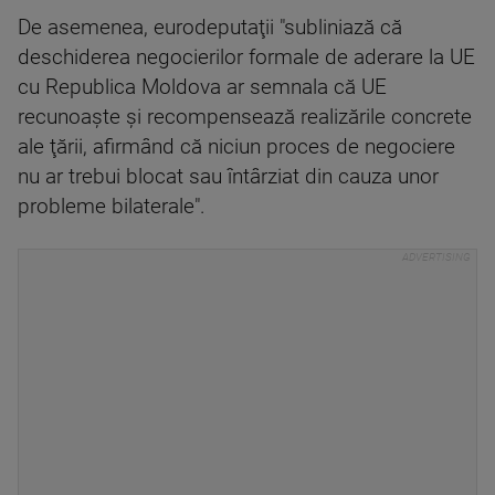
De asemenea, eurodeputaţii "subliniază că
deschiderea negocierilor formale de aderare la UE
cu Republica Moldova ar semnala că UE
recunoaşte şi recompensează realizările concrete
ale ţării, afirmând că niciun proces de negociere
nu ar trebui blocat sau întârziat din cauza unor
probleme bilaterale".