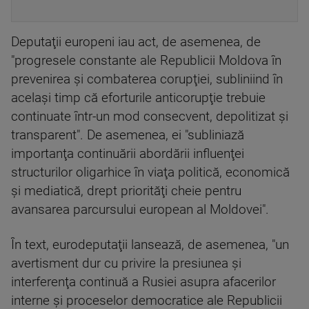
Deputaţii europeni iau act, de asemenea, de
"progresele constante ale Republicii Moldova în
prevenirea şi combaterea corupţiei, subliniind în
acelaşi timp că eforturile anticorupţie trebuie
continuate într-un mod consecvent, depolitizat şi
transparent". De asemenea, ei "subliniază
importanţa continuării abordării influenţei
structurilor oligarhice în viaţa politică, economică
şi mediatică, drept priorităţi cheie pentru
avansarea parcursului european al Moldovei".
În text, eurodeputaţii lansează, de asemenea, "un
avertisment dur cu privire la presiunea şi
interferenţa continuă a Rusiei asupra afacerilor
interne şi proceselor democratice ale Republicii