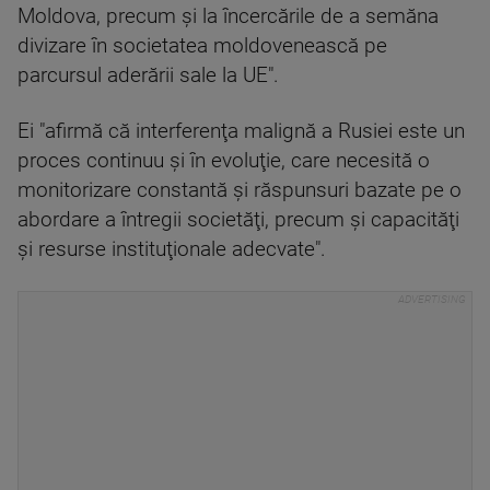
Moldova, precum şi la încercările de a semăna
divizare în societatea moldovenească pe
parcursul aderării sale la UE".
Ei "afirmă că interferenţa malignă a Rusiei este un
proces continuu şi în evoluţie, care necesită o
monitorizare constantă şi răspunsuri bazate pe o
abordare a întregii societăţi, precum şi capacităţi
şi resurse instituţionale adecvate".