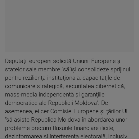
Deputaţii europeni solicită Uniunii Europene şi
statelor sale membre "să îşi consolideze sprijinul
pentru rezilienţa instituţională, capacităţile de
comunicare strategică, securitatea cibernetică,
mass-media independentă şi garanţiile
democratice ale Republicii Moldova". De
asemenea, ei cer Comisiei Europene şi ţărilor UE
"să asiste Republica Moldova în abordarea unor
probleme precum fluxurile financiare ilicite,
dezinformarea şi interferenţa electorală, inclusiv