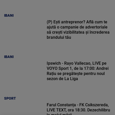
IBANI
(P) Ești antreprenor? Află cum te
ajută o campanie de advertoriale
să crești vizibilitatea și încrederea
brandului tău
IBANI
Ipswich - Rayo Vallecao, LIVE pe
VOYO Sport 1, de la 17:00: Andrei
Rațiu se pregătește pentru noul
sezon de La Liga
SPORT
Farul Constanța - FK Csikszereda,
LIVE TEXT, ora 18:30. Dezechilibru