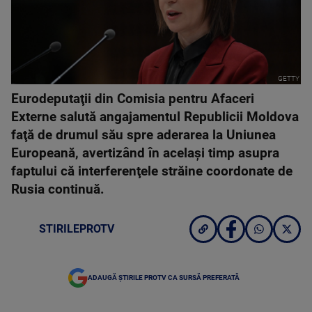
GETTY
Eurodeputaţii din Comisia pentru Afaceri
Externe salută angajamentul Republicii Moldova
faţă de drumul său spre aderarea la Uniunea
Europeană, avertizând în acelaşi timp asupra
faptului că interferenţele străine coordonate de
Rusia continuă.
STIRILEPROTV
ADAUGĂ ȘTIRILE PROTV CA SURSĂ PREFERATĂ