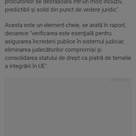
procurorilor se desfăşoară într-un mod incluziv,
predictibil şi solid din punct de vedere juridic".
Acesta este un element-cheie, se arată în raport,
deoarece "verificarea este esenţială pentru
asigurarea încrederii publice în sistemul judiciar,
eliminarea judecătorilor compromişi şi
consolidarea statului de drept ca piatră de temelie
a integrării în UE".