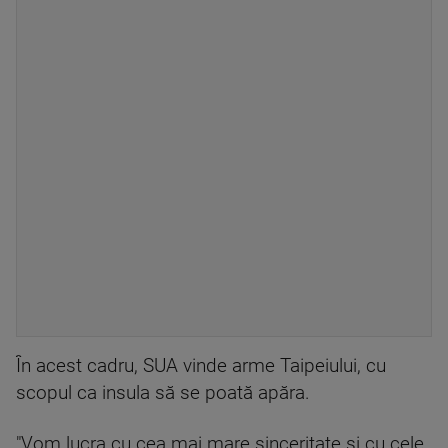
În acest cadru, SUA vinde arme Taipeiului, cu
scopul ca insula să se poată apăra.
"Vom lucra cu cea mai mare sinceritate şi cu cele