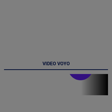
VIDEO VOYO
Stirile PRO TV