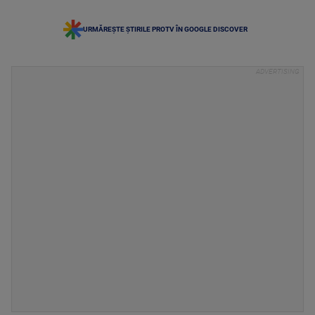
URMĂREȘTE ȘTIRILE PROTV ÎN GOOGLE DISCOVER