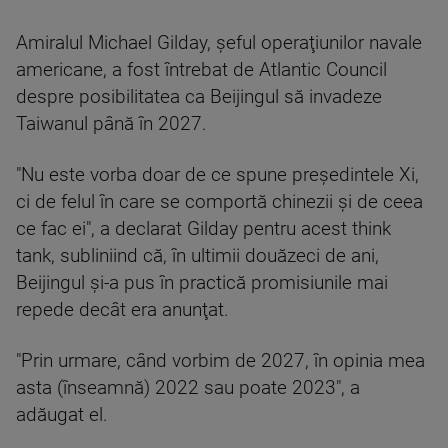
Amiralul Michael Gilday, şeful operaţiunilor navale
americane, a fost întrebat de Atlantic Council
despre posibilitatea ca Beijingul să invadeze
Taiwanul până în 2027.
"Nu este vorba doar de ce spune preşedintele Xi,
ci de felul în care se comportă chinezii şi de ceea
ce fac ei", a declarat Gilday pentru acest think
tank, subliniind că, în ultimii douăzeci de ani,
Beijingul şi-a pus în practică promisiunile mai
repede decât era anunţat.
"Prin urmare, când vorbim de 2027, în opinia mea
asta (înseamnă) 2022 sau poate 2023", a
adăugat el.