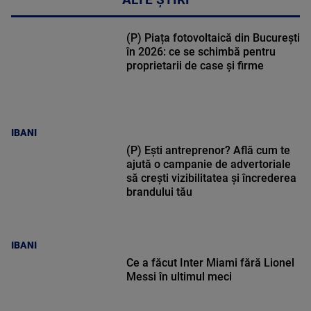
ALTE ȘTIRI
(P) Piața fotovoltaică din București
în 2026: ce se schimbă pentru
proprietarii de case și firme
IBANI
(P) Ești antreprenor? Află cum te
ajută o campanie de advertoriale
să crești vizibilitatea și încrederea
brandului tău
IBANI
Ce a făcut Inter Miami fără Lionel
Messi în ultimul meci