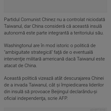
Partidul Comunist Chinez nu a controlat niciodată
Taiwanul, dar China consideră că această insulă
autonomă este parte integrantă a teritoriului său.
Washingtonul are în mod istoric o politică de
"ambiguitate strategică" faţă de o eventuală
intervenţie militară americană dacă Taiwanul este
atacat de China.
Această politică vizează atât descurajarea Chinei
de a invada Taiwanul, cât şi împiedicarea liderilor
din insulă să provoace Beijingul declarându-şi
oficial independenţa, scrie AFP.