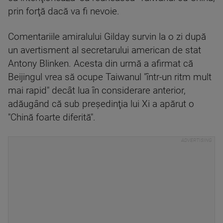
prin forţă dacă va fi nevoie.
Comentariile amiralului Gilday survin la o zi după
un avertisment al secretarului american de stat
Antony Blinken. Acesta din urmă a afirmat că
Beijingul vrea să ocupe Taiwanul "într-un ritm mult
mai rapid" decât lua în considerare anterior,
adăugând că sub preşedinţia lui Xi a apărut o
"Chină foarte diferită".